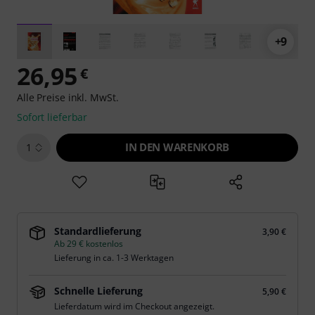
+9
26,95
€
Alle Preise inkl. MwSt.
Sofort lieferbar
IN DEN WARENKORB
1
Standardlieferung
3,90 €
Ab 29 € kostenlos
Lieferung in ca. 1-3 Werktagen
Schnelle Lieferung
5,90 €
Lieferdatum wird im Checkout angezeigt.