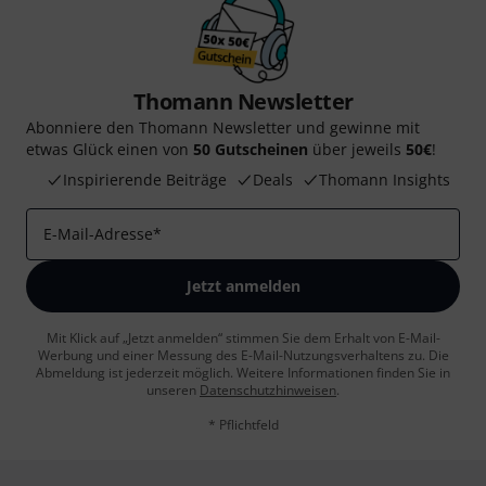
Thomann Newsletter
Abonniere den Thomann Newsletter und gewinne mit
etwas Glück einen von
50 Gutscheinen
über jeweils
50€
!
Inspirierende Beiträge
Deals
Thomann Insights
E-Mail-Adresse
*
Jetzt anmelden
Mit Klick auf „Jetzt anmelden“ stimmen Sie dem Erhalt von E-Mail-
Werbung und einer Messung des E-Mail-Nutzungsverhaltens zu. Die
Abmeldung ist jederzeit möglich. Weitere Informationen finden Sie in
unseren
Datenschutzhinweisen
.
* Pflichtfeld