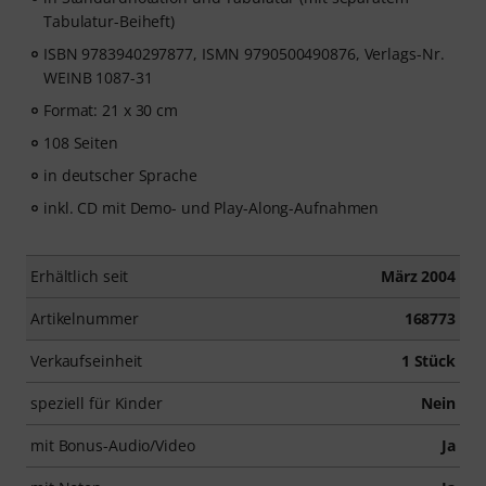
Tabulatur-Beiheft)
ISBN 9783940297877, ISMN 9790500490876, Verlags-Nr.
WEINB 1087-31
Format: 21 x 30 cm
108 Seiten
in deutscher Sprache
inkl. CD mit Demo- und Play-Along-Aufnahmen
Erhältlich seit
März 2004
Artikelnummer
168773
Verkaufseinheit
1 Stück
speziell für Kinder
Nein
mit Bonus-Audio/Video
Ja