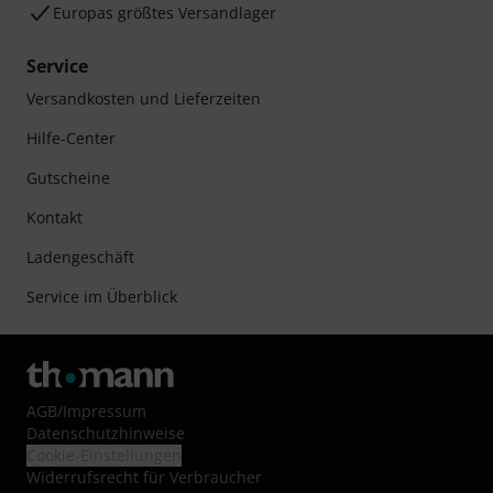
Europas größtes Versandlager
Service
Versandkosten und Lieferzeiten
Hilfe-Center
Gutscheine
Kontakt
Ladengeschäft
Service im Überblick
AGB
/
Impressum
Datenschutzhinweise
Cookie-Einstellungen
Widerrufsrecht für Verbraucher