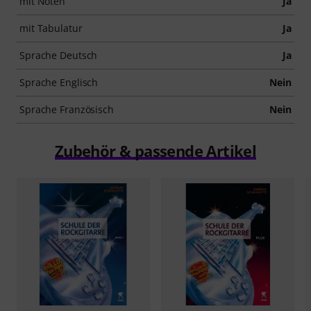
mit Noten
Ja
mit Tabulatur
Ja
Sprache Deutsch
Ja
Sprache Englisch
Nein
Sprache Französisch
Nein
Zubehör & passende Artikel