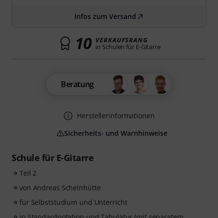
Infos zum Versand
10
VERKAUFSRANG
in Schulen für E-Gitarre
Beratung
Herstellerinformationen
Sicherheits- und Warnhinweise
Schule für E-Gitarre
Teil 2
von Andreas Scheinhütte
für Selbststudium und Unterricht
in Standardnotation und Tabulatur (mit separatem