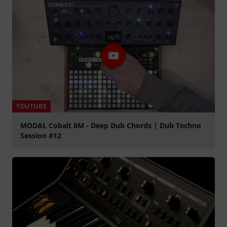
YOUTUBE
MODAL Cobalt 8M - Deep Dub Chords | Dub Techno
Session #12
abspielen