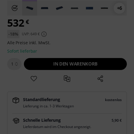
+6
532
€
-18%
UVP: 649 €
Alle Preise inkl. MwSt.
Sofort lieferbar
IN DEN WARENKORB
1
Standardlieferung
kostenlos
Lieferung in ca. 1-3 Werktagen
Schnelle Lieferung
5,90 €
Lieferdatum wird im Checkout angezeigt.