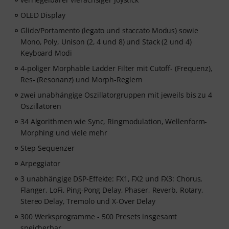
OLED Display
Glide/Portamento (legato und staccato Modus) sowie
Mono, Poly, Unison (2, 4 und 8) und Stack (2 und 4)
Keyboard Modi
4-poliger Morphable Ladder Filter mit Cutoff- (Frequenz),
Res- (Resonanz) und Morph-Reglern
zwei unabhängige Oszillatorgruppen mit jeweils bis zu 4
Oszillatoren
34 Algorithmen wie Sync, Ringmodulation, Wellenform-
Morphing und viele mehr
Step-Sequenzer
Arpeggiator
3 unabhängige DSP-Effekte: FX1, FX2 und FX3: Chorus,
Flanger, LoFi, Ping-Pong Delay, Phaser, Reverb, Rotary,
Stereo Delay, Tremolo und X-Over Delay
300 Werksprogramme - 500 Presets insgesamt
speicherbar