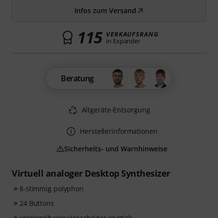
Infos zum Versand
115
VERKAUFSRANG
in Expander
Beratung
Altgeräte-Entsorgung
Herstellerinformationen
Sicherheits- und Warnhinweise
Virtuell analoger Desktop Synthesizer
8-stimmig polyphon
24 Buttons
verriegelbarer vierachsiger Joystick