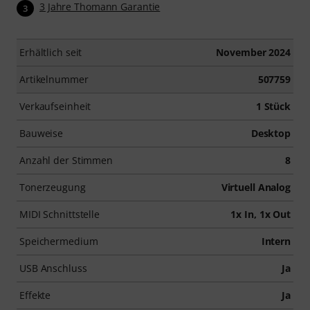
3 Jahre Thomann Garantie
3
Erhältlich seit
November 2024
Artikelnummer
507759
Verkaufseinheit
1 Stück
Bauweise
Desktop
Anzahl der Stimmen
8
Tonerzeugung
Virtuell Analog
MIDI Schnittstelle
1x In, 1x Out
Speichermedium
Intern
USB Anschluss
Ja
Effekte
Ja