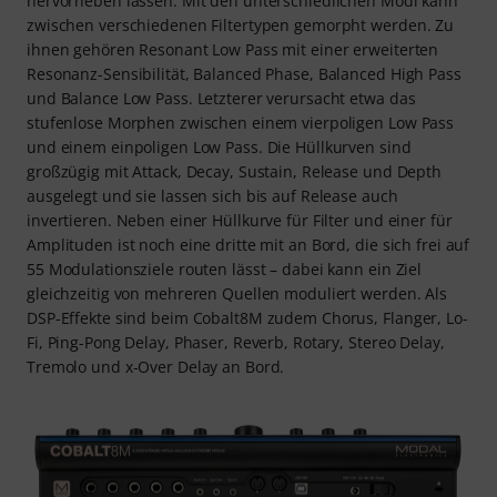
hervorheben lassen. Mit den unterschiedlichen Modi kann
zwischen verschiedenen Filtertypen gemorpht werden. Zu
ihnen gehören Resonant Low Pass mit einer erweiterten
Resonanz-Sensibilität, Balanced Phase, Balanced High Pass
und Balance Low Pass. Letzterer verursacht etwa das
stufenlose Morphen zwischen einem vierpoligen Low Pass
und einem einpoligen Low Pass. Die Hüllkurven sind
großzügig mit Attack, Decay, Sustain, Release und Depth
ausgelegt und sie lassen sich bis auf Release auch
invertieren. Neben einer Hüllkurve für Filter und einer für
Amplituden ist noch eine dritte mit an Bord, die sich frei auf
55 Modulationsziele routen lässt – dabei kann ein Ziel
gleichzeitig von mehreren Quellen moduliert werden. Als
DSP-Effekte sind beim Cobalt8M zudem Chorus, Flanger, Lo-
Fi, Ping-Pong Delay, Phaser, Reverb, Rotary, Stereo Delay,
Tremolo und x-Over Delay an Bord.