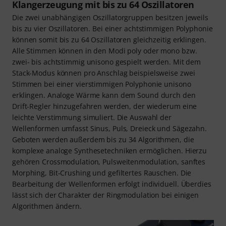
Klangerzeugung mit bis zu 64 Oszillatoren
Die zwei unabhängigen Oszillatorgruppen besitzen jeweils
bis zu vier Oszillatoren. Bei einer achtstimmigen Polyphonie
können somit bis zu 64 Oszillatoren gleichzeitig erklingen.
Alle Stimmen können in den Modi poly oder mono bzw.
zwei- bis achtstimmig unisono gespielt werden. Mit dem
Stack-Modus können pro Anschlag beispielsweise zwei
Stimmen bei einer vierstimmigen Polyphonie unisono
erklingen. Analoge Wärme kann dem Sound durch den
Drift-Regler hinzugefahren werden, der wiederum eine
leichte Verstimmung simuliert. Die Auswahl der
Wellenformen umfasst Sinus, Puls, Dreieck und Sägezahn.
Geboten werden außerdem bis zu 34 Algorithmen, die
komplexe analoge Synthesetechniken ermöglichen. Hierzu
gehören Crossmodulation, Pulsweitenmodulation, sanftes
Morphing, Bit-Crushing und gefiltertes Rauschen. Die
Bearbeitung der Wellenformen erfolgt individuell. Überdies
lässt sich der Charakter der Ringmodulation bei einigen
Algorithmen ändern.