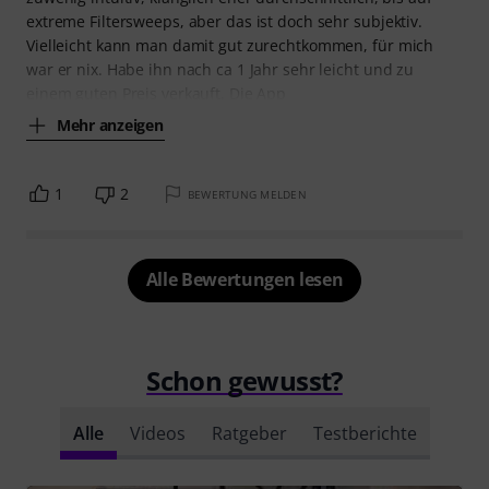
extreme Filtersweeps, aber das ist doch sehr subjektiv.
Vielleicht kann man damit gut zurechtkommen, für mich
war er nix. Habe ihn nach ca 1 Jahr sehr leicht und zu
einem guten Preis verkauft. Die App
Mehr anzeigen
1
2
BEWERTUNG MELDEN
Alle Bewertungen lesen
Schon gewusst?
Alle
Videos
Ratgeber
Testberichte