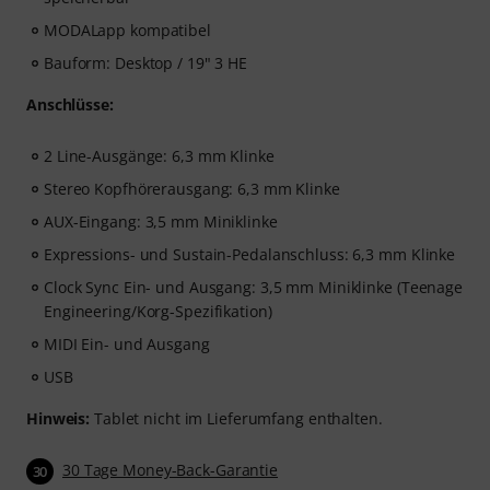
MODALapp kompatibel
Bauform: Desktop / 19" 3 HE
Anschlüsse:
2 Line-Ausgänge: 6,3 mm Klinke
Stereo Kopfhörerausgang: 6,3 mm Klinke
AUX-Eingang: 3,5 mm Miniklinke
Expressions- und Sustain-Pedalanschluss: 6,3 mm Klinke
Clock Sync Ein- und Ausgang: 3,5 mm Miniklinke (Teenage
Engineering/Korg-Spezifikation)
MIDI Ein- und Ausgang
USB
Hinweis:
Tablet nicht im Lieferumfang enthalten.
30 Tage Money-Back-Garantie
30