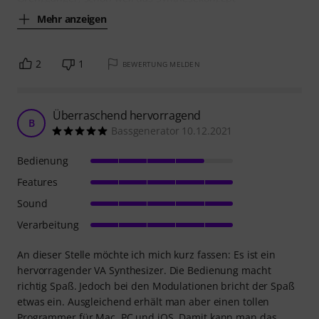
Mehr anzeigen
2
1
BEWERTUNG MELDEN
Überraschend hervorragend
B
Bassgenerator 10.12.2021
Bedienung
Features
Sound
Verarbeitung
An dieser Stelle möchte ich mich kurz fassen: Es ist ein
hervorragender VA Synthesizer. Die Bedienung macht
richtig Spaß. Jedoch bei den Modulationen bricht der Spaß
etwas ein. Ausgleichend erhält man aber einen tollen
Programmer für Mac, PC und iOS. Damit kann man das