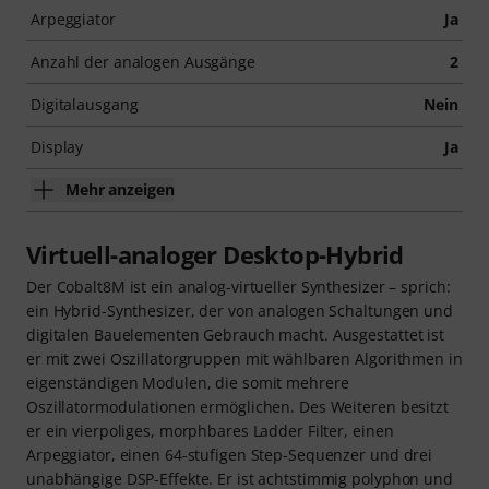
Arpeggiator
Ja
Anzahl der analogen Ausgänge
2
Digitalausgang
Nein
Display
Ja
Mehr anzeigen
Virtuell-analoger Desktop-Hybrid
Der Cobalt8M ist ein analog-virtueller Synthesizer – sprich:
ein Hybrid-Synthesizer, der von analogen Schaltungen und
digitalen Bauelementen Gebrauch macht. Ausgestattet ist
er mit zwei Oszillatorgruppen mit wählbaren Algorithmen in
eigenständigen Modulen, die somit mehrere
Oszillatormodulationen ermöglichen. Des Weiteren besitzt
er ein vierpoliges, morphbares Ladder Filter, einen
Arpeggiator, einen 64-stufigen Step-Sequenzer und drei
unabhängige DSP-Effekte. Er ist achtstimmig polyphon und