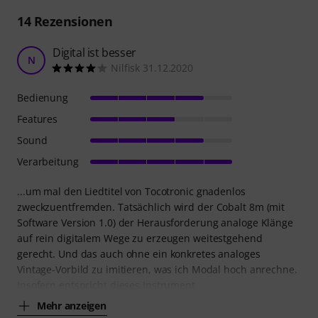
14
Rezensionen
Digital ist besser
N
Nilfisk 31.12.2020
Bedienung
Features
Sound
Verarbeitung
...um mal den Liedtitel von Tocotronic gnadenlos
zweckzuentfremden. Tatsächlich wird der Cobalt 8m (mit
Software Version 1.0) der Herausforderung analoge Klänge
auf rein digitalem Wege zu erzeugen weitestgehend
gerecht. Und das auch ohne ein konkretes analoges
Vintage-Vorbild zu imitieren, was ich Modal hoch anrechne.
Insofern entspricht dieses Instrument
Mehr anzeigen