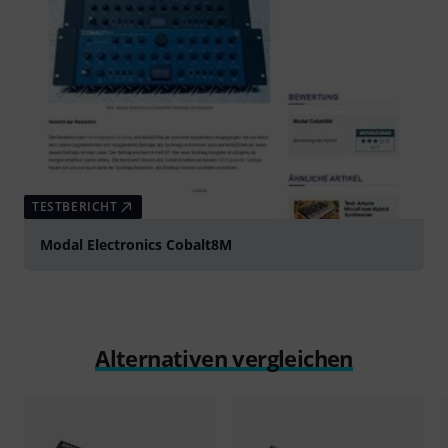
TESTBERICHT
Modal Electronics Cobalt8M
Alternativen vergleichen