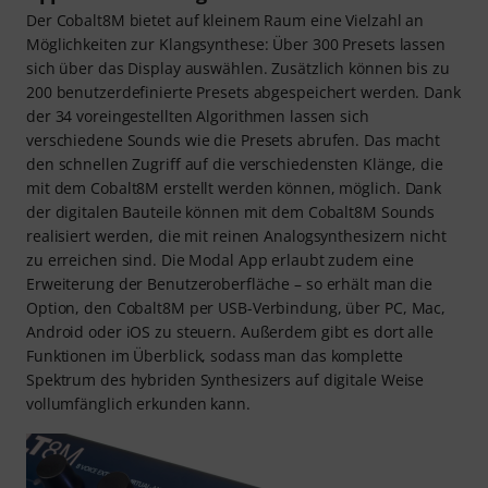
Der Cobalt8M bietet auf kleinem Raum eine Vielzahl an
Möglichkeiten zur Klangsynthese: Über 300 Presets lassen
sich über das Display auswählen. Zusätzlich können bis zu
200 benutzerdefinierte Presets abgespeichert werden. Dank
der 34 voreingestellten Algorithmen lassen sich
verschiedene Sounds wie die Presets abrufen. Das macht
den schnellen Zugriff auf die verschiedensten Klänge, die
mit dem Cobalt8M erstellt werden können, möglich. Dank
der digitalen Bauteile können mit dem Cobalt8M Sounds
realisiert werden, die mit reinen Analogsynthesizern nicht
zu erreichen sind. Die Modal App erlaubt zudem eine
Erweiterung der Benutzeroberfläche – so erhält man die
Option, den Cobalt8M per USB-Verbindung, über PC, Mac,
Android oder iOS zu steuern. Außerdem gibt es dort alle
Funktionen im Überblick, sodass man das komplette
Spektrum des hybriden Synthesizers auf digitale Weise
vollumfänglich erkunden kann.