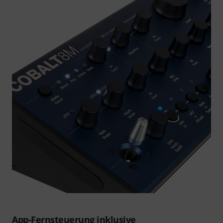
App-Fernsteuerung inklusive