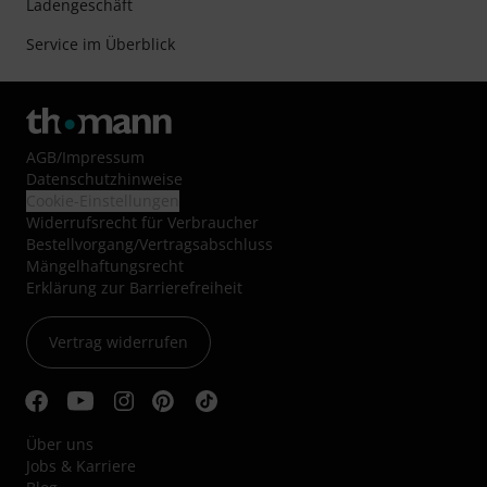
Ladengeschäft
Service im Überblick
AGB
/
Impressum
Datenschutzhinweise
Cookie-Einstellungen
Widerrufsrecht für Verbraucher
Bestellvorgang/Vertragsabschluss
Mängelhaftungsrecht
Erklärung zur Barrierefreiheit
Vertrag widerrufen
Über uns
Jobs & Karriere