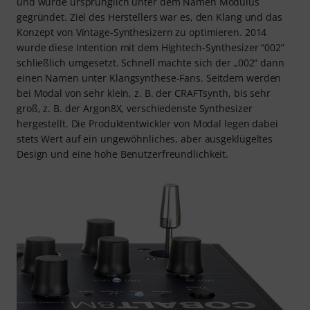
und wurde ursprünglich unter dem Namen Modulus
gegründet. Ziel des Herstellers war es, den Klang und das
Konzept von Vintage-Synthesizern zu optimieren. 2014
wurde diese Intention mit dem Hightech-Synthesizer “002”
schließlich umgesetzt. Schnell machte sich der „002“ dann
einen Namen unter Klangsynthese-Fans. Seitdem werden
bei Modal von sehr klein, z. B. der CRAFTsynth, bis sehr
groß, z. B. der Argon8X, verschiedenste Synthesizer
hergestellt. Die Produktentwickler von Modal legen dabei
stets Wert auf ein ungewöhnliches, aber ausgeklügeltes
Design und eine hohe Benutzerfreundlichkeit.