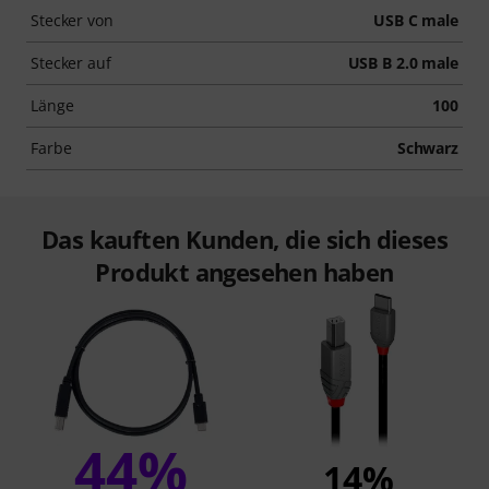
Stecker von
USB C male
Stecker auf
USB B 2.0 male
Länge
100
Farbe
Schwarz
Das kauften Kunden, die sich dieses
Produkt angesehen haben
44%
14%