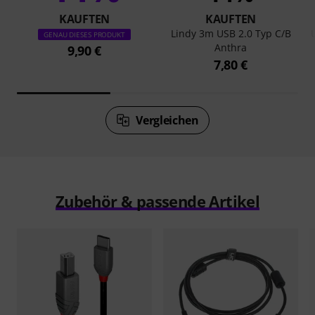
KAUFTEN
KAUFTEN
Lindy 3m USB 2.0 Typ C/B
GENAU DIESES PRODUKT
Anthra
9,90 €
7,80 €
Vergleichen
Zubehör & passende Artikel