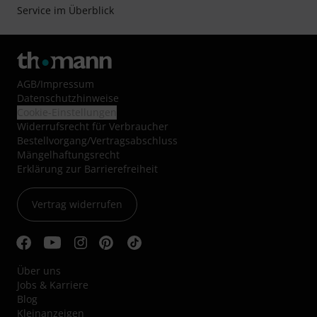
Service im Überblick
AGB
/
Impressum
Datenschutzhinweise
Cookie-Einstellungen
Widerrufsrecht für Verbraucher
Bestellvorgang/Vertragsabschluss
Mängelhaftungsrecht
Erklärung zur Barrierefreiheit
Vertrag widerrufen
Über uns
Jobs & Karriere
Blog
Kleinanzeigen