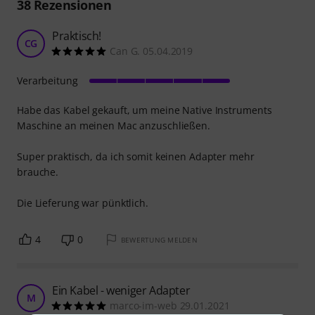
38
Rezensionen
Praktisch!
CG
Can G. 05.04.2019
Verarbeitung
Habe das Kabel gekauft, um meine Native Instruments
Maschine an meinen Mac anzuschließen.
Super praktisch, da ich somit keinen Adapter mehr
brauche.
Die Lieferung war pünktlich.
4
0
BEWERTUNG MELDEN
Ein Kabel - weniger Adapter
M
marco-im-web 29.01.2021