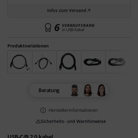
Infos zum Versand
6
VERKAUFSRANG
in USB Kabel
Produktvariationen
Beratung
Herstellerinformationen
Sicherheits- und Warnhinweise
USB-C/B 2.0 kabel