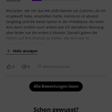
Stabilität
Also jeder, der mir das MA-2040 damals vor 2 Jahren, als ich
es gekauft habe, empfohlen hatte, meinte es ist absolut
langlebig und die beste Option in der Preisklasse. Als mein
Arm dann endlich auch ankam war ich derselben Meinung,
aber leider nur die ersten 6 Monate. Danach gaben die
Federn auf ihre Position zu halten. der Arm war in
Verwendung mit einem
Mehr anzeigen
0
0
BEWERTUNG MELDEN
Alle Bewertungen lesen
Schon gewusst?