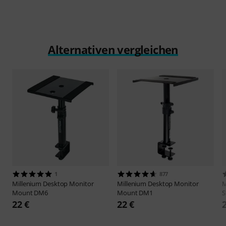
Alternativen vergleichen
1
877
Millenium
Desktop Monitor
Millenium
Desktop Monitor
M
Mount DM6
Mount DM1
S
22 €
22 €