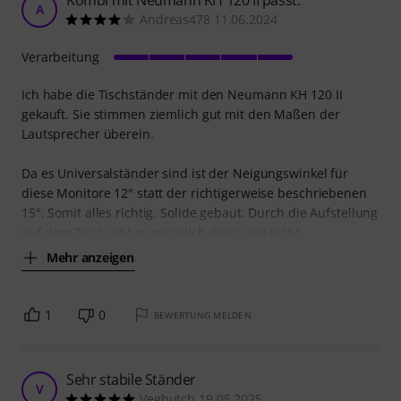
A
Andreas478 11.06.2024
Verarbeitung
Ich habe die Tischständer mit den Neumann KH 120 II
gekauft. Sie stimmen ziemlich gut mit den Maßen der
Lautsprecher überein.
Da es Universalständer sind ist der Neigungswinkel für
diese Monitore 12° statt der richtigerweise beschriebenen
15°. Somit alles richtig. Solide gebaut. Durch die Aufstellung
auf dem Tisch gibt es natürlich durch die nicht
Mehr anzeigen
1
0
BEWERTUNG MELDEN
Sehr stabile Ständer
V
Vegbutch 19.05.2025