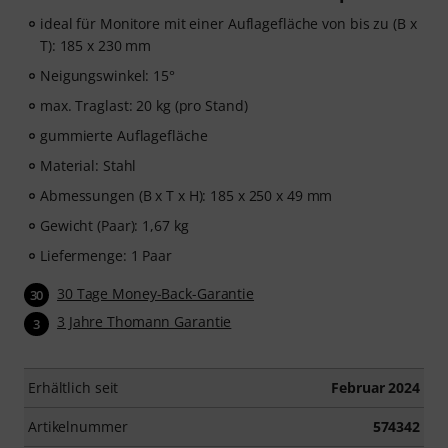
ideal für Monitore mit einer Auflagefläche von bis zu (B x
T): 185 x 230 mm
Neigungswinkel: 15°
max. Traglast: 20 kg (pro Stand)
gummierte Auflagefläche
Material: Stahl
Abmessungen (B x T x H): 185 x 250 x 49 mm
Gewicht (Paar): 1,67 kg
Liefermenge: 1 Paar
30 Tage Money-Back-Garantie
30
3 Jahre Thomann Garantie
3
Erhältlich seit
Februar 2024
Artikelnummer
574342