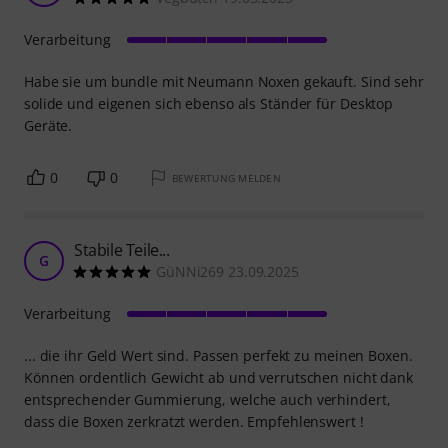
Verarbeitung
Habe sie um bundle mit Neumann Noxen gekauft. Sind sehr
solide und eigenen sich ebenso als Ständer für Desktop
Geräte.
0
0
BEWERTUNG MELDEN
Stabile Teile...
G
GüNNi269 23.09.2025
Verarbeitung
... die ihr Geld Wert sind. Passen perfekt zu meinen Boxen.
Können ordentlich Gewicht ab und verrutschen nicht dank
entsprechender Gummierung, welche auch verhindert,
dass die Boxen zerkratzt werden. Empfehlenswert !