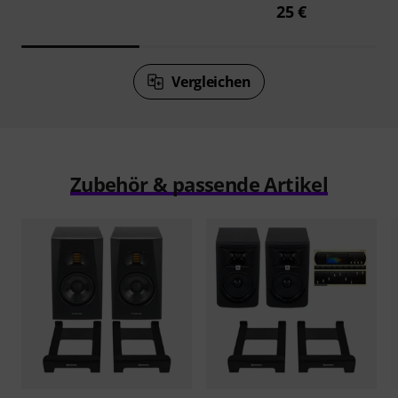
25 €
Vergleichen
Zubehör & passende Artikel