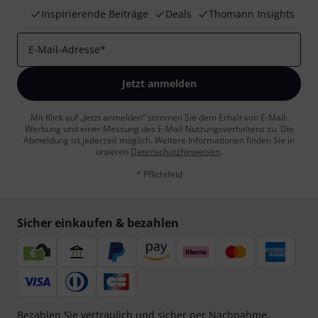
Inspirierende Beiträge
Deals
Thomann Insights
E-Mail-Adresse
*
Jetzt anmelden
Mit Klick auf „Jetzt anmelden“ stimmen Sie dem Erhalt von E-Mail-
Werbung und einer Messung des E-Mail-Nutzungsverhaltens zu. Die
Abmeldung ist jederzeit möglich. Weitere Informationen finden Sie in
unseren
Datenschutzhinweisen
.
* Pflichtfeld
Sicher einkaufen & bezahlen
Bezahlen Sie vertraulich und sicher per Nachnahme,