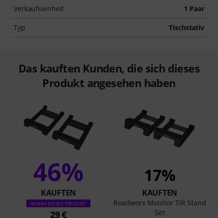
Verkaufseinheit
1 Paar
Typ
Tischstativ
Das kauften Kunden, die sich dieses
Produkt angesehen haben
46%
17%
KAUFTEN
KAUFTEN
Roadworx Monitor Tilt Stand
GENAU DIESES PRODUKT
Set
29 €