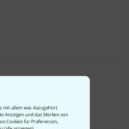
is mit allem was dazugehört
rte Anzeigen und das Merken von
von Cookies für Präferenzen,
u (
alle anzeigen
).