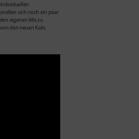
individuellen
gesellen sich noch ein paar
 den eigenen Mix zu
 von den neuen Kalis