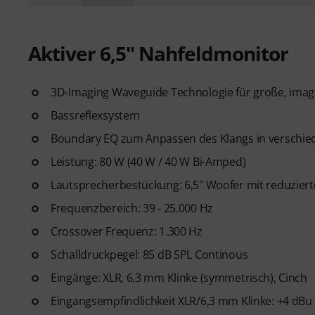
Aktiver 6,5" Nahfeldmonitor
3D-Imaging Waveguide Technologie für große, ima
Bassreflexsystem
Boundary EQ zum Anpassen des Klangs in versch
Leistung: 80 W (40 W / 40 W Bi-Amped)
Lautsprecherbestückung: 6,5" Woofer mit reduziert
Frequenzbereich: 39 - 25.000 Hz
Crossover Frequenz: 1.300 Hz
Schalldruckpegel: 85 dB SPL Continous
Eingänge: XLR, 6,3 mm Klinke (symmetrisch), Cinch
Eingangsempfindlichkeit XLR/6,3 mm Klinke: +4 dBu