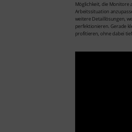
Möglichkeit, die Monitore 
Arbeitssituation anzupasse
weitere Detaillösungen, w
perfektionieren. Gerade k
profitieren, ohne dabei tie