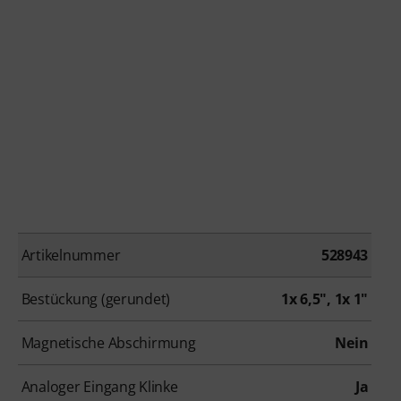
Artikelnummer
528943
Bestückung (gerundet)
1x 6,5", 1x 1"
Magnetische Abschirmung
Nein
Analoger Eingang Klinke
Ja