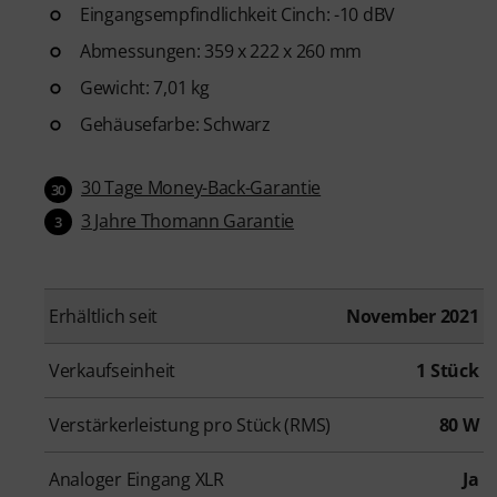
Eingangsempfindlichkeit Cinch: -10 dBV
Abmessungen: 359 x 222 x 260 mm
Gewicht: 7,01 kg
Gehäusefarbe: Schwarz
30 Tage Money-Back-Garantie
30
3 Jahre Thomann Garantie
3
Erhältlich seit
November 2021
Verkaufseinheit
1 Stück
Verstärkerleistung pro Stück (RMS)
80 W
Analoger Eingang XLR
Ja