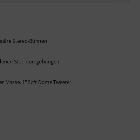
ginäre Stereo-Bühnen
iedenen Studioumgebungen
er Masse, 1" Soft Dome Tweeter