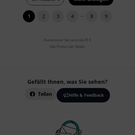
1
2
3
4
8
9
Kostenloser Versand ab 29 €
Alle Preise inkl. MwSt.
Gefällt Ihnen, was Sie sehen?
Teilen
Hilfe & Feedback