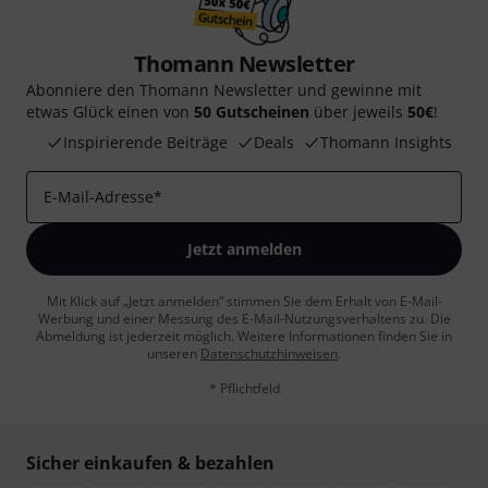
Thomann Newsletter
Abonniere den Thomann Newsletter und gewinne mit
etwas Glück einen von
50 Gutscheinen
über jeweils
50€
!
Inspirierende Beiträge
Deals
Thomann Insights
E-Mail-Adresse
*
Jetzt anmelden
Mit Klick auf „Jetzt anmelden“ stimmen Sie dem Erhalt von E-Mail-
Werbung und einer Messung des E-Mail-Nutzungsverhaltens zu. Die
Abmeldung ist jederzeit möglich. Weitere Informationen finden Sie in
unseren
Datenschutzhinweisen
.
* Pflichtfeld
Sicher einkaufen & bezahlen