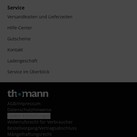
Service
Versandkosten und Lieferzeiten
Hilfe-Center
Gutscheine
Kontakt
Ladengeschäft
Service im Überblick
AGB
/
Impressum
Datenschutzhinweise
Cookie-Einstellungen
Widerrufsrecht für Verbraucher
Bestellvorgang/Vertragsabschluss
Mängelhaftungsrecht