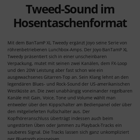
Tweed-Sound im
Hosentaschenformat
Mit dem BanTamP XL Tweedy ergänzt Joyo seine Serie von
röhrenbetriebenen Lunchbox-Amps. Der Joyo BanTamP XL
Tweedy präsentiert sich in einer unscheinbaren
Verpackung, mutet mit seinen zwei Kanälen, dem FX-Loop
und den 20W Leistung aber fast schon wie ein
ausgewachsenes Gitarren-Top an. Sein Klang lehnt an den
legendären Blues- und Rock-Sound der US-amerikanischen
Westküste an. Die zwei unabhängig voneinander regelbaren
Kanäle mit Gain, Voice, Tone und Volume wählt man
entweder über den Kippschalter am Bedienpanel oder über
den mitgelieferten Fußschalter aus. Der
Kopfhöreranschluss überträgt indessen auch beim
ungestörten Üben oder Jammen zu Playback-Tracks ein
sauberes Signal. Die Tracks lassen sich ganz unkompliziert
per Bluetooth einspeisen.