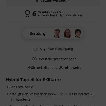
Infos zum Versand
6
VERKAUFSRANG
in Topteile mit Hybridverstärker
Beratung
Altgeräte-Entsorgung
Herstellerinformationen
Sicherheits- und Warnhinweise
Hybrid Topteil für E-Gitarre
BanTamP Serie
erzeugt den klassischen Rock- und Bluessound des 20.
Jahrhunderts