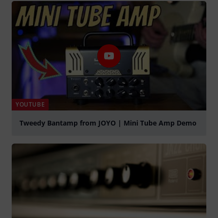
YOUTUBE
Tweedy Bantamp from JOYO | Mini Tube Amp Demo
abspielen