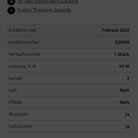
30 Tage Money-Back-Garantie
30
3 Jahre Thomann Garantie
3
Erhältlich seit
Februar 2022
Artikelnummer
532049
Verkaufseinheit
1 Stück
Leistung in W
20 W
Kanäle
2
Hall
Nein
Effekte
Nein
Bluetooth
Ja
Fußschalter
Ja