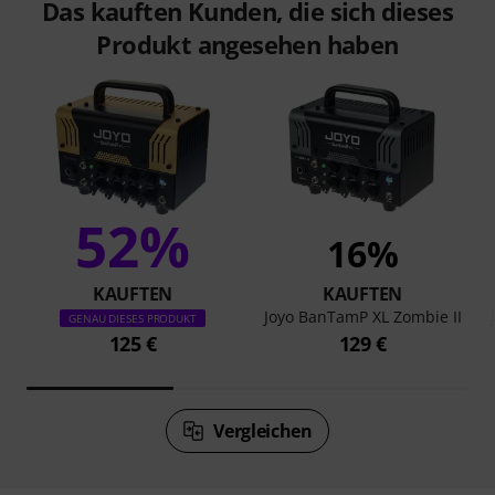
Das kauften Kunden, die sich dieses
Produkt angesehen haben
52%
16%
KAUFTEN
KAUFTEN
Joyo BanTamP XL Zombie II
GENAU DIESES PRODUKT
125 €
129 €
Vergleichen