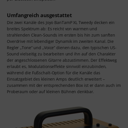
Umfangreich ausgestattet
Die zwei Kanäle des Joyo BanTamP XL Tweedy decken ein
breites Spektrum ab: Es reicht von warmen und
strahlenden Clean-Sounds im ersten bis hin zum sanften
Overdrive mit lebendiger Dynamik im zweiten Kanal. Die
Regler „Tone“ und „Voice“ dienen dazu, den typischen US-
Sound vielseitig zu bearbeiten und ihn auf den Charakter
der angeschlossenen Gitarre abzustimmen. Der Effektweg
erlaubt es, Modulationseffekte sinnvoll einzubinden,
während die Fußschalt-Option für die Kanäle das
Einsatzgebiet des kleinen Amps deutlich erweitert –
zusammen mit der entsprechenden Box ist er dann auch im
Proberaum oder auf kleinen Bühnen denkbar.