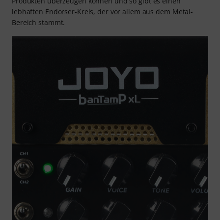
Produkten überzeugen können und so gibt es einen
lebhaften Endorser-Kreis, der vor allem aus dem Metal-
Bereich stammt.