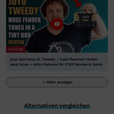
YOUTUBE
Joyo BanTamp XL Tweedy | Tube-flavored Fender
amp tones + extra features for €159! Review & Demo
abspielen
Mehr anzeigen
Alternativen vergleichen