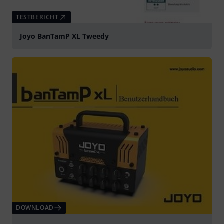
TESTBERICHT
Joyo BanTamP XL Tweedy
DOWNLOAD