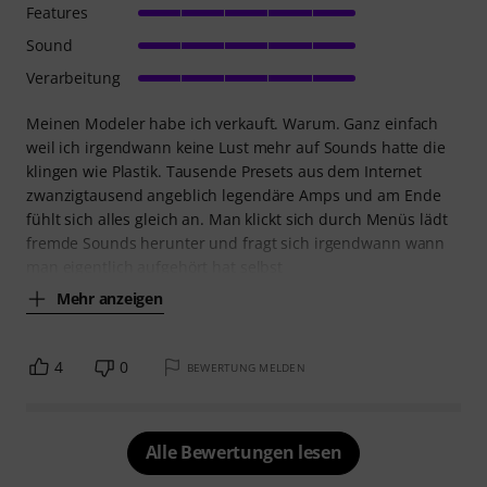
Features
Sound
Verarbeitung
Meinen Modeler habe ich verkauft. Warum. Ganz einfach
weil ich irgendwann keine Lust mehr auf Sounds hatte die
klingen wie Plastik. Tausende Presets aus dem Internet
zwanzigtausend angeblich legendäre Amps und am Ende
fühlt sich alles gleich an. Man klickt sich durch Menüs lädt
fremde Sounds herunter und fragt sich irgendwann wann
man eigentlich aufgehört hat selbst
Mehr anzeigen
4
0
BEWERTUNG MELDEN
Alle Bewertungen lesen