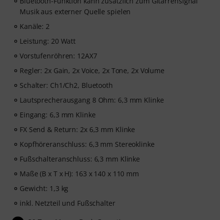
Bluetooth-Funktion kann zusätzlich zum Gitarrensignal
Musik aus externer Quelle spielen
Kanäle: 2
Leistung: 20 Watt
Vorstufenröhren: 12AX7
Regler: 2x Gain, 2x Voice, 2x Tone, 2x Volume
Schalter: Ch1/Ch2, Bluetooth
Lautsprecherausgang 8 Ohm: 6,3 mm Klinke
Eingang: 6,3 mm Klinke
FX Send & Return: 2x 6,3 mm Klinke
Kopfhöreranschluss: 6,3 mm Stereoklinke
Fußschalteranschluss: 6,3 mm Klinke
Maße (B x T x H): 163 x 140 x 110 mm
Gewicht: 1,3 kg
inkl. Netzteil und Fußschalter