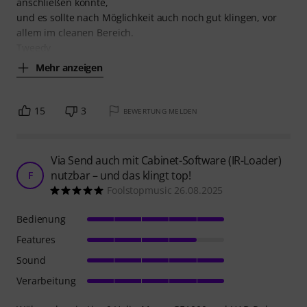
anschließen könnte,
und es sollte nach Möglichkeit auch noch gut klingen, vor
allem im cleanen Bereich.
Tweedy
Mehr anzeigen
15
3
BEWERTUNG MELDEN
Via Send auch mit Cabinet-Software (IR-Loader)
nutzbar – und das klingt top!
F
Foolstopmusic 26.08.2025
Bedienung
Features
Sound
Verarbeitung