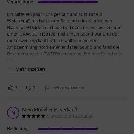
Verarbeitung
Ich hatte ein paar Euro gespart und Lust auf ein
"Spielzeug". Ich hatte zum Zeitpunkt des Kaufs einen
Blackstar HT5 (den ich liebe und noch immer besitze) und
einen ORANGE TH30 (der nicht mein Sound war und der
mittlerweile verkauft ist). Ich wollte in meiner
Ampsammlung noch einen anderen Sound und fand die
Beschreibung des TWEEDY spannend. Bei dem Preis hatte
ich
Mehr anzeigen
2
2
BEWERTUNG MELDEN
Mein Modeller ist verkauft
M
Marco99999 13.03.2026
Bedienung