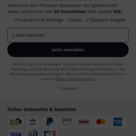
Abonniere den Thomann Newsletter und gewinne mit
etwas Glück einen von
50 Gutscheinen
über jeweils
50€
!
Inspirierende Beiträge
Deals
Thomann Insights
E-Mail-Adresse
*
Jetzt anmelden
Mit Klick auf „Jetzt anmelden“ stimmen Sie dem Erhalt von E-Mail-
Werbung und einer Messung des E-Mail-Nutzungsverhaltens zu. Die
Abmeldung ist jederzeit möglich. Weitere Informationen finden Sie in
unseren
Datenschutzhinweisen
.
* Pflichtfeld
Sicher einkaufen & bezahlen