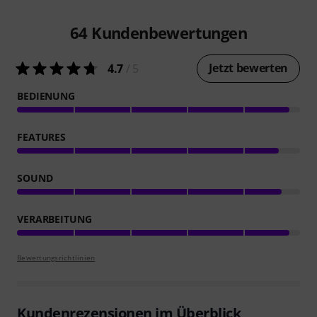
64
Kundenbewertungen
Jetzt bewerten
4.7
/ 5
BEDIENUNG
FEATURES
SOUND
VERARBEITUNG
Bewertungsrichtlinien
Kundenrezensionen im Überblick