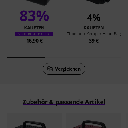
83%
4%
KAUFTEN
KAUFTEN
Thomann Kemper Head Bag
GENAU DIESES PRODUKT
16,90 €
39 €
Vergleichen
Zubehör & passende Artikel