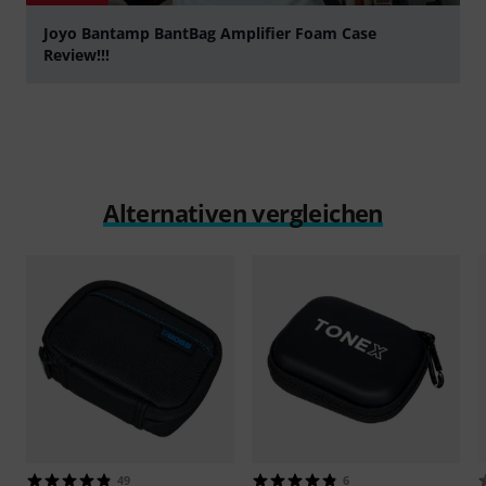
Joyo Bantamp BantBag Amplifier Foam Case
Review!!!
abspielen
Alternativen vergleichen
49
6