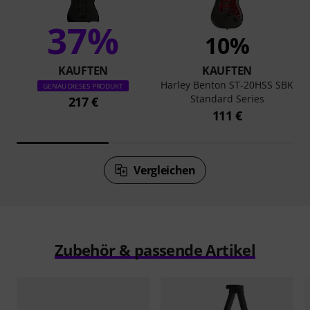
37%
10%
KAUFTEN
KAUFTEN
Harley Benton ST-20HSS SBK
GENAU DIESES PRODUKT
Standard Series
217 €
111 €
Vergleichen
Zubehör & passende Artikel