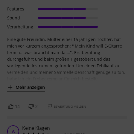
Features
Sound
Verarbeitung
Eine gute Freundin, Mutter einer 15 jährigen Tochter, hat
mich vor kurzem angesprochen: " Mein Kind will E-Gitarre
lernen....was braucht man da....". Erstberatung
durchgeführt und beim großen T gestöbert und das
vorliegende Instrument gefunden. Um einen Fehlkauf zu
vermeiden und meiner Sammelleidenschaft genüge zu tun,
habe ich ein Probeexemplar für mich bestellt:
Mehr anzeigen
14
2
BEWERTUNG MELDEN
Keine Klagen
A