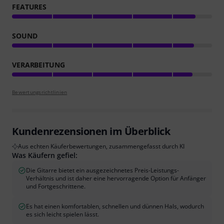
FEATURES
SOUND
VERARBEITUNG
Bewertungsrichtlinien
Kundenrezensionen im Überblick
Aus echten Käuferbewertungen, zusammengefasst durch KI
Was Käufern gefiel:
Die Gitarre bietet ein ausgezeichnetes Preis-Leistungs-
Verhältnis und ist daher eine hervorragende Option für Anfänger
und Fortgeschrittene.
Es hat einen komfortablen, schnellen und dünnen Hals, wodurch
es sich leicht spielen lässt.