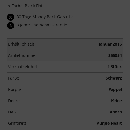
Farbe: Black Flat
30 Tage Money-Back-Garantie
30
3 Jahre Thomann Garantie
3
Erhältlich seit
Januar 2015
Artikelnummer
356054
Verkaufseinheit
1 Stück
Farbe
Schwarz
Korpus
Pappel
Decke
Keine
Hals
Ahorn
Griffbrett
Purple Heart