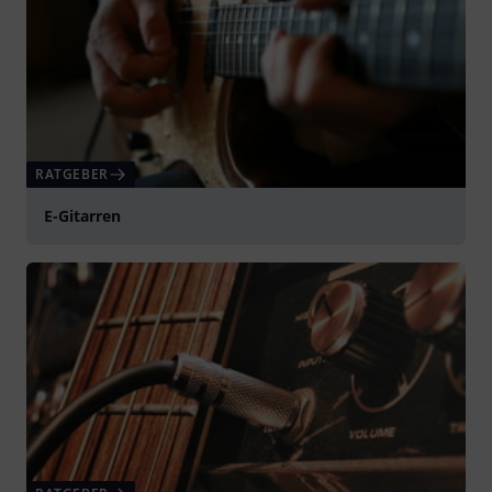
RATGEBER
E-Gitarren