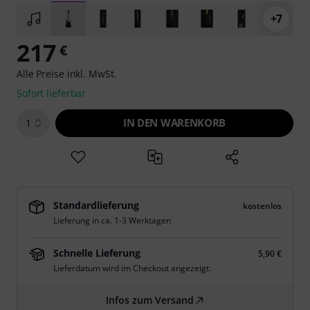
+7
217
€
Alle Preise inkl. MwSt.
Sofort lieferbar
IN DEN WARENKORB
1
Standardlieferung
kostenlos
Lieferung in ca. 1-3 Werktagen
Schnelle Lieferung
5,90 €
Lieferdatum wird im Checkout angezeigt.
Infos zum Versand