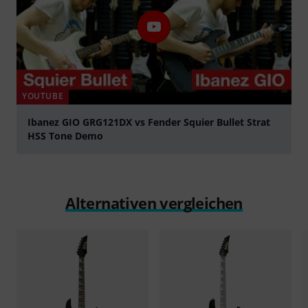
YOUTUBE
Ibanez GIO GRG121DX vs Fender Squier Bullet Strat
HSS Tone Demo
abspielen
Alternativen vergleichen