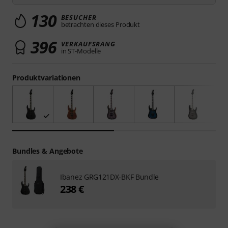
130
BESUCHER
betrachten dieses Produkt
396
VERKAUFSRANG
in ST-Modelle
Produktvariationen
Bundles & Angebote
Ibanez GRG121DX-BKF Bundle
238 €