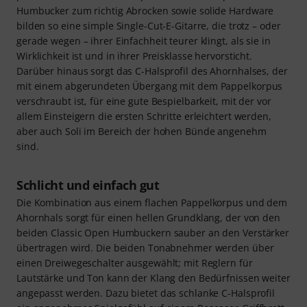
Humbucker zum richtig Abrocken sowie solide Hardware
bilden so eine simple Single-Cut-E-Gitarre, die trotz – oder
gerade wegen – ihrer Einfachheit teurer klingt, als sie in
Wirklichkeit ist und in ihrer Preisklasse hervorsticht.
Darüber hinaus sorgt das C-Halsprofil des Ahornhalses, der
mit einem abgerundeten Übergang mit dem Pappelkorpus
verschraubt ist, für eine gute Bespielbarkeit, mit der vor
allem Einsteigern die ersten Schritte erleichtert werden,
aber auch Soli im Bereich der hohen Bünde angenehm
sind.
Schlicht und einfach gut
Die Kombination aus einem flachen Pappelkorpus und dem
Ahornhals sorgt für einen hellen Grundklang, der von den
beiden Classic Open Humbuckern sauber an den Verstärker
übertragen wird. Die beiden Tonabnehmer werden über
einen Dreiwegeschalter ausgewählt; mit Reglern für
Lautstärke und Ton kann der Klang den Bedürfnissen weiter
angepasst werden. Dazu bietet das schlanke C-Halsprofil