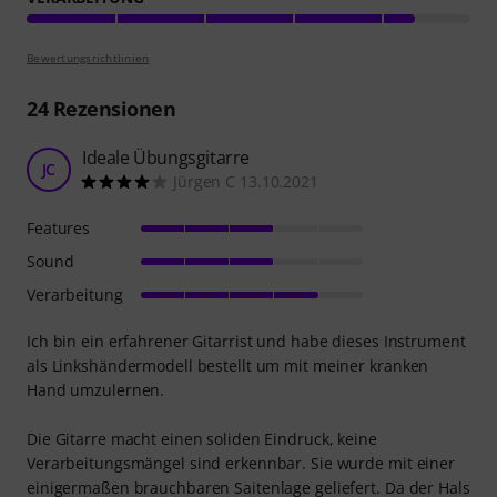
Bewertungsrichtlinien
24
Rezensionen
Ideale Übungsgitarre
JC
Jürgen C 13.10.2021
Features
Sound
Verarbeitung
Ich bin ein erfahrener Gitarrist und habe dieses Instrument
als Linkshändermodell bestellt um mit meiner kranken
Hand umzulernen.
Die Gitarre macht einen soliden Eindruck, keine
Verarbeitungsmängel sind erkennbar. Sie wurde mit einer
einigermaßen brauchbaren Saitenlage geliefert. Da der Hals