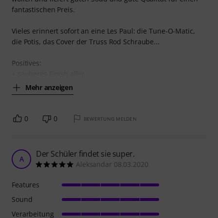
fantastischen Preis.
Vieles erinnert sofort an eine Les Paul: die Tune-O-Matic,
die Potis, das Cover der Truss Rod Schraube...
Positives:
+ sauberes Finish aller
Mehr anzeigen
0
0
BEWERTUNG MELDEN
Der Schüler findet sie super.
A
Aleksandar 08.03.2020
Features
Sound
Verarbeitung