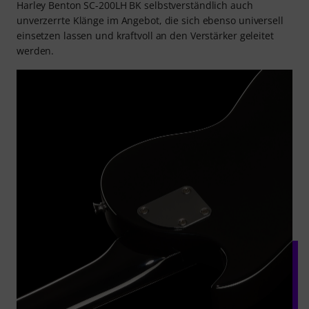
Harley Benton SC-200LH BK selbstverständlich auch
unverzerrte Klänge im Angebot, die sich ebenso universell
einsetzen lassen und kraftvoll an den Verstärker geleitet
werden.