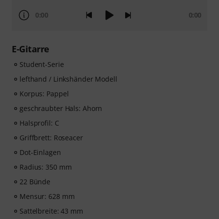
0:00
0:00
E-Gitarre
Student-Serie
lefthand / Linkshänder Modell
Korpus: Pappel
geschraubter Hals: Ahorn
Halsprofil: C
Griffbrett: Roseacer
Dot-Einlagen
Radius: 350 mm
22 Bünde
Mensur: 628 mm
Sattelbreite: 43 mm