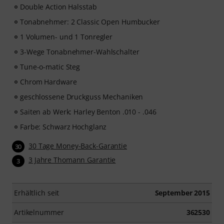
Double Action Halsstab
Tonabnehmer: 2 Classic Open Humbucker
1 Volumen- und 1 Tonregler
3-Wege Tonabnehmer-Wahlschalter
Tune-o-matic Steg
Chrom Hardware
geschlossene Druckguss Mechaniken
Saiten ab Werk: Harley Benton .010 - .046
Farbe: Schwarz Hochglanz
30 Tage Money-Back-Garantie
30
3 Jahre Thomann Garantie
3
Erhältlich seit
September 2015
Artikelnummer
362530