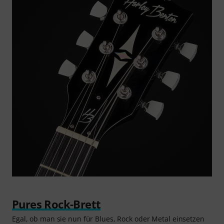
Pures Rock-Brett
Egal, ob man sie nun für Blues, Rock oder Metal einsetzen