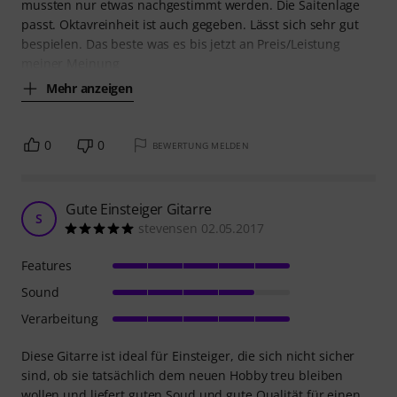
mussten nur etwas nachgestimmt werden. Die Saitenlage
passt. Oktavreinheit ist auch gegeben. Lässt sich sehr gut
bespielen. Das beste was es bis jetzt an Preis/Leistung
meiner Meinung
Mehr anzeigen
0
0
BEWERTUNG MELDEN
Gute Einsteiger Gitarre
S
stevensen 02.05.2017
Features
Sound
Verarbeitung
Diese Gitarre ist ideal für Einsteiger, die sich nicht sicher
sind, ob sie tatsächlich dem neuen Hobby treu bleiben
wollen und liefert guten Soud und gute Qualität für einen