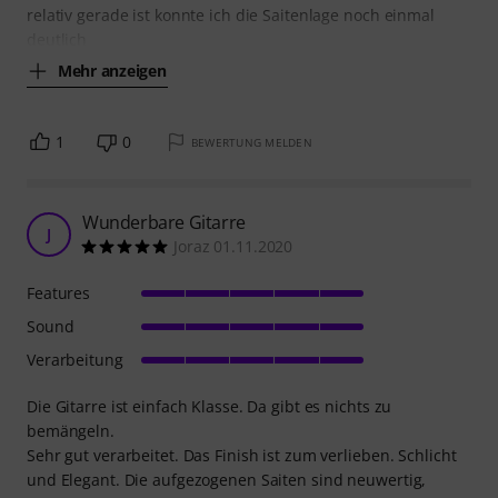
relativ gerade ist konnte ich die Saitenlage noch einmal
deutlich
Mehr anzeigen
1
0
BEWERTUNG MELDEN
Wunderbare Gitarre
J
Joraz 01.11.2020
Features
Sound
Verarbeitung
Die Gitarre ist einfach Klasse. Da gibt es nichts zu
bemängeln.
Sehr gut verarbeitet. Das Finish ist zum verlieben. Schlicht
und Elegant. Die aufgezogenen Saiten sind neuwertig,