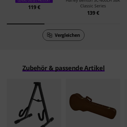
Harley Benton SC-400LH SBK
GENAU DIESES PRODUKT
Classic Series
119 €
139 €
Vergleichen
Zubehör & passende Artikel