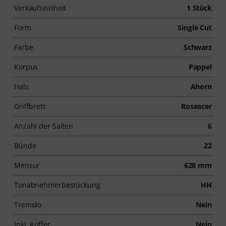
Verkaufseinheit
1 Stück
Form
Single Cut
Farbe
Schwarz
Korpus
Pappel
Hals
Ahorn
Griffbrett
Roseacer
Anzahl der Saiten
6
Bünde
22
Mensur
628 mm
Tonabnehmerbestückung
HH
Tremolo
Nein
Inkl. Koffer
Nein