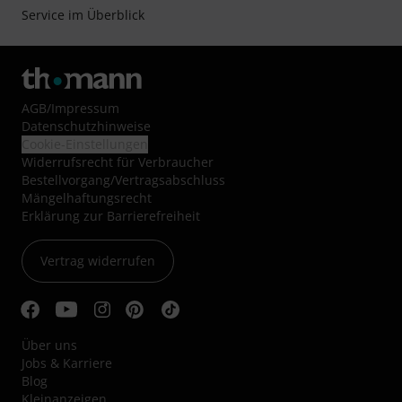
Service im Überblick
AGB
/
Impressum
Datenschutzhinweise
Cookie-Einstellungen
Widerrufsrecht für Verbraucher
Bestellvorgang/Vertragsabschluss
Mängelhaftungsrecht
Erklärung zur Barrierefreiheit
Vertrag widerrufen
Über uns
Jobs & Karriere
Blog
Kleinanzeigen