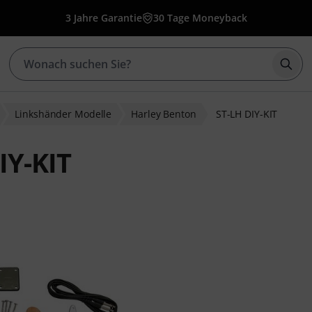
3 Jahre Garantie
30 Tage Moneyback
Such
Linkshänder Modelle
Harley Benton
ST-LH DIY-KIT
IY-KIT
ewertungen