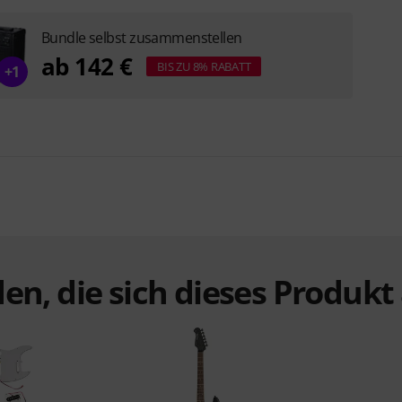
Bundle selbst zusammenstellen
ab 142 €
BIS ZU 8% RABATT
+1
en, die sich dieses Produk