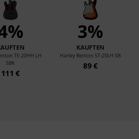
4%
3%
KAUFTEN
KAUFTEN
Benton TE-20HH LH
Harley Benton ST-20LH SB
SBK
89 €
111 €