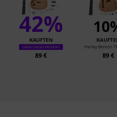
42%
10
KAUFTEN
KAUFTE
Harley Benton T
GENAU DIESES PRODUKT
89 €
89 €