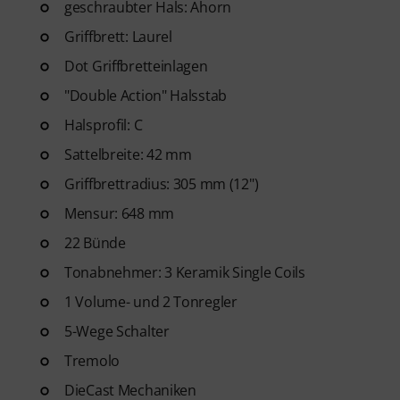
geschraubter Hals: Ahorn
Griffbrett: Laurel
Dot Griffbretteinlagen
"Double Action" Halsstab
Halsprofil: C
Sattelbreite: 42 mm
Griffbrettradius: 305 mm (12")
Mensur: 648 mm
22 Bünde
Tonabnehmer: 3 Keramik Single Coils
1 Volume- und 2 Tonregler
5-Wege Schalter
Tremolo
DieCast Mechaniken