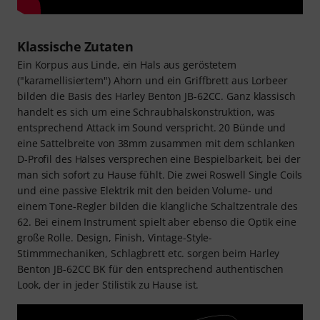
Klassische Zutaten
Ein Korpus aus Linde, ein Hals aus geröstetem
("karamellisiertem") Ahorn und ein Griffbrett aus Lorbeer
bilden die Basis des Harley Benton JB-62CC. Ganz klassisch
handelt es sich um eine Schraubhalskonstruktion, was
entsprechend Attack im Sound verspricht. 20 Bünde und
eine Sattelbreite von 38mm zusammen mit dem schlanken
D-Profil des Halses versprechen eine Bespielbarkeit, bei der
man sich sofort zu Hause fühlt. Die zwei Roswell Single Coils
und eine passive Elektrik mit den beiden Volume- und
einem Tone-Regler bilden die klangliche Schaltzentrale des
62. Bei einem Instrument spielt aber ebenso die Optik eine
große Rolle. Design, Finish, Vintage-Style-
Stimmmechaniken, Schlagbrett etc. sorgen beim Harley
Benton JB-62CC BK für den entsprechend authentischen
Look, der in jeder Stilistik zu Hause ist.