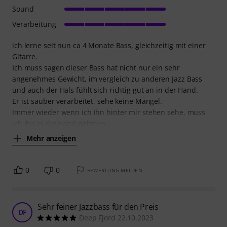
Sound
Verarbeitung
ich lerne seit nun ca 4 Monate Bass, gleichzeitig mit einer
Gitarre.
Ich muss sagen dieser Bass hat nicht nur ein sehr
angenehmes Gewicht, im vergleich zu anderen Jazz Bass
und auch der Hals fühlt sich richtig gut an in der Hand.
Er ist sauber verarbeitet, sehe keine Mängel.
Immer wieder wenn ich ihn hinter mir stehen sehe, muss
ich ihn in die Hand nehmen
Mehr anzeigen
0
0
BEWERTUNG MELDEN
Sehr feiner Jazzbass für den Preis
DF
Deep Fjord 22.10.2023