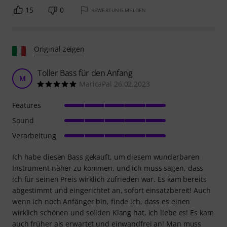
15
0
BEWERTUNG MELDEN
Original zeigen
Toller Bass für den Anfang
M
MaricaPal 26.02.2023
Features
Sound
Verarbeitung
Ich habe diesen Bass gekauft, um diesem wunderbaren
Instrument näher zu kommen, und ich muss sagen, dass
ich für seinen Preis wirklich zufrieden war. Es kam bereits
abgestimmt und eingerichtet an, sofort einsatzbereit! Auch
wenn ich noch Anfänger bin, finde ich, dass es einen
wirklich schönen und soliden Klang hat, ich liebe es! Es kam
auch früher als erwartet und einwandfrei an! Man muss