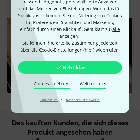
passende Angebote, personalisierte Anzeigen
sorgt.
und das Merken von Einstellungen. Wenn das für
Sie okay ist, stimmen Sie der Nutzung von Cookies
für Präferenzen, Statistiken und Marketing
einfach durch einen Klick auf „Geht klar“ zu (
alle
anzeigen
).
Sie können Ihre erteilte Zustimmung jederzeit
über die Cookie-Einstellungen (
hier
) widerrufen.
Geht klar
Cookies ablehnen
Weitere Infos
·
Impressum
Datenschutzhinweise
Das kauften Kunden, die sich dieses
Produkt angesehen haben