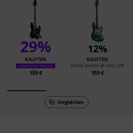
29%
12%
KAUFTEN
KAUFTEN
Harley Benton JB-62CC LPB
GENAU DIESES PRODUKT
159 €
159 €
Vergleichen