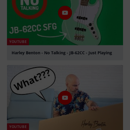
YOUTUBE
Harley Benton - No Talking - JB-62CC - Just Playing
abspielen
YOUTUBE