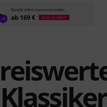
Bundle selbst zusammenstellen
ab 169 €
BIS ZU 5% RABATT
+1
reiswert
Klassiker