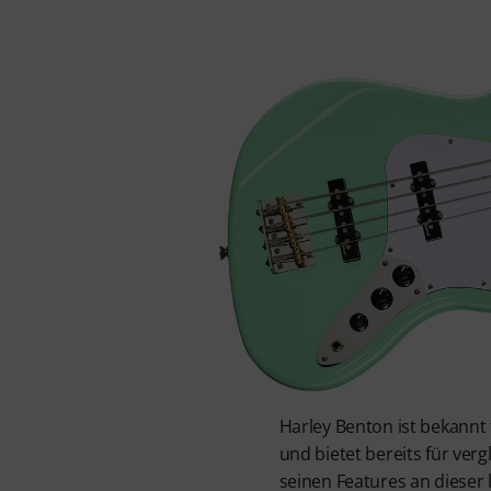
Harley Benton ist bekannt 
und bietet bereits für verg
seinen Features an dieser 