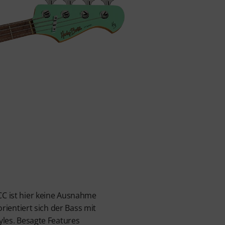
2CC ist hier keine Ausnahme
orientiert sich der Bass mit
yles. Besagte Features