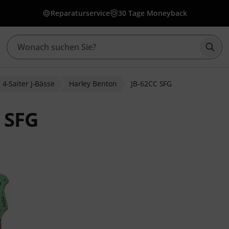
Reparaturservice
30 Tage Moneyback
Such
4-Saiter J-Bässe
Harley Benton
JB-62CC SFG
 SFG
ewertungen