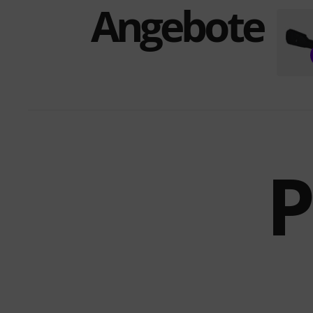
Angebote
P