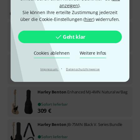
5
anzeigen
).
Sofort lieferbar
279
€
Sie können Ihre erteilte Zustimmung jederzeit
über die Cookie-Einstellungen (
hier
) widerrufen.
Harley Benton
JB-62HA LPB over SB
Geht klar
Sofort lieferbar
249
€
Cookies ablehnen
Weitere Infos
Harley Benton
MV-4JB Burgundy Mist w/Case
·
Impressum
Datenschutzhinweise
Sofort lieferbar
259
€
Harley Benton
Enhanced MJ-4MN Natural w/Bag
Sofort lieferbar
309
€
Harley Benton
JB-75MN Black V. Series Bundle
Sofort lieferbar