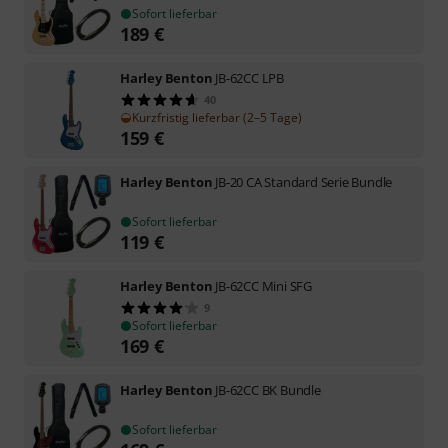
Sofort lieferbar
189
€
Harley Benton
JB-62CC LPB
40
Kurzfristig lieferbar (2–5 Tage)
159
€
Harley Benton
JB-20 CA Standard Serie Bundle
Sofort lieferbar
119
€
Harley Benton
JB-62CC Mini SFG
9
Sofort lieferbar
169
€
Harley Benton
JB-62CC BK Bundle
Sofort lieferbar