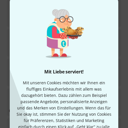
Harley Benton
MV-4JB Plus BassTheWor B-Stock
Sofort lieferbar
749
€
Harley Benton
JB-62CC OW
34
Sofort lieferbar
159
€
Harley Benton
MV-4JB BassTheWorld w/Bag
Mit Liebe serviert!
Lieferbar in mehreren Monaten
379
€
Mit unseren Cookies möchten wir Ihnen ein
fluffiges Einkaufserlebnis mit allem was
Harley Benton
JB-75 SB Vintage Series Set 3
dazugehört bieten. Dazu zählen zum Beispiel
5
passende Angebote, personalisierte Anzeigen
Sofort lieferbar
und das Merken von Einstellungen. Wenn das für
319
€
Sie okay ist, stimmen Sie der Nutzung von Cookies
für Präferenzen, Statistiken und Marketing
Harley Benton
JB-75 SB Vintage Series Set 2
einfach durch einen Klick auf „Geht klar“ zu (
alle