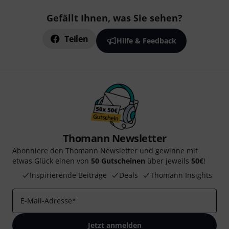
Gefällt Ihnen, was Sie sehen?
Teilen
Hilfe & Feedback
Thomann Newsletter
Abonniere den Thomann Newsletter und gewinne mit
etwas Glück einen von
50 Gutscheinen
über jeweils
50€
!
Inspirierende Beiträge
Deals
Thomann Insights
E-Mail-Adresse
*
Jetzt anmelden