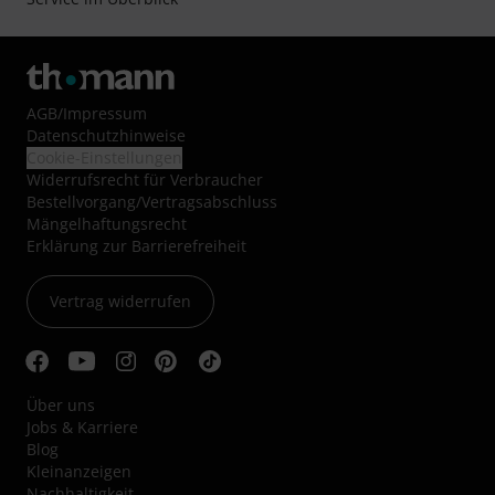
AGB
/
Impressum
Datenschutzhinweise
Cookie-Einstellungen
Widerrufsrecht für Verbraucher
Bestellvorgang/Vertragsabschluss
Mängelhaftungsrecht
Erklärung zur Barrierefreiheit
Vertrag widerrufen
Über uns
Jobs & Karriere
Blog
Kleinanzeigen
Nachhaltigkeit