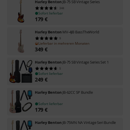
Harley Benton
JB-75 SB Vintage Series
344
Sofort lieferbar
179
€
Harley Benton
MV-4JB BassTheWorld
9
Lieferbar in mehreren Monaten
349
€
Harley Benton
JB-75 SB Vintage Series Set 1
5
Sofort lieferbar
249
€
Harley Benton
JB-62CC SP Bundle
Sofort lieferbar
179
€
Harley Benton
JB-75MN NA Vintage Seri Bundle