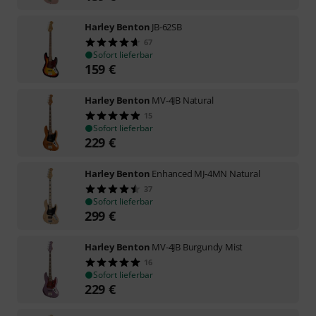
Harley Benton
JB-62SB
67
Sofort lieferbar
159
€
Harley Benton
MV-4JB Natural
15
Sofort lieferbar
229
€
Harley Benton
Enhanced MJ-4MN Natural
37
Sofort lieferbar
299
€
Harley Benton
MV-4JB Burgundy Mist
16
Sofort lieferbar
229
€