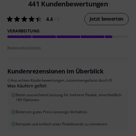
441
Kundenbewertungen
Jetzt bewerten
4.4
/ 5
VERARBEITUNG
Bewertungsrichtlinien
Kundenrezensionen im Überblick
Aus echten Käuferbewertungen, zusammengefasst durch KI
Was Käufern gefiel:
Bietet ausreichend Leistung für mehrere Pedale, einschließlich
18V-Optionen.
Bietet ein gutes Preis-Leistungs-Verhältnis.
Kompakt und einfach unter Pedalboards zu montieren.