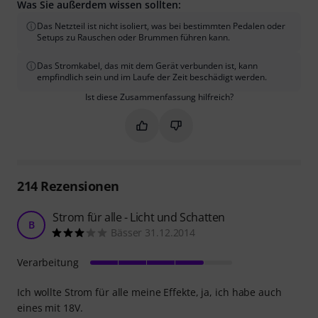
Was Sie außerdem wissen sollten:
Das Netzteil ist nicht isoliert, was bei bestimmten Pedalen oder
Setups zu Rauschen oder Brummen führen kann.
Das Stromkabel, das mit dem Gerät verbunden ist, kann
empfindlich sein und im Laufe der Zeit beschädigt werden.
Ist diese Zusammenfassung hilfreich?
Markieren Sie diese Zusammenfassung
Markieren Sie diese Zusammen
214
Rezensionen
Strom für alle - Licht und Schatten
B
Bässer 31.12.2014
Verarbeitung
Ich wollte Strom für alle meine Effekte, ja, ich habe auch
eines mit 18V.