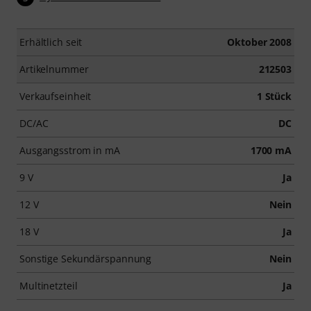
Erhältlich seit
Oktober 2008
Artikelnummer
212503
Verkaufseinheit
1 Stück
DC/AC
DC
Ausgangsstrom in mA
1700 mA
9 V
Ja
12 V
Nein
18 V
Ja
Sonstige Sekundärspannung
Nein
Multinetzteil
Ja