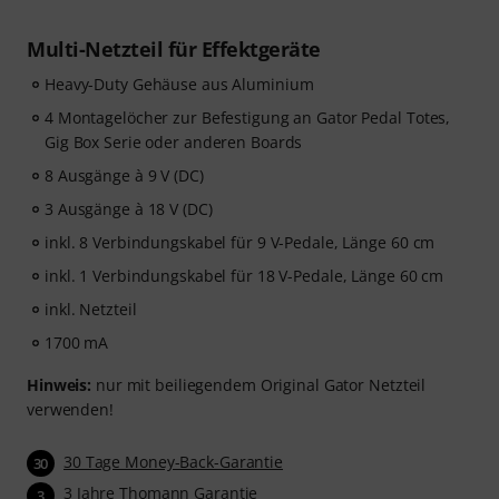
Multi-Netzteil für Effektgeräte
Heavy-Duty Gehäuse aus Aluminium
4 Montagelöcher zur Befestigung an Gator Pedal Totes,
Gig Box Serie oder anderen Boards
8 Ausgänge à 9 V (DC)
3 Ausgänge à 18 V (DC)
inkl. 8 Verbindungskabel für 9 V-Pedale, Länge 60 cm
inkl. 1 Verbindungskabel für 18 V-Pedale, Länge 60 cm
inkl. Netzteil
1700 mA
Hinweis:
nur mit beiliegendem Original Gator Netzteil
verwenden!
30 Tage Money-Back-Garantie
30
3 Jahre Thomann Garantie
3