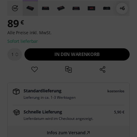
+6
89
€
Alle Preise inkl. MwSt.
Sofort lieferbar
IN DEN WARENKORB
1
Standardlieferung
kostenlos
Lieferung in ca. 1-3 Werktagen
Schnelle Lieferung
5,90 €
Lieferdatum wird im Checkout angezeigt.
Infos zum Versand