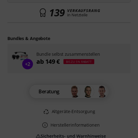
139
VERKAUFSRANG
in Netzteile
Bundles & Angebote
Bundle selbst zusammenstellen
ab 149 €
BIS ZU 5% RABATT
+2
Beratung
Altgeräte-Entsorgung
Herstellerinformationen
Sicherheits- und Warnhinweise