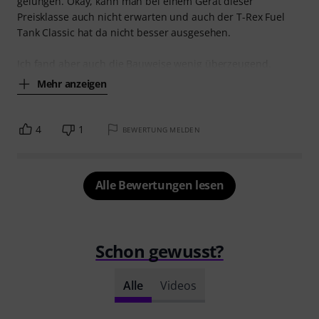
gelungen. Okay, kann man bei einem Gerät dieser
Preisklasse auch nicht erwarten und auch der T-Rex Fuel
Tank Classic hat da nicht besser ausgesehen.
Ich fand aber auch die Bauweise wenig überzeugend.
Mehr anzeigen
4
1
BEWERTUNG MELDEN
Alle Bewertungen lesen
Schon gewusst?
Alle
Videos