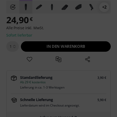
+2
24,90
€
Alle Preise inkl. MwSt.
Sofort lieferbar
IN DEN WARENKORB
1
Standardlieferung
3,90 €
Ab 29 € kostenlos
Lieferung in ca. 1-3 Werktagen
Schnelle Lieferung
5,90 €
Lieferdatum wird im Checkout angezeigt.