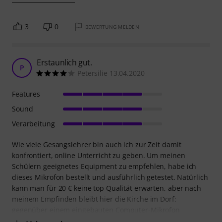
3
0
BEWERTUNG MELDEN
Erstaunlich gut.
P
Petersilie 13.04.2020
Features
Sound
Verarbeitung
Wie viele Gesangslehrer bin auch ich zur Zeit damit
konfrontiert, online Unterricht zu geben. Um meinen
Schülern geeignetes Equipment zu empfehlen, habe ich
dieses Mikrofon bestellt und ausführlich getestet. Natürlich
kann man für 20 € keine top Qualität erwarten, aber nach
meinem Empfinden bleibt hier die Kirche im Dorf:
gegenüber einem eingebauten Computer-Mikrofon