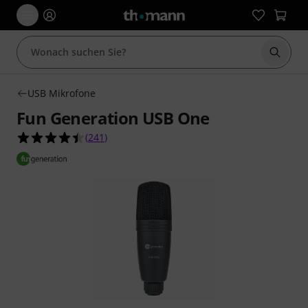
Suche 
USB Mikrofone
Fun Generation USB One
4.4 von 5 Sternen aus 241 Kundenbewertungen
(
241
)