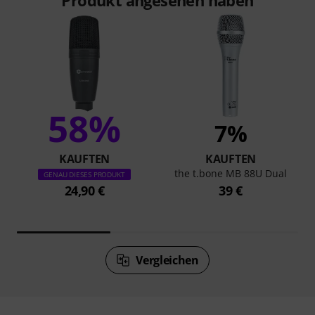
58%
7%
KAUFTEN
KAUFTEN
the t.bone MB 88U Dual
GENAU DIESES PRODUKT
24,90 €
39 €
Vergleichen