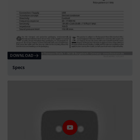
DOWNLOAD
Specs