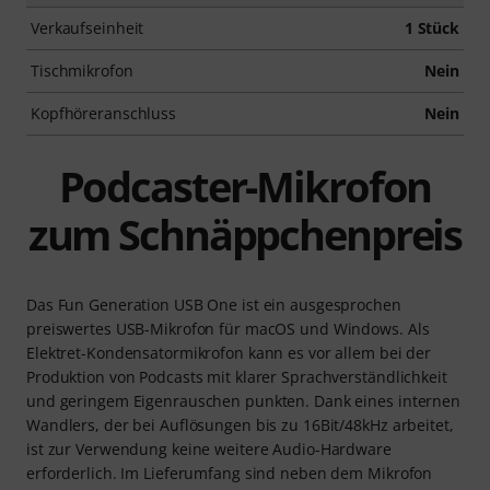
Verkaufseinheit
1 Stück
Tischmikrofon
Nein
Kopfhöreranschluss
Nein
Podcaster-Mikrofon
zum Schnäppchenpreis
Das Fun Generation USB One ist ein ausgesprochen
preiswertes USB-Mikrofon für macOS und Windows. Als
Elektret-Kondensatormikrofon kann es vor allem bei der
Produktion von Podcasts mit klarer Sprachverständlichkeit
und geringem Eigenrauschen punkten. Dank eines internen
Wandlers, der bei Auflösungen bis zu 16Bit/48kHz arbeitet,
ist zur Verwendung keine weitere Audio-Hardware
erforderlich. Im Lieferumfang sind neben dem Mikrofon