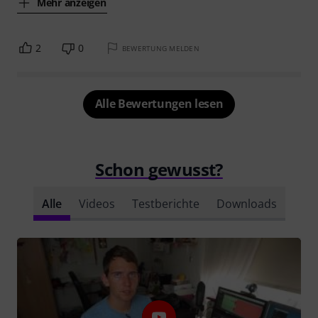
Mehr anzeigen
2
0
BEWERTUNG MELDEN
Alle Bewertungen lesen
Schon gewusst?
Alle
Videos
Testberichte
Downloads