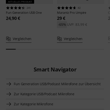
AKTUELLES PRODUKT
241
42
Fun Generation
USB One
Marantz Pro
Umpire
C
24,90 €
29 €
-65%
UVP: 83,99 €
Vergleichen
Vergleichen
Smart Navigator
Fun Generation USB/Podcast Mikrofone zur Übersicht
Zur Kategorie USB/Podcast Mikrofone
Zur Kategorie Mikrofone