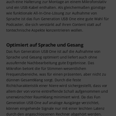
auch eine Halterung zur Montage an einem Mikrofonstativ
und ein USB-Kabel enthalten. Als gleichermaßen günstige
wie funktionale All-In-One-Lösung zur Aufnahme von
Sprache ist das Fun Generation USB One eine gute Wahl für
Podcaster, die sich verstärkt auf ihren Content statt auf
tontechnische Aspekte konzentrieren wollen.
Optimiert auf Sprache und Gesang
Das Fun Generation USB One ist auf die Aufnahme von
Sprache und Gesang optimiert und liefert auch ohne
ausufernde Nachbearbeitung gute Ergebnisse. Das
Mikrofon betont die für Stimmen wesentlichen
Frequenzbereiche, was für einen präsenten, aber nicht zu
dünnen Gesamtklang sorgt. Durch die feste
Richtcharakteristik einer Niere wird sichergestellt, dass vor
allem der von vorne eintreffende Schall aufgenommen und
unerwünschter Raumklang minimiert wird. Da das Fun
Generation USB One auf analoge Ausgänge verzichtet,
können eingehende Signale nur mit einer leichten Latenz
durch den angeschlossenen Rechner abgehört werden.