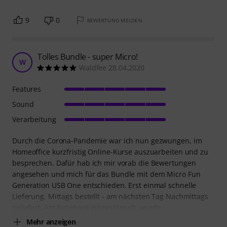
9
0
BEWERTUNG MELDEN
Tolles Bundle - super Micro!
W
Waldfee 28.04.2020
Features
Sound
Verarbeitung
Durch die Corona-Pandemie war ich nun gezwungen, im
Homeoffice kurzfristig Online-Kurse auszuarbeiten und zu
besprechen. Dafür hab ich mir vorab die Bewertungen
angesehen und mich für das Bundle mit dem Micro Fun
Generation USB One entschieden. Erst einmal schnelle
Lieferung, Mittags bestellt - am nächsten Tag Nachmittags
geliefert. Am Notebook eingestöpselt, wurde
Mehr anzeigen