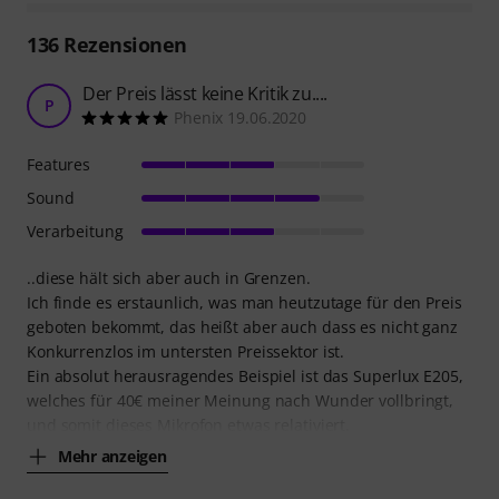
136
Rezensionen
Der Preis lässt keine Kritik zu....
P
Phenix 19.06.2020
Features
Sound
Verarbeitung
..diese hält sich aber auch in Grenzen.
Ich finde es erstaunlich, was man heutzutage für den Preis
geboten bekommt, das heißt aber auch dass es nicht ganz
Konkurrenzlos im untersten Preissektor ist.
Ein absolut herausragendes Beispiel ist das Superlux E205,
welches für 40€ meiner Meinung nach Wunder vollbringt,
und somit dieses Mikrofon etwas relativiert.
Mehr anzeigen