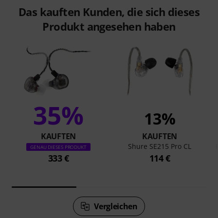
Das kauften Kunden, die sich dieses
Produkt angesehen haben
35%
13%
KAUFTEN
KAUFTEN
Shure SE215 Pro CL
GENAU DIESES PRODUKT
333 €
114 €
Vergleichen