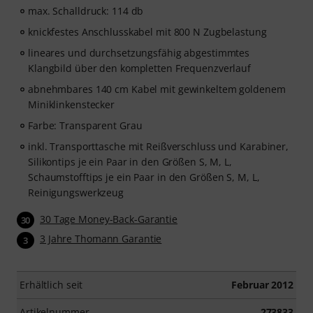
max. Schalldruck: 114 db
knickfestes Anschlusskabel mit 800 N Zugbelastung
lineares und durchsetzungsfähig abgestimmtes
Klangbild über den kompletten Frequenzverlauf
abnehmbares 140 cm Kabel mit gewinkeltem goldenem
Miniklinkenstecker
Farbe: Transparent Grau
inkl. Transporttasche mit Reißverschluss und Karabiner,
Silikontips je ein Paar in den Größen S, M, L,
Schaumstofftips je ein Paar in den Größen S, M, L,
Reinigungswerkzeug
30 Tage Money-Back-Garantie
30
3 Jahre Thomann Garantie
3
Erhältlich seit
Februar 2012
Artikelnummer
273833