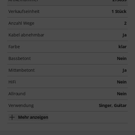
Verkaufseinheit
1 Stück
Anzahl Wege
2
Kabel abnehmbar
Ja
Farbe
klar
Bassbetont
Nein
Mittenbetont
Ja
HiFi
Nein
Allround
Nein
Verwendung
Singer, Guitar
Mehr anzeigen