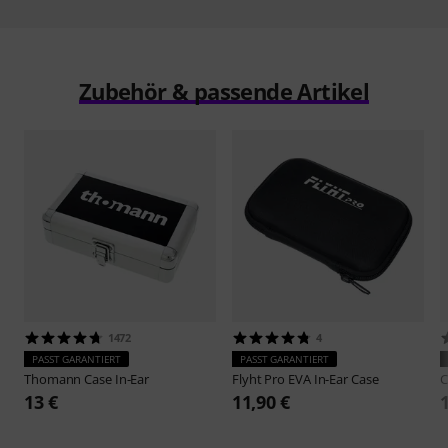
Zubehör & passende Artikel
1472
4
PASST GARANTIERT
PASST GARANTIERT
Thomann
Case In-Ear
Flyht Pro
EVA In-Ear Case
13 €
11,90 €