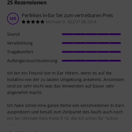
25
Rezensionen
Perfektes In-Ear Set zum vertretbaren Preis
MR
Michael R. 652 07.08.2014
Sound
Verarbeitung
Tragekomfort
Außengeräuschisolierung
Ich bin ein Freund von In-Ear Hörern, wenn es auf die
Isolatino von der zu lauten Umgebung ankommt. Ansonsten
sind sie sehr leicht was das Verwenden auf Dauer sehr
angenehm macht.
Ich habe schon eine ganze Reihe von verschiedenen In-Ears
ausprobiert und besaß zum Zeitpunkt des Kaufs auch noch
ein Set Ultimate Ears triple.fi 10, die ich schon für "schon
gar