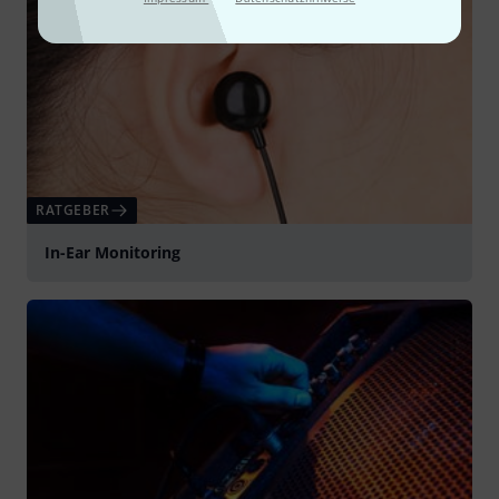
RATGEBER
In-Ear Monitoring