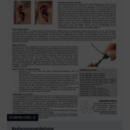
DOWNLOAD
Bedienungsanleitung