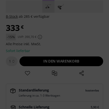
B-Stock
ab 285 € verfügbar
333
€
-15%
UVP: 390,70 €
Alle Preise inkl. MwSt.
Sofort lieferbar
IN DEN WARENKORB
1
Standardlieferung
kostenlos
Lieferung in ca. 1-3 Werktagen
Schnelle Lieferung
5,90 €