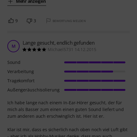
Mehr anzeigen
9
3
BEWERTUNG MELDEN
Lange gesucht, endlich gefunden
M
Michael5731 14.12.2015
Sound
Verarbeitung
Tragekomfort
Außengeräuschisolierung
Ich habe lange nach einem In-Ear-Hörer gesucht, der für
mich als Basser zum einen einen guten Sound liefert und
zum anderen auch erschwinglich ist. Hier ist er.
Klar ist mir, dass es sicherlich nach oben noch viel Luft gibt
- aber ich als Hobby-Musiker denke, dass man auch