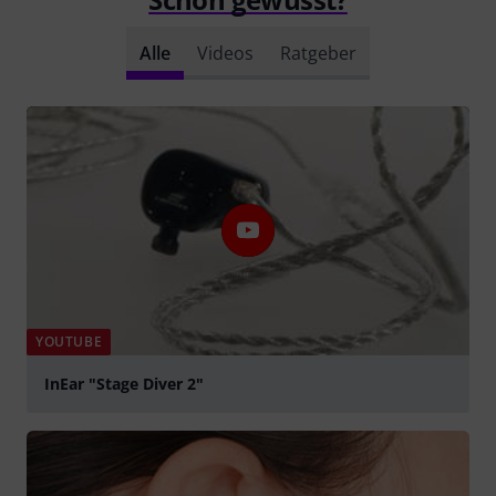
Alle
Videos
Ratgeber
YOUTUBE
InEar "Stage Diver 2"
abspielen