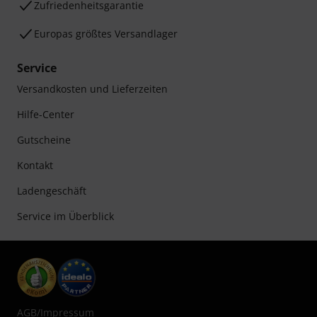
Zufriedenheitsgarantie
Europas größtes Versandlager
Service
Versandkosten und Lieferzeiten
Hilfe-Center
Gutscheine
Kontakt
Ladengeschäft
Service im Überblick
AGB
/
Impressum