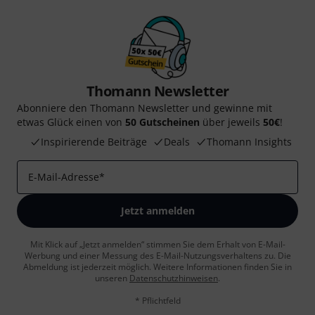
Thomann Newsletter
Abonniere den Thomann Newsletter und gewinne mit
etwas Glück einen von
50 Gutscheinen
über jeweils
50€
!
Inspirierende Beiträge
Deals
Thomann Insights
E-Mail-Adresse
*
Jetzt anmelden
Mit Klick auf „Jetzt anmelden“ stimmen Sie dem Erhalt von E-Mail-
Werbung und einer Messung des E-Mail-Nutzungsverhaltens zu. Die
Abmeldung ist jederzeit möglich. Weitere Informationen finden Sie in
unseren
Datenschutzhinweisen
.
* Pflichtfeld