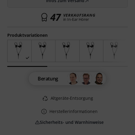
Infos zum Versand
47
VERKAUFSRANG
in In-Ear Hörer
Produktvariationen
Beratung
Altgeräte-Entsorgung
Herstellerinformationen
Sicherheits- und Warnhinweise