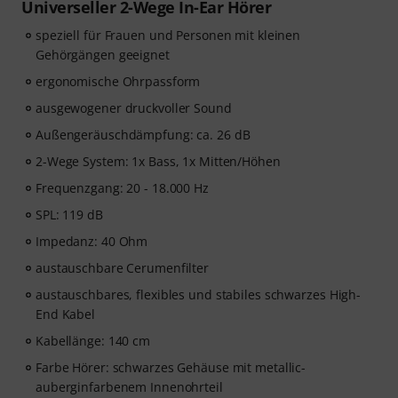
Universeller 2-Wege In-Ear Hörer
speziell für Frauen und Personen mit kleinen
Gehörgängen geeignet
ergonomische Ohrpassform
ausgewogener druckvoller Sound
Außengeräuschdämpfung: ca. 26 dB
2-Wege System: 1x Bass, 1x Mitten/Höhen
Frequenzgang: 20 - 18.000 Hz
SPL: 119 dB
Impedanz: 40 Ohm
austauschbare Cerumenfilter
austauschbares, flexibles und stabiles schwarzes High-
End Kabel
Kabellänge: 140 cm
Farbe Hörer: schwarzes Gehäuse mit metallic-
auberginfarbenem Innenohrteil