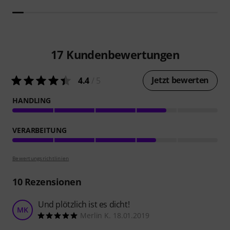
17
Kundenbewertungen
Jetzt bewerten
4.4
/ 5
HANDLING
VERARBEITUNG
Bewertungsrichtlinien
10
Rezensionen
Und plötzlich ist es dicht!
MK
Merlin K. 18.01.2019