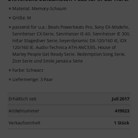
Material: Memory-Schaum
Größe: M
passend für u.a.: Beats Powerbeats Pro, Sony EX-Modelle,
Sennheiser CX-Serie, Sennheiser IE-60, Sennheiser IE 300,
InEar Stagediver Serie, beyerdynamic DX-120/160 iE, iDX
120/160 iE, Audio-Technica ATH-ANC33IS, House of
Marley People Get Ready Serie, Redemption Song Serie,
Zion Serie und Smile Jamaica Serie
Farbe: Schwarz
Liefermenge: 3 Paar
Erhältlich seit
Juli 2017
Artikelnummer
419023
Verkaufseinheit
1 Stück