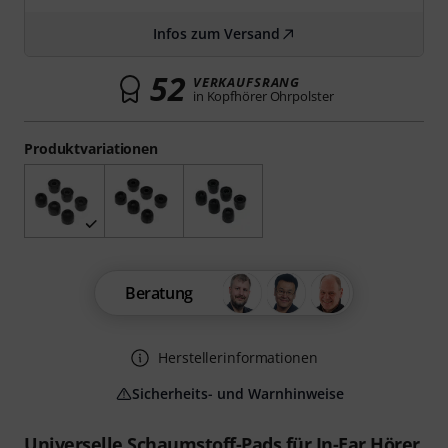
Infos zum Versand
52
VERKAUFSRANG
in Kopfhörer Ohrpolster
Produktvariationen
Beratung
Herstellerinformationen
Sicherheits- und Warnhinweise
Universelle Schaumstoff-Pads für In-Ear Hörer