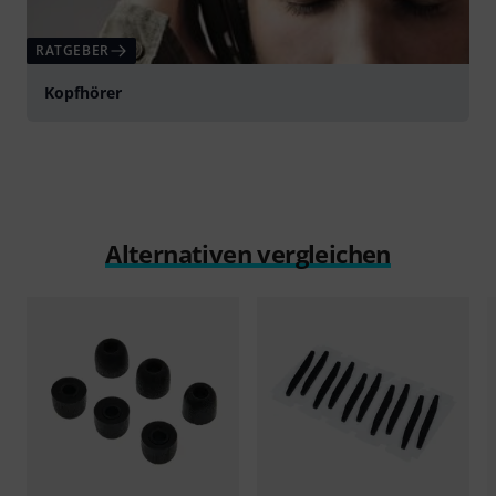
RATGEBER
Kopfhörer
Alternativen vergleichen