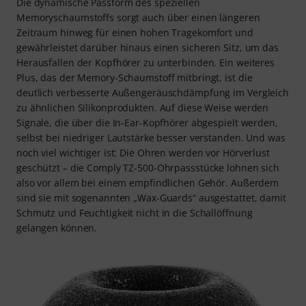
Die dynamische Passform des speziellen
Memoryschaumstoffs sorgt auch über einen längeren
Zeitraum hinweg für einen hohen Tragekomfort und
gewährleistet darüber hinaus einen sicheren Sitz, um das
Herausfallen der Kopfhörer zu unterbinden. Ein weiteres
Plus, das der Memory-Schaumstoff mitbringt, ist die
deutlich verbesserte Außengeräuschdämpfung im Vergleich
zu ähnlichen Silikonprodukten. Auf diese Weise werden
Signale, die über die In-Ear-Kopfhörer abgespielt werden,
selbst bei niedriger Lautstärke besser verstanden. Und was
noch viel wichtiger ist: Die Ohren werden vor Hörverlust
geschützt – die Comply TZ-500-Ohrpassstücke lohnen sich
also vor allem bei einem empfindlichen Gehör. Außerdem
sind sie mit sogenannten „Wax-Guards“ ausgestattet, damit
Schmutz und Feuchtigkeit nicht in die Schallöffnung
gelangen können.