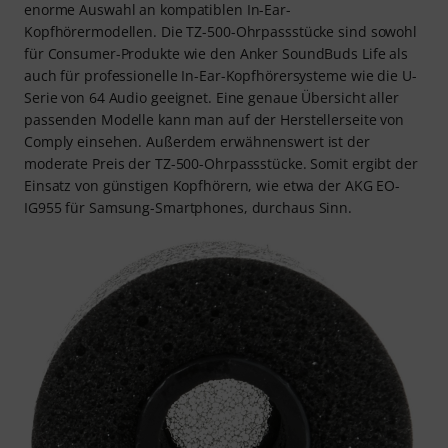
enorme Auswahl an kompatiblen In-Ear-
Kopfhörermodellen. Die TZ-500-Ohrpassstücke sind sowohl
für Consumer-Produkte wie den Anker SoundBuds Life als
auch für professionelle In-Ear-Kopfhörersysteme wie die U-
Serie von 64 Audio geeignet. Eine genaue Übersicht aller
passenden Modelle kann man auf der Herstellerseite von
Comply einsehen. Außerdem erwähnenswert ist der
moderate Preis der TZ-500-Ohrpassstücke. Somit ergibt der
Einsatz von günstigen Kopfhörern, wie etwa der AKG EO-
IG955 für Samsung-Smartphones, durchaus Sinn.