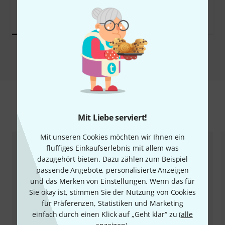
M Black
22 €
21 €
Vergleichen
Zubehör & passende Artikel
Mit Liebe serviert!
Mit unseren Cookies möchten wir Ihnen ein
fluffiges Einkaufserlebnis mit allem was
dazugehört bieten. Dazu zählen zum Beispiel
passende Angebote, personalisierte Anzeigen
und das Merken von Einstellungen. Wenn das für
Sie okay ist, stimmen Sie der Nutzung von Cookies
für Präferenzen, Statistiken und Marketing
einfach durch einen Klick auf „Geht klar“ zu (
alle