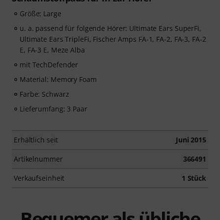
Größe: Large
u. a. passend für folgende Hörer: Ultimate Ears SuperFi,
Ultimate Ears TripleFi, Fischer Amps FA-1, FA-2, FA-3, FA-2
E, FA-3 E, Meze Alba
mit TechDefender
Material: Memory Foam
Farbe: Schwarz
Lieferumfang: 3 Paar
Erhältlich seit
Juni 2015
Artikelnummer
366491
Verkaufseinheit
1 Stück
Bequemer als übliche