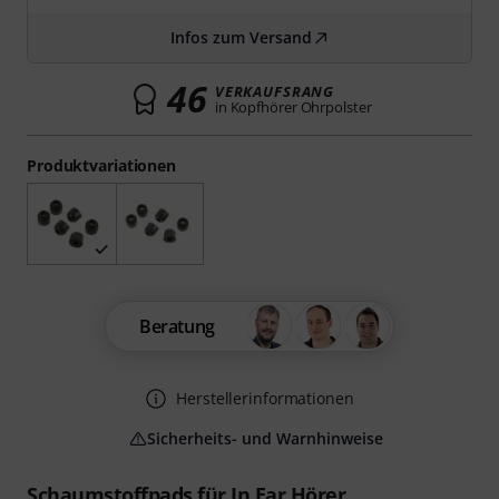
Infos zum Versand
46
VERKAUFSRANG
in Kopfhörer Ohrpolster
Produktvariationen
Beratung
Herstellerinformationen
Sicherheits- und Warnhinweise
Schaumstoffpads für In Ear Hörer