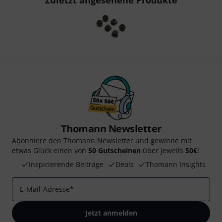
Zuletzt angesehene Produkte
Thomann Newsletter
Abonniere den Thomann Newsletter und gewinne mit
etwas Glück einen von
50 Gutscheinen
über jeweils
50€
!
Inspirierende Beiträge
Deals
Thomann Insights
E-Mail-Adresse
*
Jetzt anmelden