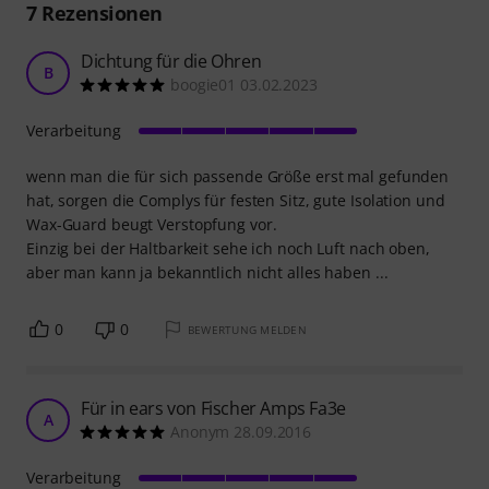
7
Rezensionen
Dichtung für die Ohren
B
boogie01 03.02.2023
Verarbeitung
wenn man die für sich passende Größe erst mal gefunden
hat, sorgen die Complys für festen Sitz, gute Isolation und
Wax-Guard beugt Verstopfung vor.
Einzig bei der Haltbarkeit sehe ich noch Luft nach oben,
aber man kann ja bekanntlich nicht alles haben ...
0
0
BEWERTUNG MELDEN
Für in ears von Fischer Amps Fa3e
A
Anonym 28.09.2016
Verarbeitung