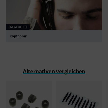
RATGEBER
Kopfhörer
Alternativen vergleichen