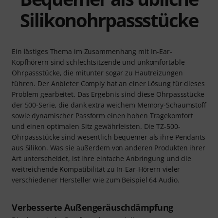
Silikonohrpassstücke
Ein lästiges Thema im Zusammenhang mit In-Ear-
Kopfhörern sind schlechtsitzende und unkomfortable
Ohrpassstücke, die mitunter sogar zu Hautreizungen
führen. Der Anbieter Comply hat an einer Lösung für dieses
Problem gearbeitet. Das Ergebnis sind diese Ohrpassstücke
der 500-Serie, die dank extra weichem Memory-Schaumstoff
sowie dynamischer Passform einen hohen Tragekomfort
und einen optimalen Sitz gewährleisten. Die TZ-500-
Ohrpassstücke sind wesentlich bequemer als ihre Pendants
aus Silikon. Was sie außerdem von anderen Produkten ihrer
Art unterscheidet, ist ihre einfache Anbringung und die
weitreichende Kompatibilität zu In-Ear-Hörern vieler
verschiedener Hersteller wie zum Beispiel 64 Audio.
Verbesserte Außengeräuschdämpfung