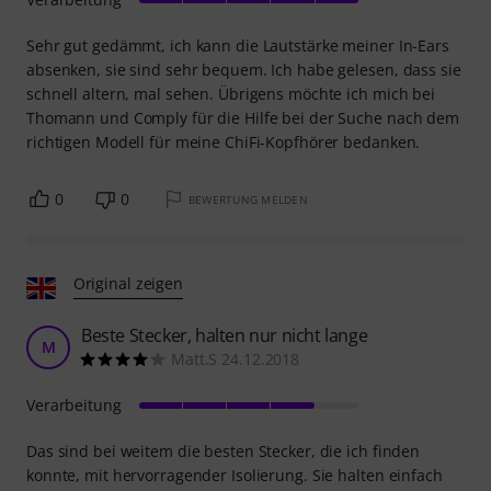
Sehr gut gedämmt, ich kann die Lautstärke meiner In-Ears
absenken, sie sind sehr bequem. Ich habe gelesen, dass sie
schnell altern, mal sehen. Übrigens möchte ich mich bei
Thomann und Comply für die Hilfe bei der Suche nach dem
richtigen Modell für meine ChiFi-Kopfhörer bedanken.
0
0
BEWERTUNG MELDEN
Original zeigen
Beste Stecker, halten nur nicht lange
M
Matt.S 24.12.2018
Verarbeitung
Das sind bei weitem die besten Stecker, die ich finden
konnte, mit hervorragender Isolierung. Sie halten einfach