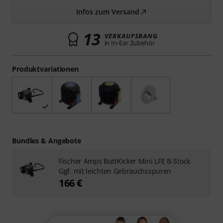
Infos zum Versand
13
VERKAUFSRANG
in In-Ear Zubehör
Produktvariationen
Bundles & Angebote
Fischer Amps ButtKicker Mini LFE B-Stock
Ggf. mit leichten Gebrauchsspuren
166 €