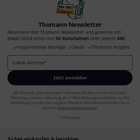
Thomann Newsletter
Abonniere den Thomann Newsletter und gewinne mit
etwas Glück einen von
50 Gutscheinen
über jeweils
50€
!
Inspirierende Beiträge
Deals
Thomann Insights
E-Mail-Adresse
*
Jetzt anmelden
Mit Klick auf „Jetzt anmelden“ stimmen Sie dem Erhalt von E-Mail-
Werbung und einer Messung des E-Mail-Nutzungsverhaltens zu. Die
Abmeldung ist jederzeit möglich. Weitere Informationen finden Sie in
unseren
Datenschutzhinweisen
.
* Pflichtfeld
Sicher einkaufen & bezahlen