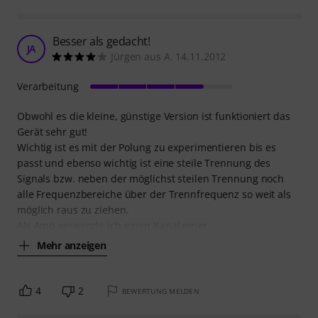
Besser als gedacht!
JA
Jürgen aus A. 14.11.2012
Verarbeitung
Obwohl es die kleine, günstige Version ist funktioniert das
Gerät sehr gut!
Wichtig ist es mit der Polung zu experimentieren bis es
passt und ebenso wichtig ist eine steile Trennung des
Signals bzw. neben der möglichst steilen Trennung noch
alle Frequenzbereiche über der Trennfrequenz so weit als
möglich raus zu ziehen.
Als Amp verwende ich einen Kanal einer
Mehr anzeigen
4
2
BEWERTUNG MELDEN