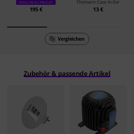
Thomann Case In-Ear
GENAU DIESES PRODUKT
195 €
13 €
Vergleichen
Zubehör & passende Artikel