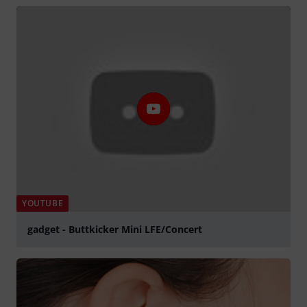
YOUTUBE
gadget - Buttkicker Mini LFE/Concert
abspielen