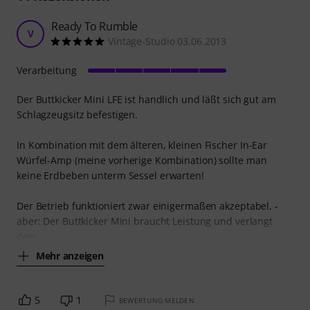
Ready To Rumble
V
Vintage-Studio 03.06.2013
Verarbeitung
Der Buttkicker Mini LFE ist handlich und läßt sich gut am
Schlagzeugsitz befestigen.
In Kombination mit dem älteren, kleinen Fischer In-Ear
Würfel-Amp (meine vorherige Kombination) sollte man
keine Erdbeben unterm Sessel erwarten!
Der Betrieb funktioniert zwar einigermaßen akzeptabel, -
aber: Der Buttkicker Mini braucht Leistung und verlangt
dem
Mehr anzeigen
5
1
BEWERTUNG MELDEN