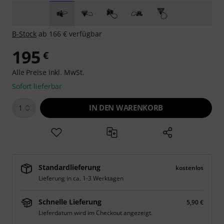
B-Stock
ab 166 € verfügbar
195
€
Alle Preise inkl. MwSt.
Sofort lieferbar
IN DEN WARENKORB
1
Standardlieferung
kostenlos
Lieferung in ca. 1-3 Werktagen
Schnelle Lieferung
5,90 €
Lieferdatum wird im Checkout angezeigt.