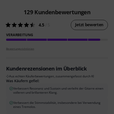
129
Kundenbewertungen
Jetzt bewerten
4.5
/ 5
VERARBEITUNG
Bewertungsrichtlinien
Kundenrezensionen im Überblick
Aus echten Käuferbewertungen, zusammengefasst durch KI
Was Käufern gefiel:
Verbessert Resonanz und Sustain und verleiht der Gitarre einen
volleren und brillanteren Klang.
Verbessert die Stimmstabilität, insbesondere bei Verwendung
eines Tremolos.