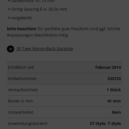
Sattelbreite: 41,15 mm
String Spacing E-e: 35,56 mm
vorgekerbt
bitte beachten:
für perfekte gute Passform sind ggf. leichte
Anpassungen (Nachfeilen) nötig
30 Tage Money-Back-Garantie
30
Erhältlich seit
Februar 2014
Artikelnummer
332310
Verkaufseinheit
1 Stück
Breite in mm
41 mm
Unbearbeitet
Nein
Anwendungsbereich
ST-Style, T-Style