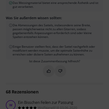
Das Messingmaterial bietet eine ansprechende Ästhetik und ist
gut verarbeitet.
Was Sie außerdem wissen sollten:
Die Abmessungen des Sattels, insbesondere seine Breite,
passen möglicherweise nicht zu allen Gitarren, sodass
gegebenenfalls Anpassungen erforderlich sind oder kleine
Spalten entstehen können.
Einige Benutzer stellten fest, dass der Sattel nachgefeilt oder
modifiziert werden musste, um die optimale Saitenhöhe zu
erreichen oder dickere Saiten aufnehmen zu können.
Ist diese Zusammenfassung hilfreich?
Markieren Sie diese Zusammenfassung
Markieren Sie diese Zusammen
68
Rezensionen
Ein Bisschen Feilen zur Passung
W
Wolfgang818 03.06.2020