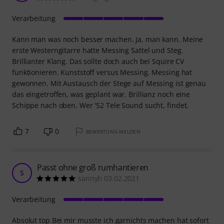
Verarbeitung
Kann man was noch besser machen. Ja, man kann. Meine
erste Westerngitarre hatte Messing Sattel und Steg.
Brillianter Klang. Das sollte doch auch bei Squire CV
funktionieren. Kunststoff versus Messing. Messing hat
gewonnen. Mit Austausch der Stege auf Messing ist genau
das eingetroffen, was geplant war. Brillianz noch eine
Schippe nach oben. Wer '52 Tele Sound sucht, findet.
7
0
BEWERTUNG MELDEN
Passt ohne groß rumhantieren
S
sannyh 03.02.2021
Verarbeitung
Absolut top Bei mir musste ich garnichts machen hat sofort