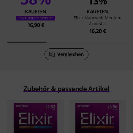
13%
KAUFTEN
KAUFTEN
Elixir Nanoweb Medium
GENAU DIESES PRODUKT
Acoustic
16,90 €
16,20 €
Vergleichen
Zubehör & passende Artikel