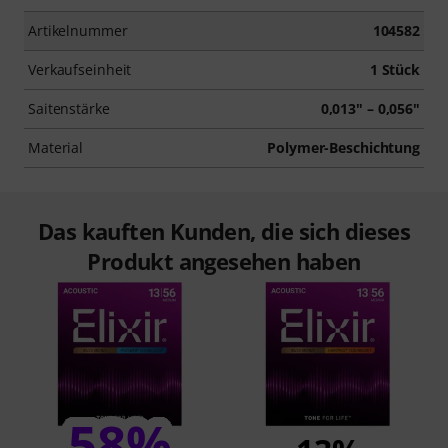
Artikelnummer
104582
Verkaufseinheit
1 Stück
Saitenstärke
0,013" – 0,056"
Material
Polymer-Beschichtung
Das kauften Kunden, die sich dieses
Produkt angesehen haben
58%