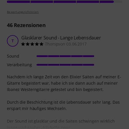
Bewertungsrichtlinien
46
Rezensionen
Glasklarer Sound - Lange Lebensdauer
T
Thompson 03.06.2017
Sound
Verarbeitung
Nachdem ich lange Zeit von den Elixier Saiten auf meiner E-
Gitarre begeistert war, habe ich sie dann auch auf meiner
Ibanez Westerngitarre getestet und bin begeistert.
Durch die Beschichtung ist die Lebensdauer sehr lang. Das
erspart mir häufiges Wechseln.
Der Sound ist glasklar und die Saiten schwingen wirklich
lange und sauber. Ich hatte zwar