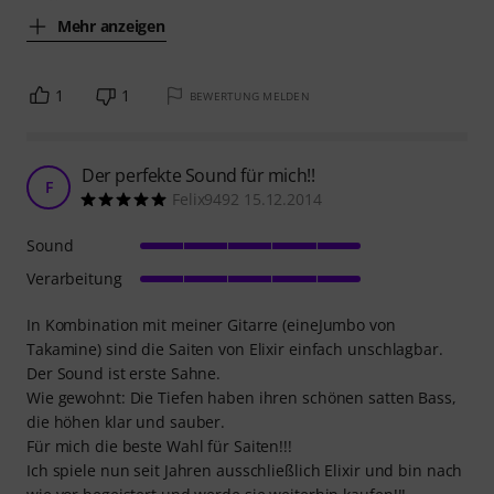
Mehr anzeigen
1
1
BEWERTUNG MELDEN
Der perfekte Sound für mich!!
F
Felix9492 15.12.2014
Sound
Verarbeitung
In Kombination mit meiner Gitarre (eineJumbo von
Takamine) sind die Saiten von Elixir einfach unschlagbar.
Der Sound ist erste Sahne.
Wie gewohnt: Die Tiefen haben ihren schönen satten Bass,
die höhen klar und sauber.
Für mich die beste Wahl für Saiten!!!
Ich spiele nun seit Jahren ausschließlich Elixir und bin nach