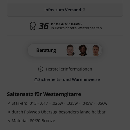
Infos zum Versand
36
VERKAUFSRANG
in Beschichtete Westernsaiten
Beratung
Herstellerinformationen
Sicherheits- und Warnhinweise
Saitensatz für Westerngitarre
Stärken: .013 - .017 - .026w - .035w - .045w - .056w
durch Polyweb Überzug besonders lange haltbar
Material: 80/20 Bronze