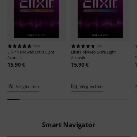
1531
385
Elixir
Nanoweb Extra Light
Elixir
Polyweb Extra Light
E
Acoustic
Acoustic
P
15,90 €
15,90 €
Vergleichen
Vergleichen
Smart Navigator