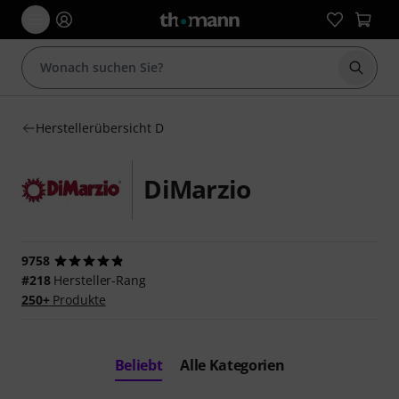
Suche 
Herstellerübersicht D
DiMarzio
9758
#218
Hersteller-Rang
250+
Produkte
Beliebt
Alle Kategorien