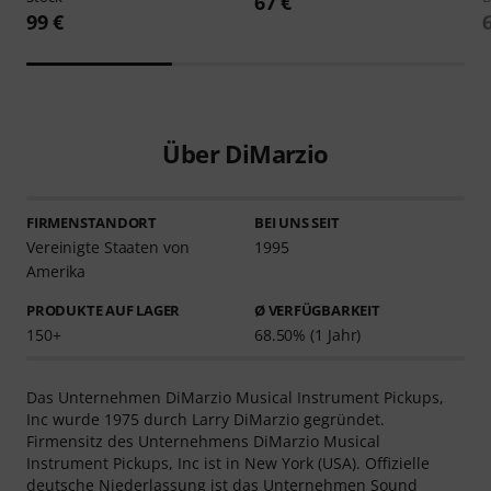
67 €
99 €
Über DiMarzio
FIRMENSTANDORT
BEI UNS SEIT
Vereinigte Staaten von
1995
Amerika
PRODUKTE AUF LAGER
Ø VERFÜGBARKEIT
150+
68.50% (1 Jahr)
Das Unternehmen DiMarzio Musical Instrument Pickups,
Inc wurde 1975 durch Larry DiMarzio gegründet.
Firmensitz des Unternehmens DiMarzio Musical
Instrument Pickups, Inc ist in New York (USA). Offizielle
deutsche Niederlassung ist das Unternehmen Sound