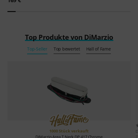
Top Produkte von DiMarzio
Top-Seller
Top bewertet
Hall of Fame
1000 Stück verkauft
D
Z
DiMarzio
Area T Neck DP 417 Chrome