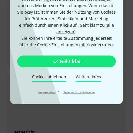
und das Merken von Einstellungen. Wenn das für
Sie okay ist, stimmen Sie der Nutzung von Cookies
für Präferenzen, Statistiken und Marketing
einfach durch einen Klick auf „Geht klar“ zu (
alle
anzeigen
).
Sie können Ihre erteilte Zustimmung jederzeit
über die Cookie-Einstellungen (
hier
) widerrufen.
Testbericht
Geht klar
DP210 Tone Zone P90 Creme
Cookies ablehnen
Weitere Infos
·
Impressum
Datenschutzhinweise
Testbericht