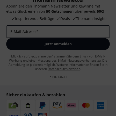
Abonniere den Thomann Newsletter und gewinne mit
etwas Glück einen von
50 Gutscheinen
über jeweils
50€
!
Inspirierende Beiträge
Deals
Thomann Insights
E-Mail-Adresse
*
Jetzt anmelden
Mit Klick auf „Jetzt anmelden“ stimmen Sie dem Erhalt von E-Mail-
Werbung und einer Messung des E-Mail-Nutzungsverhaltens zu. Die
Abmeldung ist jederzeit möglich. Weitere Informationen finden Sie in
unseren
Datenschutzhinweisen
.
* Pflichtfeld
Sicher einkaufen & bezahlen