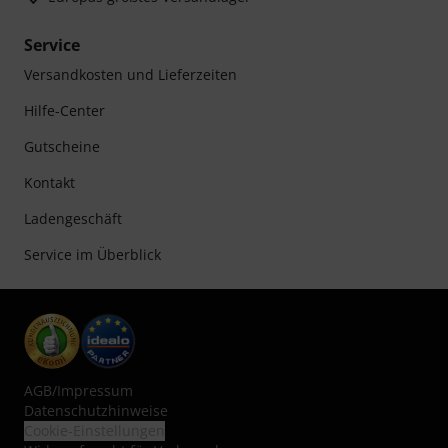
Service
Versandkosten und Lieferzeiten
Hilfe-Center
Gutscheine
Kontakt
Ladengeschäft
Service im Überblick
AGB
/
Impressum
Datenschutzhinweise
Cookie-Einstellungen