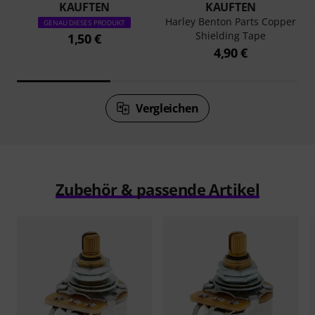
KAUFTEN
KAUFTEN
Harley Benton Parts Copper
GENAU DIESES PRODUKT
Shielding Tape
1,50 €
4,90 €
Vergleichen
Zubehör & passende Artikel