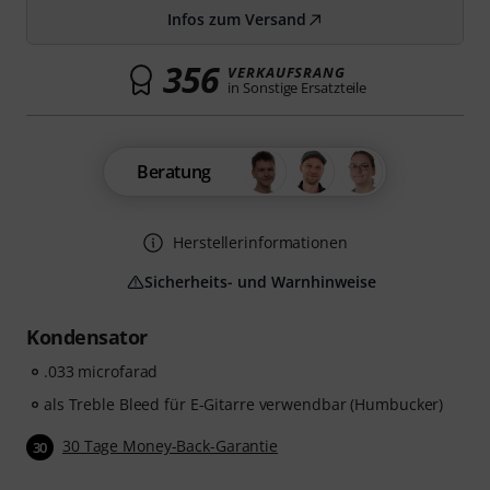
Infos zum Versand
356
VERKAUFSRANG
in Sonstige Ersatzteile
Beratung
Herstellerinformationen
Sicherheits- und Warnhinweise
Kondensator
.033 microfarad
als Treble Bleed für E-Gitarre verwendbar (Humbucker)
30 Tage Money-Back-Garantie
30