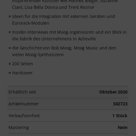
inspirierender Künstler wie Hannes Bieger, Suzanne
Ciani, Lisa Bella Donna und Trent Reznor
Ideen für die Integration mit externen Geräten und
Eurorack-Modulen
Insider-Interviews mit Moog-Ingenieuren und ein Blick in
die Fabrik des Unternehmens in Asheville
die Geschichte von Bob Moog, Moog Music und den
vielen Moog-Synthesizern
200 Seiten
Hardcover
Erhältlich seit
Oktober 2020
Artikelnummer
502723
Verkaufseinheit
1 Stück
Mastering
Nein