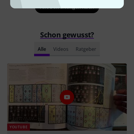
Alle Bewertungen lesen
Schon gewusst?
Alle
Videos
Ratgeber
YOUTUBE