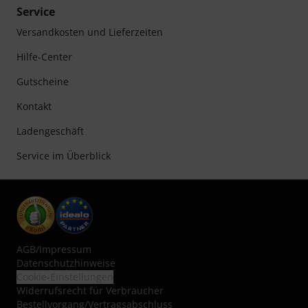
Service
Versandkosten und Lieferzeiten
Hilfe-Center
Gutscheine
Kontakt
Ladengeschäft
Service im Überblick
AGB
/
Impressum
Datenschutzhinweise
Cookie-Einstellungen
Widerrufsrecht für Verbraucher
Bestellvorgang/Vertragsabschluss