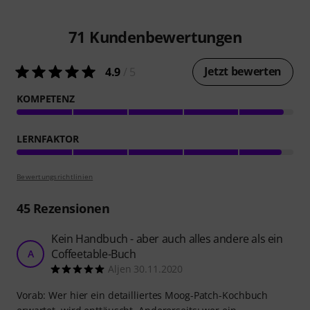
71
Kundenbewertungen
Jetzt bewerten
4.9
/ 5
KOMPETENZ
LERNFAKTOR
Bewertungsrichtlinien
45
Rezensionen
Kein Handbuch - aber auch alles andere als ein
Coffeetable-Buch
A
Aljen 30.11.2020
Vorab: Wer hier ein detailliertes Moog-Patch-Kochbuch