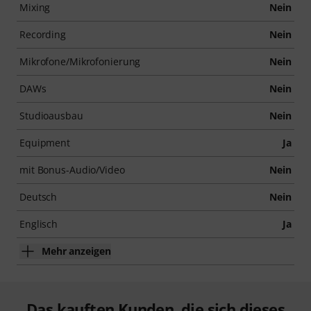
Mixing
Nein
Recording
Nein
Mikrofone/Mikrofonierung
Nein
DAWs
Nein
Studioausbau
Nein
Equipment
Ja
mit Bonus-Audio/Video
Nein
Deutsch
Nein
Englisch
Ja
Mehr anzeigen
Das kauften Kunden, die sich dieses