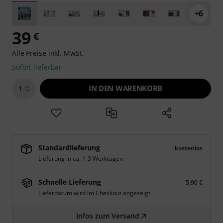
+6
39
€
Alle Preise inkl. MwSt.
Sofort lieferbar
IN DEN WARENKORB
1
Standardlieferung
kostenlos
Lieferung in ca. 1-3 Werktagen
Schnelle Lieferung
5,90 €
Lieferdatum wird im Checkout angezeigt.
Infos zum Versand