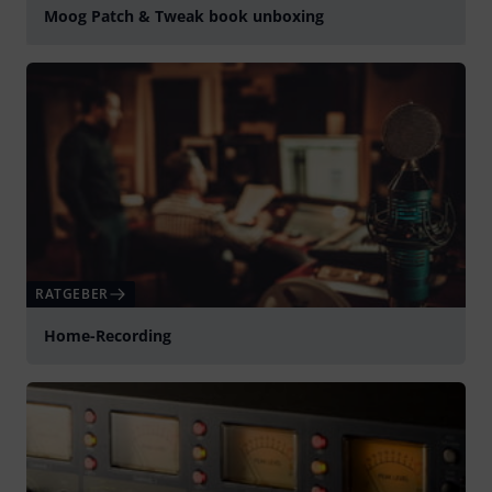
Moog Patch & Tweak book unboxing
abspielen
RATGEBER
Home-Recording