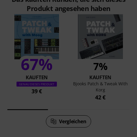
Produkt angesehen haben
67%
7%
KAUFTEN
KAUFTEN
Bjooks Patch & Tweak With
GENAU DIESES PRODUKT
Korg
39 €
42 €
Vergleichen