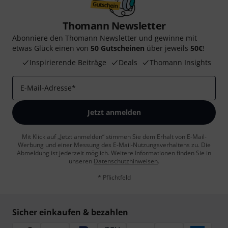
Thomann Newsletter
Abonniere den Thomann Newsletter und gewinne mit
etwas Glück einen von
50 Gutscheinen
über jeweils
50€
!
Inspirierende Beiträge
Deals
Thomann Insights
E-Mail-Adresse
*
Jetzt anmelden
Mit Klick auf „Jetzt anmelden“ stimmen Sie dem Erhalt von E-Mail-
Werbung und einer Messung des E-Mail-Nutzungsverhaltens zu. Die
Abmeldung ist jederzeit möglich. Weitere Informationen finden Sie in
unseren
Datenschutzhinweisen
.
* Pflichtfeld
Sicher einkaufen & bezahlen