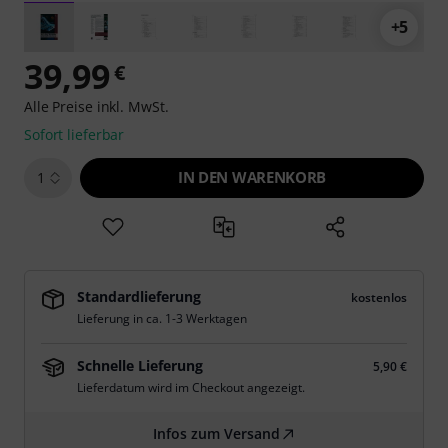
+5
39,99
€
Alle Preise inkl. MwSt.
Sofort lieferbar
IN DEN WARENKORB
1
Standardlieferung
kostenlos
Lieferung in ca. 1-3 Werktagen
Schnelle Lieferung
5,90 €
Lieferdatum wird im Checkout angezeigt.
Infos zum Versand