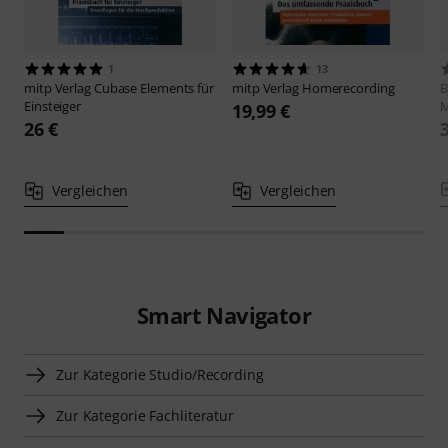
1
13
mitp Verlag
Cubase Elements für
mitp Verlag
Homerecording
B
Einsteiger
19,99 €
26 €
Vergleichen
Vergleichen
Smart Navigator
Zur Kategorie Studio/Recording
Zur Kategorie Fachliteratur