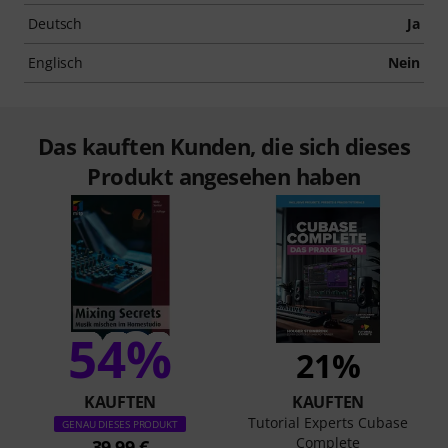
Deutsch
Ja
Englisch
Nein
Das kauften Kunden, die sich dieses
Produkt angesehen haben
54%
21%
KAUFTEN
KAUFTEN
Tutorial Experts Cubase
GENAU DIESES PRODUKT
Complete
39,99 €