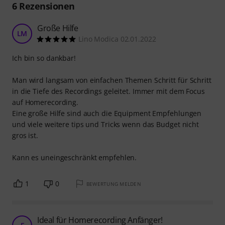
6
Rezensionen
Große Hilfe
LM
Lino Modica 02.01.2022
Ich bin so dankbar!
Man wird langsam von einfachen Themen Schritt für Schritt
in die Tiefe des Recordings geleitet. Immer mit dem Focus
auf Homerecording.
Eine große Hilfe sind auch die Equipment Empfehlungen
und viele weitere tips und Tricks wenn das Budget nicht
gros ist.
Kann es uneingeschränkt empfehlen.
1
0
BEWERTUNG MELDEN
Ideal für Homerecording Anfänger!