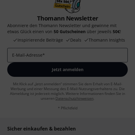
Thomann Newsletter
Abonniere den Thomann Newsletter und gewinne mit
etwas Glück einen von
50 Gutscheinen
über jeweils
50€
!
Inspirierende Beiträge
Deals
Thomann Insights
E-Mail-Adresse
*
Jetzt anmelden
Mit Klick auf „Jetzt anmelden“ stimmen Sie dem Erhalt von E-Mail-
Werbung und einer Messung des E-Mail-Nutzungsverhaltens zu. Die
Abmeldung ist jederzeit möglich. Weitere Informationen finden Sie in
unseren
Datenschutzhinweisen
.
* Pflichtfeld
Sicher einkaufen & bezahlen