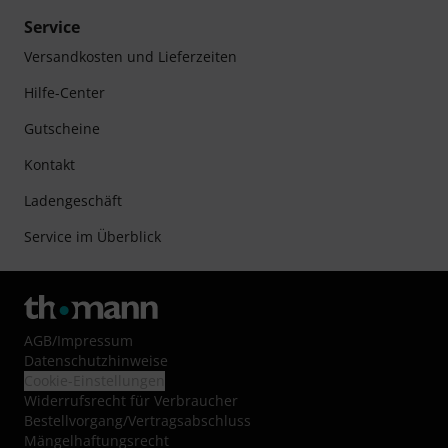
Service
Versandkosten und Lieferzeiten
Hilfe-Center
Gutscheine
Kontakt
Ladengeschäft
Service im Überblick
AGB
/
Impressum
Datenschutzhinweise
Cookie-Einstellungen
Widerrufsrecht für Verbraucher
Bestellvorgang/Vertragsabschluss
Mängelhaftungsrecht