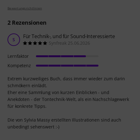
Bewertungsrichtlinien
2
Rezensionen
Für Technik-, und für Sound-Interessierte
S
Synfreak 25.06.2026
Lernfaktor
Kompetenz
Extrem kurzweiliges Buch, dass immer wieder zum darin
schmökern einlädt.
Eher eine Sammlung von kurzen Einblicken - und
Anekdoten - der Tontechnik-Welt, als ein Nachschlagewerk
für konkrete Tipps.
Die von Sylvia Massy erstellten Illustrationen sind auch
unbedingt sehenswert :-)