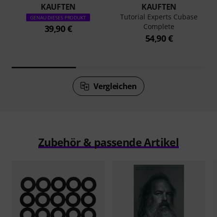
KAUFTEN
KAUFTEN
Tutorial Experts Cubase
GENAU DIESES PRODUKT
Complete
39,90 €
54,90 €
Vergleichen
Zubehör & passende Artikel