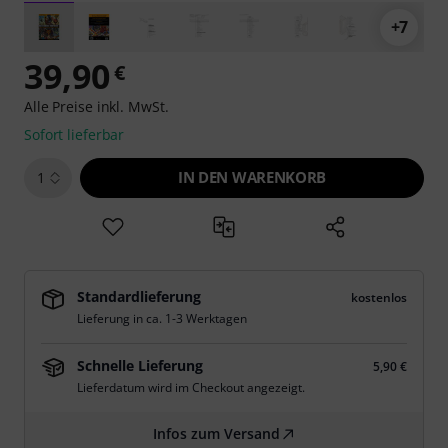
+7
39,90
€
Alle Preise inkl. MwSt.
Sofort lieferbar
IN DEN WARENKORB
1
Standardlieferung
kostenlos
Lieferung in ca. 1-3 Werktagen
Schnelle Lieferung
5,90 €
Lieferdatum wird im Checkout angezeigt.
Infos zum Versand