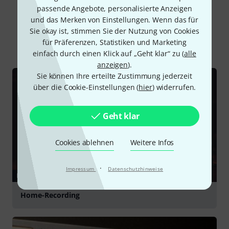
passende Angebote, personalisierte Anzeigen
Schon gewusst?
und das Merken von Einstellungen. Wenn das für
Sie okay ist, stimmen Sie der Nutzung von Cookies
für Präferenzen, Statistiken und Marketing
Alle
Ratgeber
einfach durch einen Klick auf „Geht klar“ zu (
alle
anzeigen
).
Sie können Ihre erteilte Zustimmung jederzeit
über die Cookie-Einstellungen (
hier
) widerrufen.
Geht klar
Cookies ablehnen
Weitere Infos
·
Impressum
Datenschutzhinweise
RATGEBER
Home-Recording