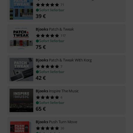
71
Sofort lieferbar
39
€
Bjooks
Patch & Tweak
117
Sofort lieferbar
75
€
Bjooks
Patch & Tweak With Korg
7
Sofort lieferbar
42
€
Bjooks
Inspire The Music
6
Sofort lieferbar
65
€
Bjooks
Push Turn Move
30