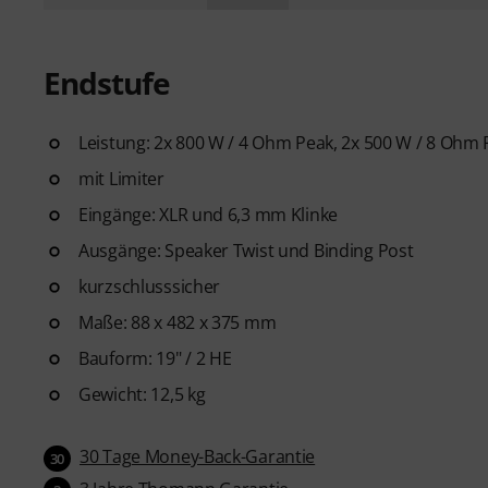
Endstufe
Leistung: 2x 800 W / 4 Ohm Peak, 2x 500 W / 8 Ohm
mit Limiter
Eingänge: XLR und 6,3 mm Klinke
Ausgänge: Speaker Twist und Binding Post
kurzschlusssicher
Maße: 88 x 482 x 375 mm
Bauform: 19" / 2 HE
Gewicht: 12,5 kg
30 Tage Money-Back-Garantie
30