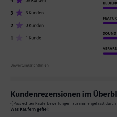
4
39 Kunden
BEDIE
3
3 Kunden
FEATUR
2
0 Kunden
SOUND
1
1 Kunde
VERARB
Bewertungsrichtlinien
Kundenrezensionen im Überbl
Aus echten Käuferbewertungen, zusammengefasst durch 
Was Käufern gefiel: