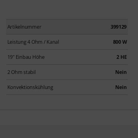
Artikelnummer
399129
Leistung 4 Ohm / Kanal
800 W
19" Einbau Höhe
2 HE
2 Ohm stabil
Nein
Konvektionskühlung
Nein