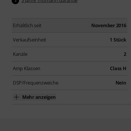
3 Jahre Thomann Garantie
3
Erhältlich seit
November 2016
Verkaufseinheit
1 Stück
Kanäle
2
Amp Klassen
Class H
DSP/Frequenzweiche
Nein
Mehr anzeigen