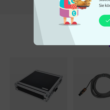
Sie kö