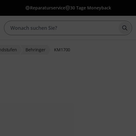
Reparaturservice
30 Tage Moneyback
Such
ndstufen
Behringer
KM1700
bewertungen