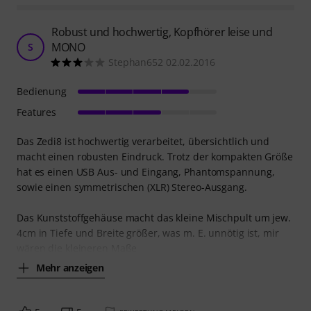
Robust und hochwertig, Kopfhörer leise und
MONO
S
Stephan652 02.02.2016
Bedienung
Features
Das Zedi8 ist hochwertig verarbeitet, übersichtlich und
macht einen robusten Eindruck. Trotz der kompakten Größe
hat es einen USB Aus- und Eingang, Phantomspannung,
sowie einen symmetrischen (XLR) Stereo-Ausgang.
Das Kunststoffgehäuse macht das kleine Mischpult um jew.
4cm in Tiefe und Breite größer, was m. E. unnötig ist, mir
wären die kleineren Maße
Mehr anzeigen