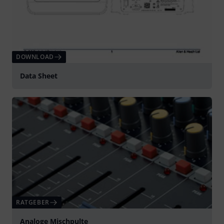
DOWNLOAD
Data Sheet
RATGEBER
Analoge Mischpulte