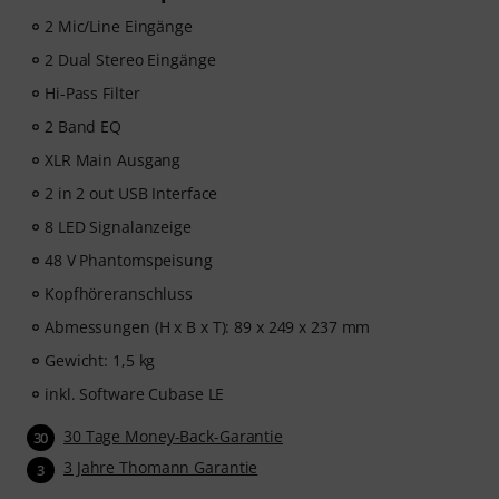
2 Mic/Line Eingänge
2 Dual Stereo Eingänge
Hi-Pass Filter
2 Band EQ
XLR Main Ausgang
2 in 2 out USB Interface
8 LED Signalanzeige
48 V Phantomspeisung
Kopfhöreranschluss
Abmessungen (H x B x T): 89 x 249 x 237 mm
Gewicht: 1,5 kg
inkl. Software Cubase LE
30 Tage Money-Back-Garantie
30
3 Jahre Thomann Garantie
3