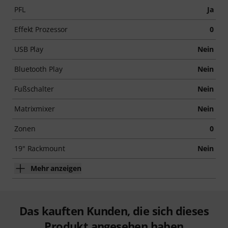
PFL
Ja
Effekt Prozessor
0
USB Play
Nein
Bluetooth Play
Nein
Fußschalter
Nein
Matrixmixer
Nein
Zonen
0
19" Rackmount
Nein
Mehr anzeigen
Das kauften Kunden, die sich dieses
Produkt angesehen haben