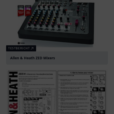
TESTBERICHT
Allen & Heath ZED Mixers