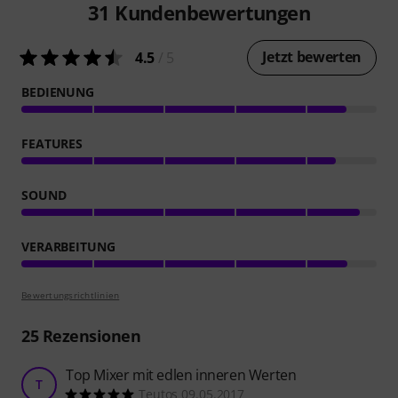
31
Kundenbewertungen
Jetzt bewerten
4.5
/ 5
BEDIENUNG
FEATURES
SOUND
VERARBEITUNG
Bewertungsrichtlinien
25
Rezensionen
Top Mixer mit edlen inneren Werten
T
Teutos 09.05.2017