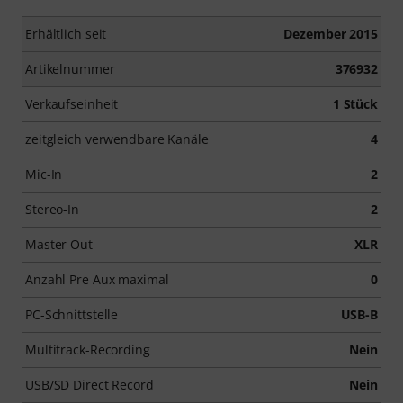
Erhältlich seit
Dezember 2015
Artikelnummer
376932
Verkaufseinheit
1 Stück
zeitgleich verwendbare Kanäle
4
Mic-In
2
Stereo-In
2
Master Out
XLR
Anzahl Pre Aux maximal
0
PC-Schnittstelle
USB-B
Multitrack-Recording
Nein
USB/SD Direct Record
Nein