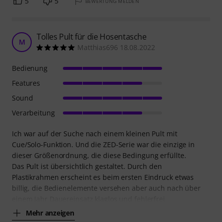
5
5
BEWERTUNG MELDEN
Tolles Pult für die Hosentasche
M
Matthias696 18.08.2022
Bedienung
Features
Sound
Verarbeitung
Ich war auf der Suche nach einem kleinen Pult mit
Cue/Solo-Funktion. Und die ZED-Serie war die einzige in
dieser Größenordnung, die diese Bedingung erfüllte.
Das Pult ist übersichtlich gestaltet. Durch den
Plastikrahmen erscheint es beim ersten Eindruck etwas
billig, die Bedienelemente versehen aber auch nach über
einem Jahr Dauereinsatz klaglos und fehlerfrei
Mehr anzeigen