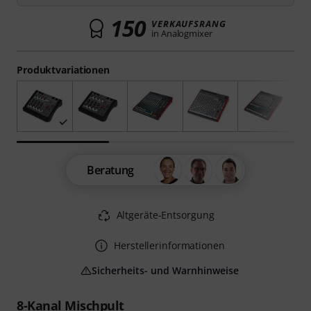
150
VERKAUFSRANG
in Analogmixer
Produktvariationen
Beratung
Altgeräte-Entsorgung
Herstellerinformationen
Sicherheits- und Warnhinweise
8-Kanal Mischpult