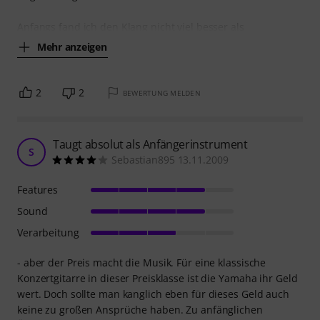
Anfangs fand ich den Klang nicht viel besser als
Mehr anzeigen
2
2
BEWERTUNG MELDEN
Taugt absolut als Anfängerinstrument
S
Sebastian895 13.11.2009
Features
Sound
Verarbeitung
- aber der Preis macht die Musik. Für eine klassische
Konzertgitarre in dieser Preisklasse ist die Yamaha ihr Geld
wert. Doch sollte man kanglich eben für dieses Geld auch
keine zu großen Ansprüche haben. Zu anfänglichen