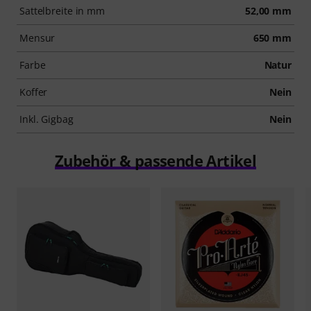
Sattelbreite in mm
52,00 mm
Mensur
650 mm
Farbe
Natur
Koffer
Nein
Inkl. Gigbag
Nein
Zubehör & passende Artikel