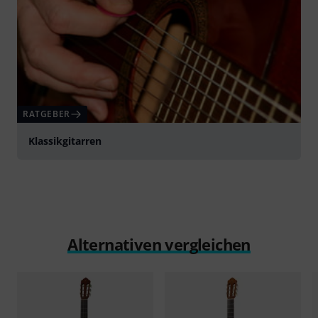
RATGEBER
Klassikgitarren
Alternativen vergleichen