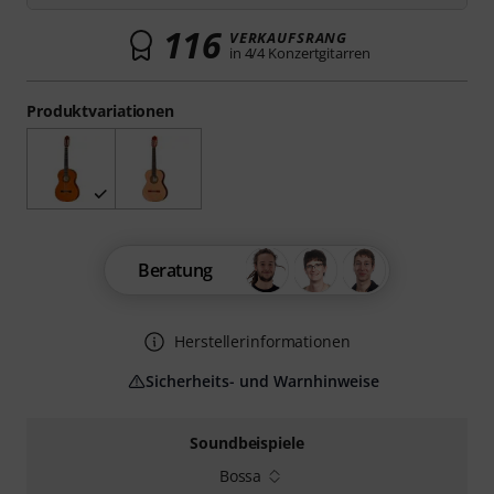
116
VERKAUFSRANG
in 4/4 Konzertgitarren
Produktvariationen
Beratung
Herstellerinformationen
Sicherheits- und Warnhinweise
Soundbeispiele
Bossa