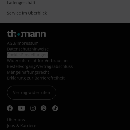
Ladengeschäft
Service im Überblick
AGB
/
Impressum
Datenschutzhinweise
Cookie-Einstellungen
Widerrufsrecht für Verbraucher
Bestellvorgang/Vertragsabschluss
Mängelhaftungsrecht
Erklärung zur Barrierefreiheit
Vertrag widerrufen
Über uns
Jobs & Karriere