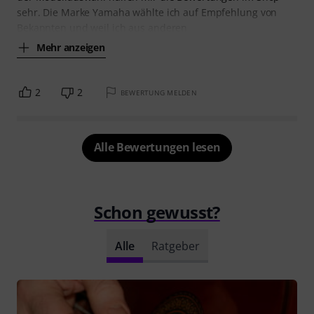
sehr. Die Marke Yamaha wählte ich auf Empfehlung von
Bekannten und weil ich aus anderen
Mehr anzeigen
2
2
BEWERTUNG MELDEN
Alle Bewertungen lesen
Schon gewusst?
Alle
Ratgeber