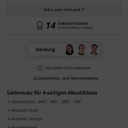
Infos zum Versand
14
VERKAUFSRANG
in Akustikbass Saiten
Beratung
Herstellerinformationen
Sicherheits- und Warnhinweise
Saitensatz für 4-saitigen Akustikbass
Saitenstärke: .045", .065", .085", .105"
Medium Scale
Material: Bronze
Roundwound