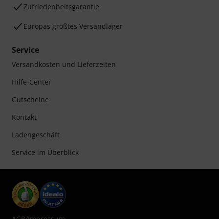
Zufriedenheitsgarantie
Europas größtes Versandlager
Service
Versandkosten und Lieferzeiten
Hilfe-Center
Gutscheine
Kontakt
Ladengeschäft
Service im Überblick
AGB
/
Impressum