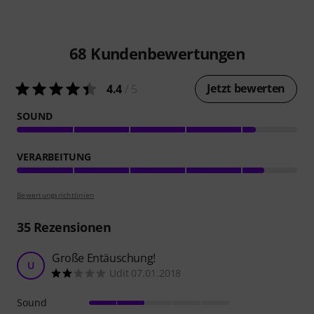
68
Kundenbewertungen
Jetzt bewerten
4.4
/ 5
SOUND
VERARBEITUNG
Bewertungsrichtlinien
35
Rezensionen
Große Entäuschung!
U
Udit 07.01.2018
Sound