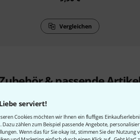
Vergleichen
Zubehör & passende Artike
Liebe serviert!
seren Cookies möchten wir Ihnen ein fluffiges Einkaufserlebn
n. Dazu zählen zum Beispiel passende Angebote, personalisie
llungen. Wenn das für Sie okay ist, stimmen Sie der Nutzung 
tiken und Marketing einfach durch einen Klick auf „Geht klar“ z