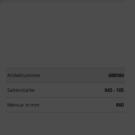
Artikelnummer
488084
Saitenstärke
045 - 105
Mensur in mm
860