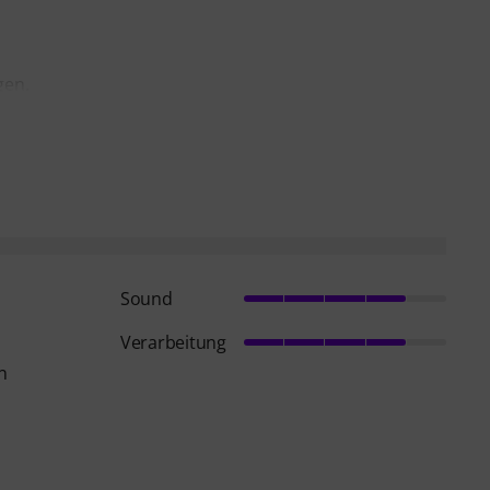
gen.
Sound
Verarbeitung
n