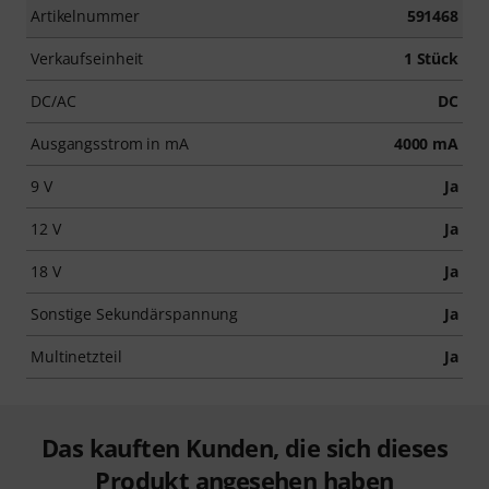
Artikelnummer
591468
Verkaufseinheit
1 Stück
DC/AC
DC
Ausgangsstrom in mA
4000 mA
9 V
Ja
12 V
Ja
18 V
Ja
Sonstige Sekundärspannung
Ja
Multinetzteil
Ja
Das kauften Kunden, die sich dieses
Produkt angesehen haben