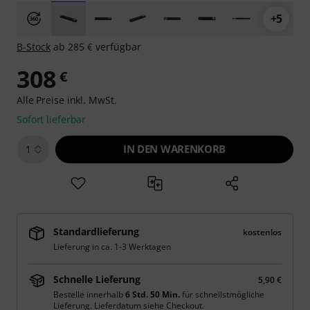
+5
B-Stock
ab 285 € verfügbar
308
€
Alle Preise inkl. MwSt.
Sofort lieferbar
IN DEN WARENKORB
1
Standardlieferung
kostenlos
Lieferung in ca. 1-3 Werktagen
Schnelle Lieferung
5,90 €
Bestelle innerhalb
6 Std. 50 Min.
für schnellstmögliche
Lieferung. Lieferdatum siehe Checkout.