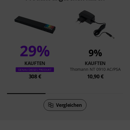
29%
9%
KAUFTEN
KAUFTEN
Thomann NT 0910 AC/PSA
GENAU DIESES PRODUKT
308 €
10,90 €
Vergleichen