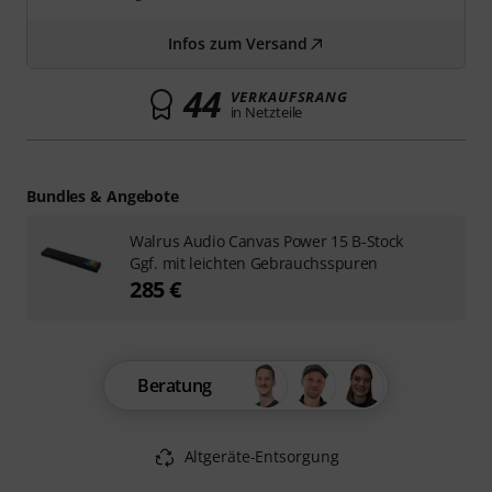
Infos zum Versand
44
VERKAUFSRANG
in Netzteile
Bundles & Angebote
Walrus Audio Canvas Power 15 B-Stock
Ggf. mit leichten Gebrauchsspuren
285 €
Beratung
Altgeräte-Entsorgung