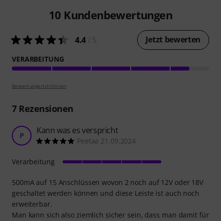
10
Kundenbewertungen
Jetzt bewerten
4.4
/ 5
VERARBEITUNG
Bewertungsrichtlinien
7
Rezensionen
Kann was es verspricht
P
Peetaa 21.09.2024
Verarbeitung
500mA auf 15 Anschlüssen wovon 2 noch auf 12V oder 18V
geschaltet werden können und diese Leiste ist auch noch
erweiterbar.
Man kann sich also ziemlich sicher sein, dass man damit für