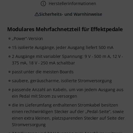
Herstellerinformationen
Sicherheits- und Warnhinweise
Modulares Mehrfachnetzteil für Effektpedale
„Power“-Version
15 isolierte Ausgänge, jeder Ausgang liefert 500 mA
2 Ausgänge mit variabler Spannung: 9 V - 500 m A, 12 V -
375 mA, 18 V - 250 mA schaltbar
passt unter die meisten Boards
saubere, geräuscharme, isolierte Stromversorgung
passende Anzahl an Kabeln, um von jedem Ausgang aus
ein Pedal mit Strom zu versorgen
die im Lieferumfang enthaltenen Stromkabel besitzen
einen rechtwinkligen Stecker auf der „Pedal-Seite“, sowie
einen extra kleinen, platzsparenden Stecker auf Seite der
Stromversorgung