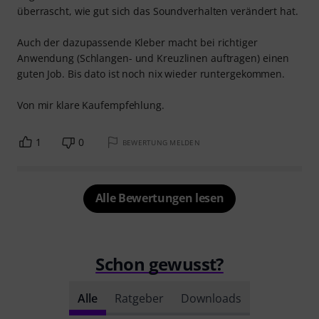
überrascht, wie gut sich das Soundverhalten verändert hat.
Auch der dazupassende Kleber macht bei richtiger
Anwendung (Schlangen- und Kreuzlinen auftragen) einen
guten Job. Bis dato ist noch nix wieder runtergekommen.
Von mir klare Kaufempfehlung.
1
0
BEWERTUNG MELDEN
Alle Bewertungen lesen
Schon gewusst?
Alle
Ratgeber
Downloads