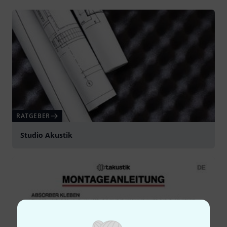
RATGEBER
Studio Akustik