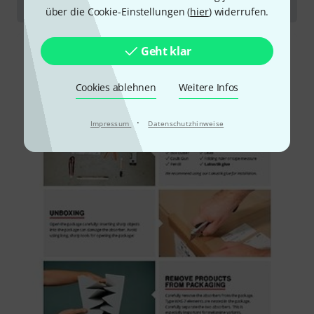
Aufbauanleitung
über die Cookie-Einstellungen (
hier
) widerrufen.
Geht klar
Cookies ablehnen
Weitere Infos
·
Impressum
Datenschutzhinweise