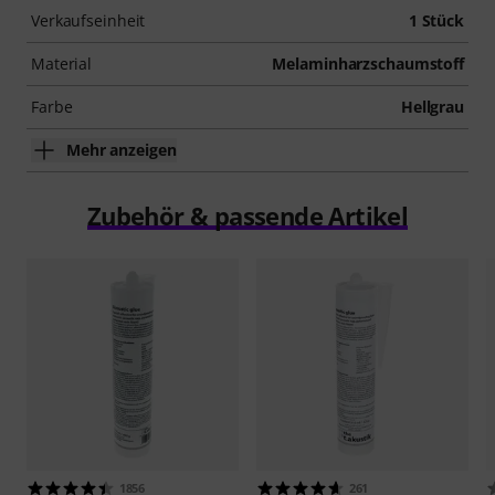
Verkaufseinheit
1 Stück
Material
Melaminharzschaumstoff
Farbe
Hellgrau
Mehr anzeigen
Zubehör & passende Artikel
1856
261