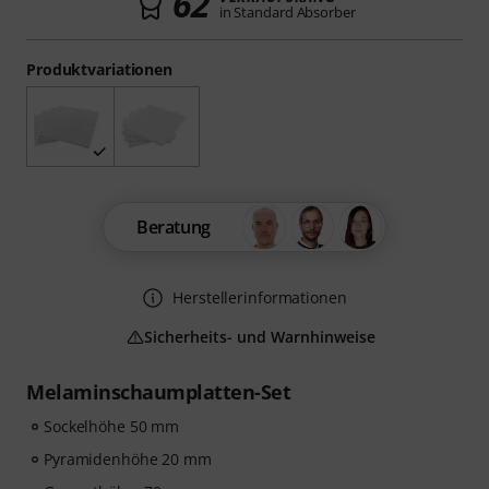
62
in Standard Absorber
Produktvariationen
Beratung
Herstellerinformationen
Sicherheits- und Warnhinweise
Melaminschaumplatten-Set
Sockelhöhe 50 mm
Pyramidenhöhe 20 mm