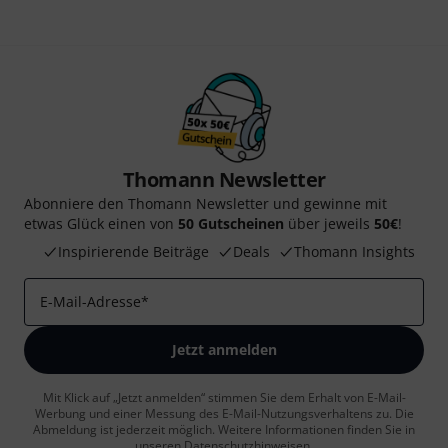
Thomann Newsletter
Abonniere den Thomann Newsletter und gewinne mit
etwas Glück einen von
50 Gutscheinen
über jeweils
50€
!
Inspirierende Beiträge
Deals
Thomann Insights
E-Mail-Adresse
*
Jetzt anmelden
Mit Klick auf „Jetzt anmelden“ stimmen Sie dem Erhalt von E-Mail-
Werbung und einer Messung des E-Mail-Nutzungsverhaltens zu. Die
Abmeldung ist jederzeit möglich. Weitere Informationen finden Sie in
unseren
Datenschutzhinweisen
.