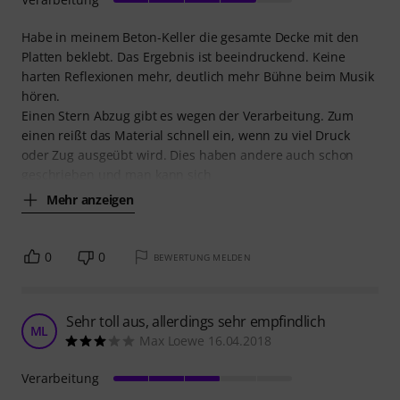
Habe in meinem Beton-Keller die gesamte Decke mit den
Platten beklebt. Das Ergebnis ist beeindruckend. Keine
harten Reflexionen mehr, deutlich mehr Bühne beim Musik
hören.
Einen Stern Abzug gibt es wegen der Verarbeitung. Zum
einen reißt das Material schnell ein, wenn zu viel Druck
oder Zug ausgeübt wird. Dies haben andere auch schon
geschrieben und man kann sich
Mehr anzeigen
0
0
BEWERTUNG MELDEN
Sehr toll aus, allerdings sehr empfindlich
ML
Max Loewe 16.04.2018
Verarbeitung