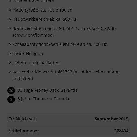
Gesamthöhe: 70 mm
Plattengröße: ca. 100 x 100 cm
Hauptwirkbereich ab ca. 500 Hz
Brandverhalten nach EN13501-1, Euroclass C s2,d0
schwer entflammbar
Schallabsorptionskoeffizient >0,9 ab ca. 600 Hz
Farbe: Hellgrau
Lieferumfang: 4 Platten
passender Kleber: Art.
481723
(nicht im Lieferumfang
enthalten)
30 Tage Money-Back-Garantie
30
3 Jahre Thomann Garantie
3
Erhältlich seit
September 2015
Artikelnummer
372434