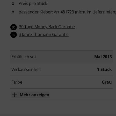
Preis pro Stück
passender Kleber: Art.
481723
(nicht im Lieferumfan
30 Tage Money-Back-Garantie
30
3 Jahre Thomann Garantie
3
Erhältlich seit
Mai 2013
Verkaufseinheit
1 Stück
Farbe
Grau
Mehr anzeigen