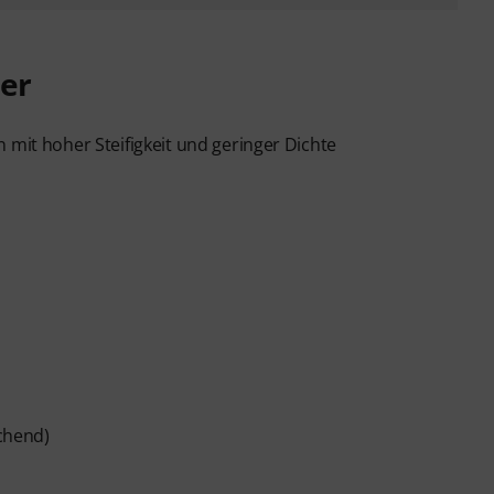
er
 mit hoher Steifigkeit und geringer Dichte
chend)