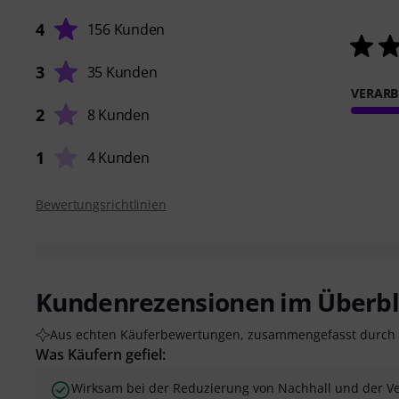
4
156 Kunden
3
35 Kunden
VERARB
2
8 Kunden
1
4 Kunden
Bewertungsrichtlinien
Kundenrezensionen im Überbl
Aus echten Käuferbewertungen, zusammengefasst durch 
Was Käufern gefiel:
Wirksam bei der Reduzierung von Nachhall und der V