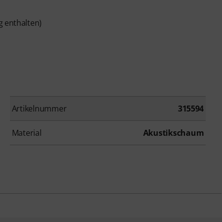
g enthalten)
Artikelnummer
315594
Material
Akustikschaum