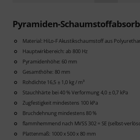
Pyramiden-Schaumstoffabsorb
Material: HiLo-F Akustikschaumstoff aus Polyurethan
Hauptwirkbereich: ab 800 Hz
Pyramidenhöhe: 60 mm
Gesamthöhe: 80 mm
Rohdichte 16,5 ± 1,0 kg / m³
Stauchhärte bei 40 % Verformung 4,0 ± 0,7 kPa
Zugfestigkeit mindestens 100 kPa
Bruchdehnung mindestens 80 %
flammhemmend nach MVSS 302 = SE (selbst-verlös
Plattenmaß: 1000 x 500 x 80 mm