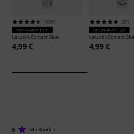
1856
261
PASST GARANTIERT
PASST GARANTIERT
t.akustik
Contact Glue
t.akustik
Contact Glu
4,99 €
4,99 €
5
545 Kunden