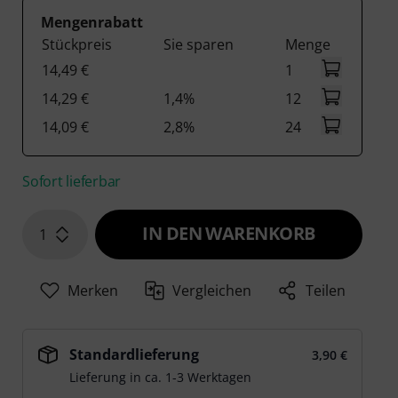
Mengenrabatt
Stückpreis
Sie sparen
Menge
14,49 €
1
14,29 €
1,4%
12
14,09 €
2,8%
24
Sofort lieferbar
IN DEN WARENKORB
1
Merken
Vergleichen
Teilen
Standardlieferung
3,90 €
Lieferung in ca. 1-3 Werktagen