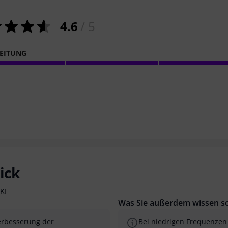
4.6
/ 5
EITUNG
ick
KI
Was Sie außerdem wissen so
erbesserung der
Bei niedrigen Frequenzen 