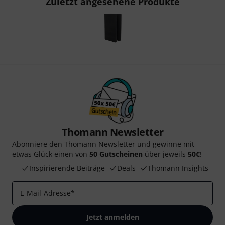
Zuletzt angesehene Produkte
Thomann Newsletter
Abonniere den Thomann Newsletter und gewinne mit
etwas Glück einen von
50 Gutscheinen
über jeweils
50€
!
Inspirierende Beiträge
Deals
Thomann Insights
E-Mail-Adresse
*
Jetzt anmelden