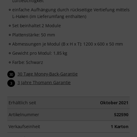
Luftfeuchtigkeit
einfache Aufhängung durch rückseitige Vertiefung mittels
L-Haken (im Lieferumfang enthalten)
Set beinhaltet 2 Module
Plattenstärke: 50 mm
Abmessungen je Modul (B x H x T): 1200 x 600 x 50 mm
Gewicht pro Modul: 1,85 kg
Farbe: Schwarz
30 Tage Money-Back-Garantie
30
3 Jahre Thomann Garantie
3
Erhältlich seit
Oktober 2021
Artikelnummer
522590
Verkaufseinheit
1 Karton