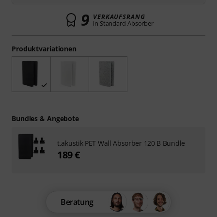
9
VERKAUFSRANG
in Standard Absorber
Produktvariationen
Bundles & Angebote
t.akustik PET Wall Absorber 120 B Bundle
189 €
Beratung