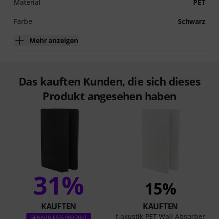
Material
PET
Farbe
Schwarz
Mehr anzeigen
Das kauften Kunden, die sich dieses
Produkt angesehen haben
31%
15%
KAUFTEN
KAUFTEN
t.akustik PET Wall Absorber
GENAU DIESES PRODUKT