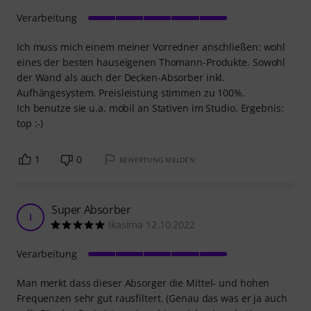
Verarbeitung
Ich muss mich einem meiner Vorredner anschließen: wohl
eines der besten hauseigenen Thomann-Produkte. Sowohl
der Wand als auch der Decken-Absorber inkl.
Aufhängesystem. Preisleistung stimmen zu 100%.
Ich benutze sie u.a. mobil an Stativen im Studio. Ergebnis:
top :-)
1
0
BEWERTUNG MELDEN
Super Absorber
I
Ikasima 12.10.2022
Verarbeitung
Man merkt dass dieser Absorger die Mittel- und hohen
Frequenzen sehr gut rausfiltert. (Genau das was er ja auch