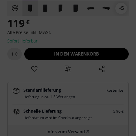
+5
119
€
Alle Preise inkl. MwSt.
Sofort lieferbar
IN DEN WARENKORB
1
Standardlieferung
kostenlos
Lieferung in ca. 1-3 Werktagen
Schnelle Lieferung
5,90 €
Lieferdatum wird im Checkout angezeigt.
Infos zum Versand