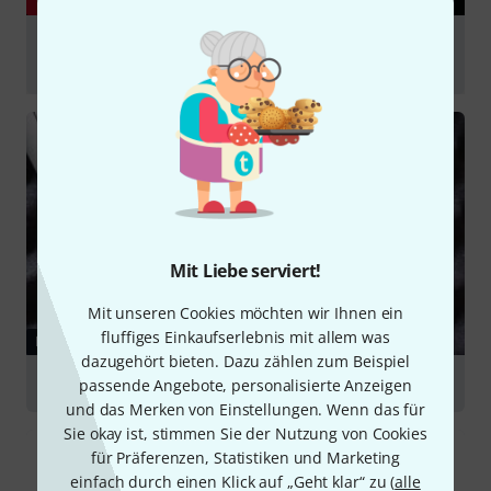
YOUTUBE
Adding ACOUSTIC PANELS To My Studio | t.akustik
PET Wall Absorber 120
abspielen
Mit Liebe serviert!
Mit unseren Cookies möchten wir Ihnen ein
fluffiges Einkaufserlebnis mit allem was
RATGEBER
dazugehört bieten. Dazu zählen zum Beispiel
Studio Akustik
passende Angebote, personalisierte Anzeigen
und das Merken von Einstellungen. Wenn das für
Sie okay ist, stimmen Sie der Nutzung von Cookies
für Präferenzen, Statistiken und Marketing
einfach durch einen Klick auf „Geht klar“ zu (
alle