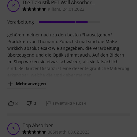
Die T.akustik PET Wall Absorber...
K
KilianE 24.01.2022
Verarbeitung
gehören meiner nach zu den besten "hauseigenen"
Produkten von Thomann. Zunächst mal sind die Maße
wirklich absolut exakt wie angegeben, die Verarbeitung
überzeugend und die Optik stimmt auch. Auf den Bildern
im Shop wirken sie etwas schwärzer, als sie tatsächlich
sind. Bei kurzer Distanz ist eine dezente gräuliche Milierung
erkennbar, welche die Optik aber meiner
Mehr anzeigen
8
0
BEWERTUNG MELDEN
Top Absorber
3
385Nørth 08.02.2023