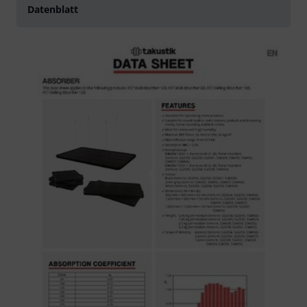
Datenblatt