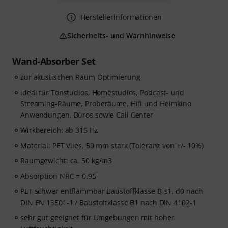
Herstellerinformationen
Sicherheits- und Warnhinweise
Wand-Absorber Set
zur akustischen Raum Optimierung
ideal für Tonstudios, Homestudios, Podcast- und
Streaming-Räume, Proberäume, Hifi und Heimkino
Anwendungen, Büros sowie Call Center
Wirkbereich: ab 315 Hz
Material: PET Vlies, 50 mm stark (Toleranz von +/- 10%)
Raumgewicht: ca. 50 kg/m3
Absorption NRC = 0.95
PET schwer entflammbar Baustoffklasse B-s1, d0 nach
DIN EN 13501-1 / Baustoffklasse B1 nach DIN 4102-1
sehr gut geeignet für Umgebungen mit hoher