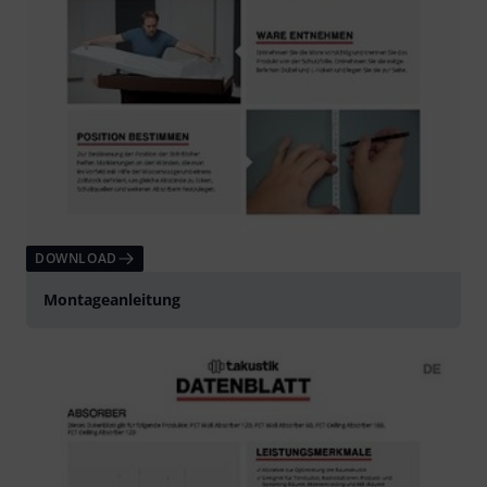
DOWNLOAD
Montageanleitung