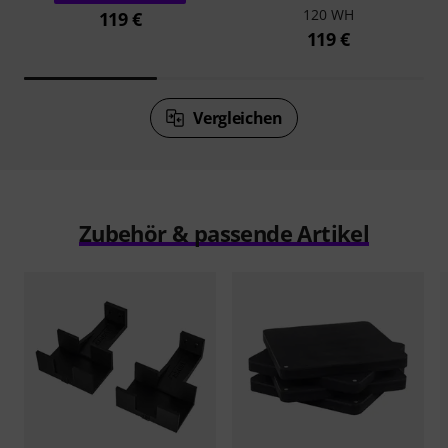
120 WH
119 €
119 €
Vergleichen
Zubehör & passende Artikel