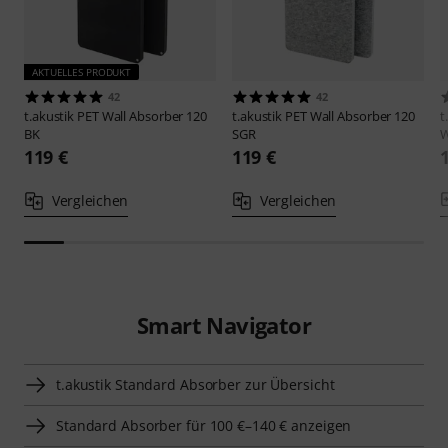
AKTUELLES PRODUKT
42
42
t.akustik
PET Wall Absorber 120
t.akustik
PET Wall Absorber 120
t
BK
SGR
119 €
119 €
Vergleichen
Vergleichen
Smart Navigator
t.akustik Standard Absorber zur Übersicht
Standard Absorber für 100 €–140 € anzeigen