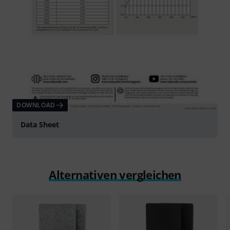
DOWNLOAD
Data Sheet
Alternativen vergleichen