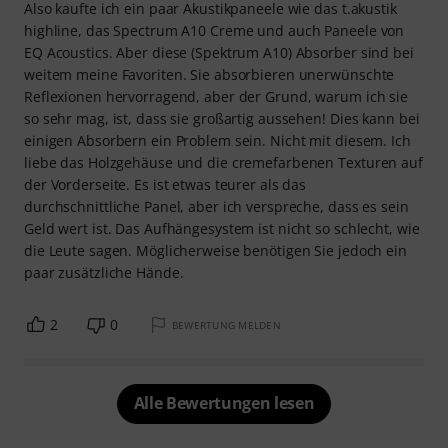
Also kaufte ich ein paar Akustikpaneele wie das t.akustik
highline, das Spectrum A10 Creme und auch Paneele von
EQ Acoustics. Aber diese (Spektrum A10) Absorber sind bei
weitem meine Favoriten. Sie absorbieren unerwünschte
Reflexionen hervorragend, aber der Grund, warum ich sie
so sehr mag, ist, dass sie großartig aussehen! Dies kann bei
einigen Absorbern ein Problem sein. Nicht mit diesem. Ich
liebe das Holzgehäuse und die cremefarbenen Texturen auf
der Vorderseite. Es ist etwas teurer als das
durchschnittliche Panel, aber ich verspreche, dass es sein
Geld wert ist. Das Aufhängesystem ist nicht so schlecht, wie
die Leute sagen. Möglicherweise benötigen Sie jedoch ein
paar zusätzliche Hände.
2
0
BEWERTUNG MELDEN
Alle Bewertungen lesen