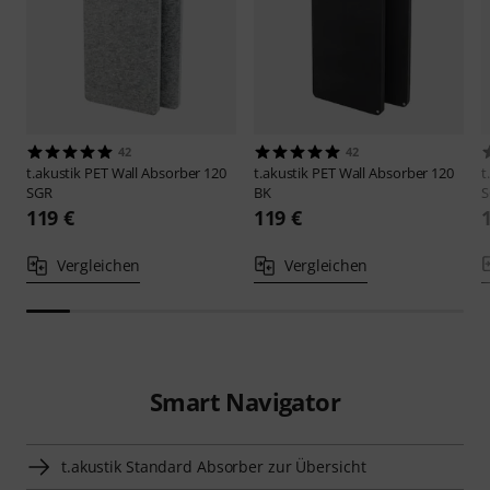
42
42
t.akustik
PET Wall Absorber 120
t.akustik
PET Wall Absorber 120
t
SGR
BK
S
119 €
119 €
Vergleichen
Vergleichen
Smart Navigator
t.akustik Standard Absorber zur Übersicht