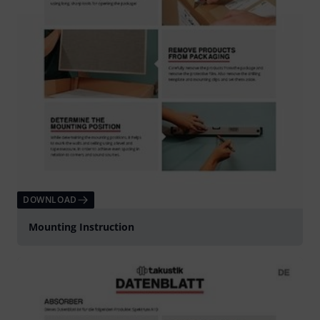
DOWNLOAD
Mounting Instruction