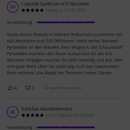
t.akustik Spektrum A10 Absorber
SD
Stoney D. 15.06.2020
Verarbeitung
Nutze dieses Produkt in meinem Proberaum zusammen mit
A20 Absorbern und D20 Diffusoren. Hatte vorher Basotect
Pyramiden an den Wänden. Kein Vergleich. Die Schaumstoff
Pyramiden machten den Raum dumpf und tot. die A10
Absorber hingegen machen ihn jetzt lebendig und klar. War
eine gute Wahl. Über die Lieferung muß man sowieso kein
Wort verlieren, das klappt bei Thomann immer. Danke.
4
0
BEWERTUNG MELDEN
Schickes Akustikelement
AS
AS Schlagwerk 02.06.2025
Verarbeitung