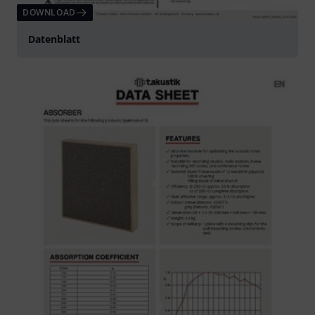
DOWNLOAD
Datenblatt