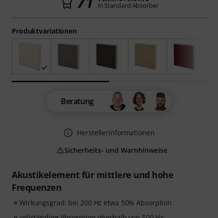
71
in Standard Absorber
Produktvariationen
Beratung
Herstellerinformationen
Sicherheits- und Warnhinweise
Akustikelement für mittlere und hohe
Frequenzen
Wirkungsgrad: bei 200 Hz etwa 50% Absorption
vollständige Absorption oberhalb von 500 Hz