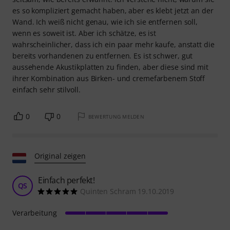
es so kompliziert gemacht haben, aber es klebt jetzt an der
Wand. Ich weiß nicht genau, wie ich sie entfernen soll,
wenn es soweit ist. Aber ich schätze, es ist
wahrscheinlicher, dass ich ein paar mehr kaufe, anstatt die
bereits vorhandenen zu entfernen. Es ist schwer, gut
aussehende Akustikplatten zu finden, aber diese sind mit
ihrer Kombination aus Birken- und cremefarbenem Stoff
einfach sehr stilvoll.
0
0
BEWERTUNG MELDEN
Original zeigen
Einfach perfekt!
QS
Quinten Schram 19.10.2019
Verarbeitung