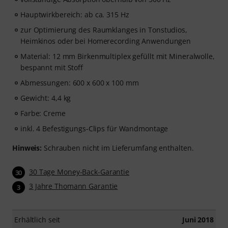
Hauptwirkbereich: ab ca. 315 Hz
zur Optimierung des Raumklanges in Tonstudios,
Heimkinos oder bei Homerecording Anwendungen
Material: 12 mm Birkenmultiplex gefüllt mit Mineralwolle,
bespannt mit Stoff
Abmessungen: 600 x 600 x 100 mm
Gewicht: 4,4 kg
Farbe: Creme
inkl. 4 Befestigungs-Clips für Wandmontage
Hinweis:
Schrauben nicht im Lieferumfang enthalten.
30 Tage Money-Back-Garantie
30
3 Jahre Thomann Garantie
3
Erhältlich seit
Juni 2018