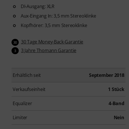
DI-Ausgang: XLR
Aux-Eingang In: 3,5 mm Stereoklinke
Kopfhörer: 3,5 mm Stereoklinke
30 Tage Money-Back-Garantie
30
3 Jahre Thomann Garantie
3
Erhältlich seit
September 2018
Verkaufseinheit
1 Stück
Equalizer
4-Band
Limiter
Nein