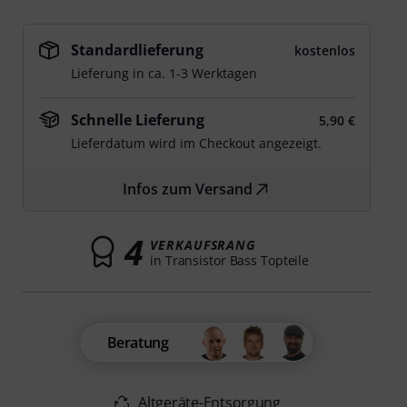
Standardlieferung
kostenlos
Lieferung in ca. 1-3 Werktagen
Schnelle Lieferung
5,90 €
Lieferdatum wird im Checkout angezeigt.
Infos zum Versand
4
VERKAUFSRANG
in Transistor Bass Topteile
Beratung
Altgeräte-Entsorgung