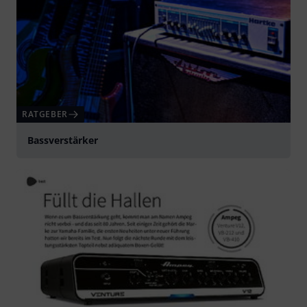
RATGEBER
Bassverstärker