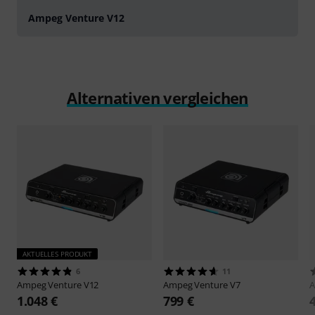
Ampeg Venture V12
Alternativen vergleichen
AKTUELLES PRODUKT
6
11
Ampeg
Venture V12
Ampeg
Venture V7
1.048 €
799 €