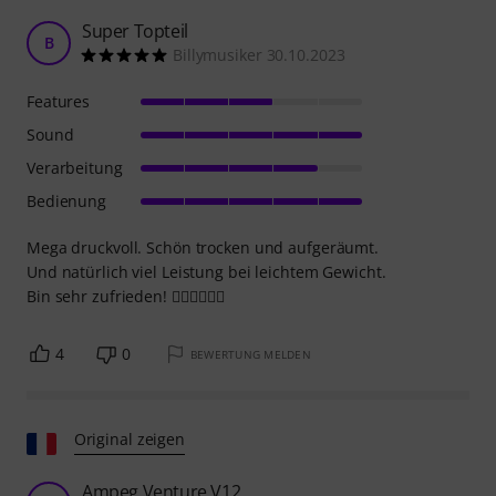
Super Topteil
B
Billymusiker 30.10.2023
Features
Sound
Verarbeitung
Bedienung
Mega druckvoll. Schön trocken und aufgeräumt.
Und natürlich viel Leistung bei leichtem Gewicht.
Bin sehr zufrieden! 👍🏻👍🏻👍🏻
4
0
BEWERTUNG MELDEN
Original zeigen
Ampeg Venture V12