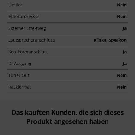
Limiter
Nein
Effektprozessor
Nein
Externer Effektweg
Ja
Lautsprecheranschluss
Klinke, Speakon
Kopfhöreranschluss
Ja
DI-Ausgang
Ja
Tuner-Out
Nein
Rackformat
Nein
Das kauften Kunden, die sich dieses
Produkt angesehen haben