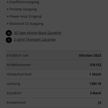
Kopfhörerausgang
Preamp Ausgang
Power Amp Eingang
Balanced DI Ausgang
30 Tage Money-Back-Garantie
30
3 Jahre Thomann Garantie
3
Erhältlich seit
Oktober 2023
Artikelnummer
576152
Verkaufseinheit
1 Stück
Leistung
1200 W
Equalizer
3-Band
Kompressor
Ja