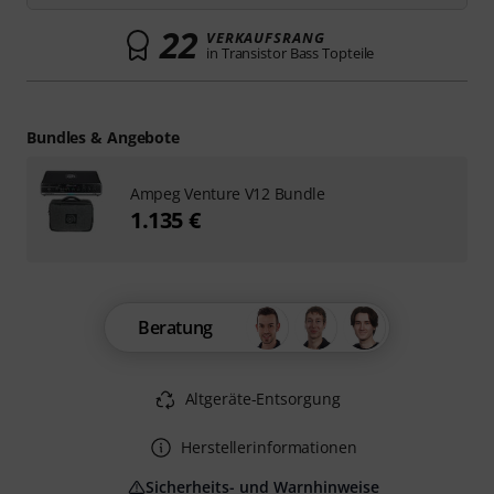
22
VERKAUFSRANG
in Transistor Bass Topteile
Bundles & Angebote
Ampeg Venture V12 Bundle
1.135 €
Beratung
Altgeräte-Entsorgung
Herstellerinformationen
Sicherheits- und Warnhinweise