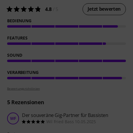
Jetzt bewerten
4.8
/ 5
BEDIENUNG
FEATURES
SOUND
VERARBEITUNG
Bewertungsrichtlinien
5
Rezensionen
Der souveräne Gig-Partner für Bassisten
WF
Wil Fried Bass 10.05.2025