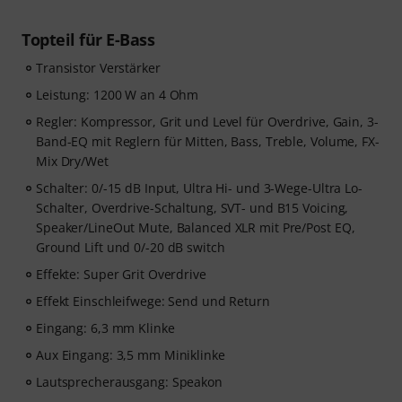
Topteil für E-Bass
Transistor Verstärker
Leistung: 1200 W an 4 Ohm
Regler: Kompressor, Grit und Level für Overdrive, Gain, 3-
Band-EQ mit Reglern für Mitten, Bass, Treble, Volume, FX-
Mix Dry/Wet
Schalter: 0/-15 dB Input, Ultra Hi- und 3-Wege-Ultra Lo-
Schalter, Overdrive-Schaltung, SVT- und B15 Voicing,
Speaker/LineOut Mute, Balanced XLR mit Pre/Post EQ,
Ground Lift und 0/-20 dB switch
Effekte: Super Grit Overdrive
Effekt Einschleifwege: Send und Return
Eingang: 6,3 mm Klinke
Aux Eingang: 3,5 mm Miniklinke
Lautsprecherausgang: Speakon