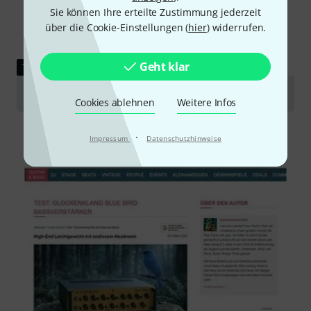
Sie können Ihre erteilte Zustimmung jederzeit
über die Cookie-Einstellungen (
hier
) widerrufen.
Geht klar
TESTBERICHT
Glockenklang Steamhammer
Cookies ablehnen
Weitere Infos
·
Impressum
Datenschutzhinweise