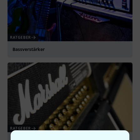
RATGEBER
Bassverstärker
RATGEBER