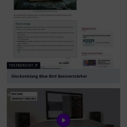
TESTBERICHT
Glockenklang Blue Bird Bassverstärker