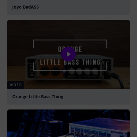
Joyo BadASS
abspielen
VIDEO
Orange Little Bass Thing
abspielen