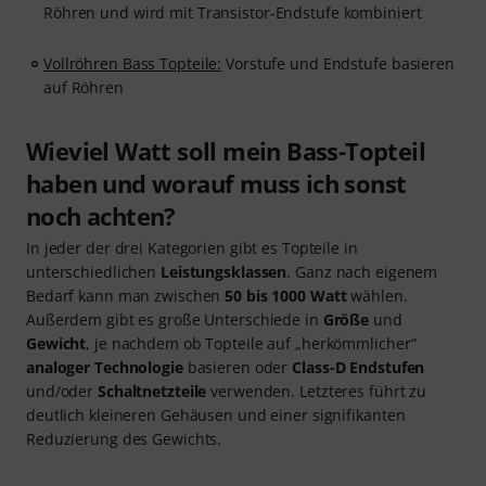
Röhren und wird mit Transistor-Endstufe kombiniert
Vollröhren Bass Topteile:
Vorstufe und Endstufe basieren
auf Röhren
Wieviel Watt soll mein Bass-Topteil
haben und worauf muss ich sonst
noch achten?
In jeder der drei Kategorien gibt es Topteile in
unterschiedlichen
Leistungsklassen
. Ganz nach eigenem
Bedarf kann man zwischen
50 bis 1000 Watt
wählen.
Außerdem gibt es große Unterschiede in
Größe
und
Gewicht
, je nachdem ob Topteile auf „herkömmlicher“
analoger Technologie
basieren oder
Class-D Endstufen
und/oder
Schaltnetzteile
verwenden. Letzteres führt zu
deutlich kleineren Gehäusen und einer signifikanten
Reduzierung des Gewichts.