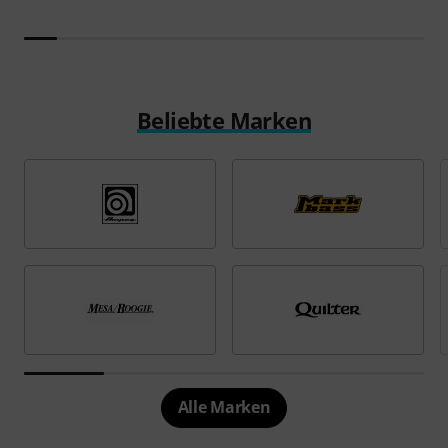
Beliebte Marken
Alle Marken