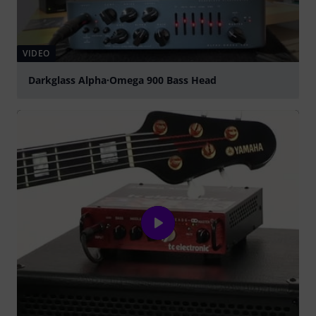
VIDEO
Darkglass Alpha·Omega 900 Bass Head
abspielen