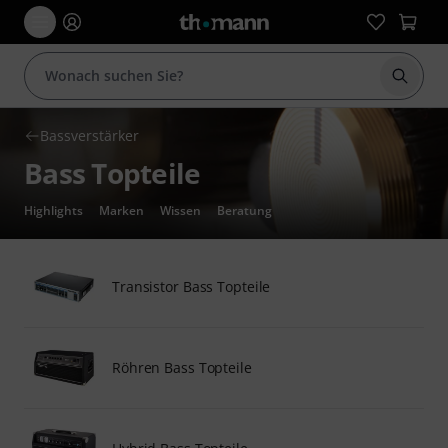
Suche 
Bassverstärker
Bass Topteile
Highlights
Marken
Wissen
Beratung
Transistor Bass Topteile
Röhren Bass Topteile