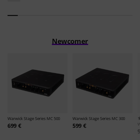
Newcomer
Warwick
Stage Series MC 500
Warwick
Stage Series MC 300
W
699 €
599 €