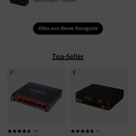
Hybrid Bass Topteile
Alles aus dieser Kategorie
Top-Seller
1
2
190
37