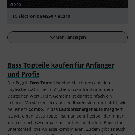
VIDEO
TC Electronic BH250 / BC210
abspielen
Mehr anzeigen
Bass Topteile kaufen für Anfänger
und Profis
Der Begriff
Bass Topteil
ist eine Mischform aus dem
Englischen „On The Top“ (oben, obendrauf) und dem
Deutschen Wort „Teil“. Gemeint ist damit einfach ein
externer Verstärker, der auf den
Boxen
steht und nicht, wie
bei einem
Combo
, in das
Lautsprechergehäuse
integriert
ist. Mit einem Bass Topteil ist man sehr flexibel, denn man
kann es nach Geschmack mit unterschiedlichen Boxen für
unterschiedliche Anlässe kombinieren. Zudem gibt es auch