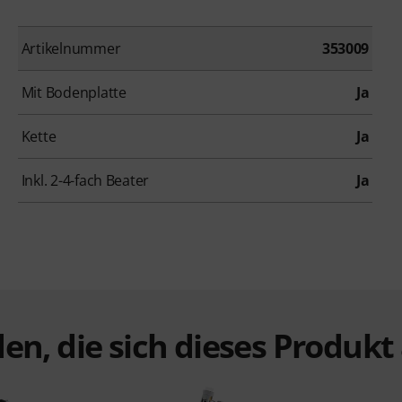
Artikelnummer
353009
Mit Bodenplatte
Ja
Kette
Ja
Inkl. 2-4-fach Beater
Ja
en, die sich dieses Produk