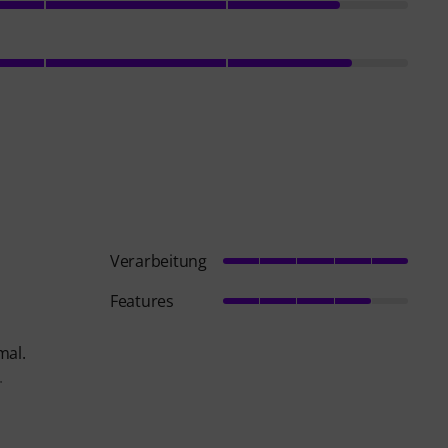
Verarbeitung
Features
mal.
.