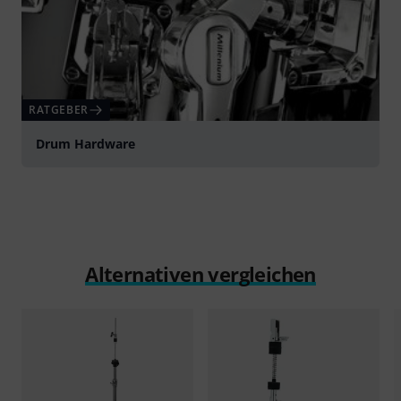
RATGEBER
Drum Hardware
Alternativen vergleichen