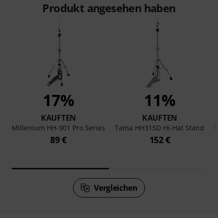
Produkt angesehen haben
17%
11%
KAUFTEN
KAUFTEN
-
Millenium HH-901 Pro Series
Tama HH315D Hi-Hat Stand
M
89 €
152 €
Vergleichen