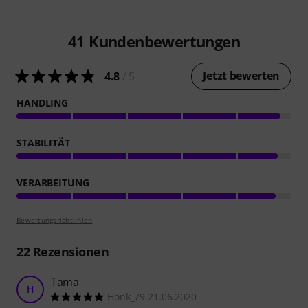
41
Kundenbewertungen
Jetzt bewerten
4.8
/ 5
HANDLING
STABILITÄT
VERARBEITUNG
Bewertungsrichtlinien
22
Rezensionen
Tama
H
Honk_79 21.06.2020