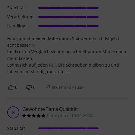
Stabilität
Verarbeitung
Handling
Habe damit meinen Millennium Ständer ersetzt. Ist jetzt
echt besser ;-)
Im direkten Vergleich sieht man schnell warum Marke eben
mehr kosten.
Lohnt sich auf jeden Fall. Die Schrauben bleiben zu und
fallen nicht ständig raus, etc....
0
0
BEWERTUNG MELDEN
Gewohnte Tama Qualtität
R
Rene.punkt 19.09.2024
Stabilität