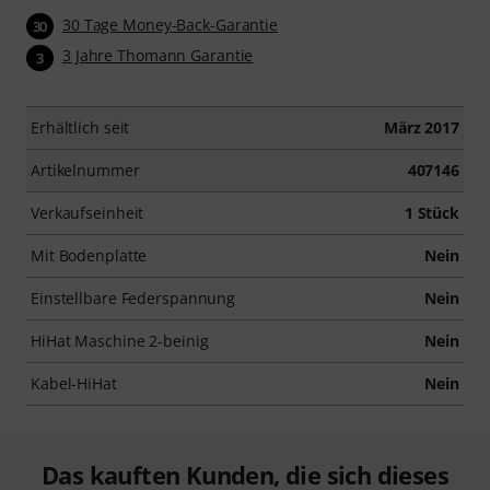
30 Tage Money-Back-Garantie
30
3 Jahre Thomann Garantie
3
Erhältlich seit
März 2017
Artikelnummer
407146
Verkaufseinheit
1 Stück
Mit Bodenplatte
Nein
Einstellbare Federspannung
Nein
HiHat Maschine 2-beinig
Nein
Kabel-HiHat
Nein
Das kauften Kunden, die sich dieses