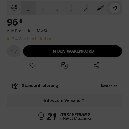
+7
96
€
Alle Preise inkl. MwSt.
In 3-4 Wochen lieferbar
IN DEN WARENKORB
1
Standardlieferung
kostenlos
Infos zum Versand
21
VERKAUFSRANG
in HiHat Maschinen