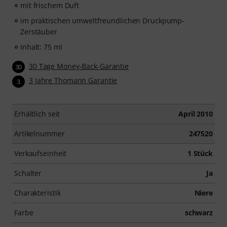
mit frischem Duft
im praktischen umweltfreundlichen Druckpump-
Zerstäuber
Inhalt: 75 ml
30 Tage Money-Back-Garantie
30
3 Jahre Thomann Garantie
3
Erhältlich seit
April 2010
Artikelnummer
247520
Verkaufseinheit
1 Stück
Schalter
Ja
Charakteristik
Niere
Farbe
schwarz