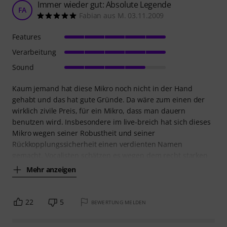
Immer wieder gut: Absolute Legende
FA
Fabian aus M. 03.11.2009
Features
Verarbeitung
Sound
Kaum jemand hat diese Mikro noch nicht in der Hand
gehabt und das hat gute Gründe. Da wäre zum einen der
wirklich zivile Preis, für ein Mikro, dass man dauern
benutzen wird. Insbesondere im live-breich hat sich dieses
Mikro wegen seiner Robustheit und seiner
Rückkopplungssicherheit einen verdienten Namen
gemacht. Vocalisten schätzen es wegen dem recht starken
Mehr anzeigen
22
5
BEWERTUNG MELDEN