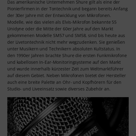
Das amerikanische Unternehmen Shure gilt als eine der
Pionierfirmen in der Tontechnik und begann bereits Anfang
der 30er Jahre mit der Entwicklung von Mikrofonen.
Modelle, wie das vielen als Elvis-Mikrofon bekannte 55
Unidyne oder die Mitte der 60er Jahre auf den Markt
gekommenen Modelle SM57 und SM58, sind bis heute aus
der Livetontechnik nicht mehr wegzudenken. Sie genießen
unter Musikern und Technikern absoluten Kultstatus. In
den 1990er Jahren brachte Shure die ersten Funkmikrofone
und kabellosen In-Ear-Monitoringsysteme auf den Markt
und wurde innerhalb kürzester Zeit zum Weltmarktführer
auf diesem Gebiet. Neben Mikrofonen bietet der Hersteller
auch eine breite Palette an Ohr- und Kopfhörern für den
Studio- und Liveeinsatz sowie diverses Zubehör an.