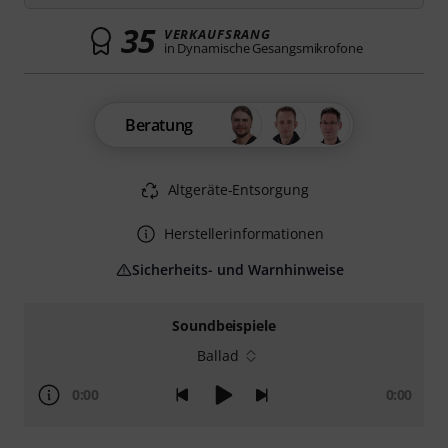
35
VERKAUFSRANG
in Dynamische Gesangsmikrofone
Beratung
Altgeräte-Entsorgung
Herstellerinformationen
Sicherheits- und Warnhinweise
Soundbeispiele
Ballad
0:00
0:00