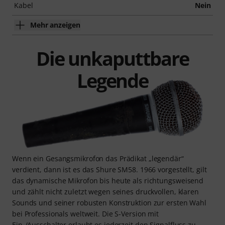
Kabel
Nein
Mehr anzeigen
Die unkaputtbare
Legende
Wenn ein Gesangsmikrofon das Prädikat „legendär“
verdient, dann ist es das Shure SM58. 1966 vorgestellt, gilt
das dynamische Mikrofon bis heute als richtungsweisend
und zählt nicht zuletzt wegen seines druckvollen, klaren
Sounds und seiner robusten Konstruktion zur ersten Wahl
bei Professionals weltweit. Die S-Version mit
Ein-/Ausschalter erlaubt es jederzeit den Signalfluss zu