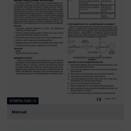
DOWNLOAD
Manual