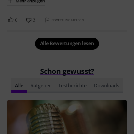
Mehr anzeigen
6
3
BEWERTUNG MELDEN
Alle Bewertungen lesen
Schon gewusst?
Alle
Ratgeber
Testberichte
Downloads