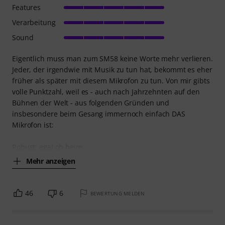
Features
Verarbeitung
Sound
Eigentlich muss man zum SM58 keine Worte mehr verlieren.
Jeder, der irgendwie mit Musik zu tun hat, bekommt es eher
früher als später mit diesem Mikrofon zu tun. Von mir gibts
volle Punktzahl, weil es - auch nach Jahrzehnten auf den
Bühnen der Welt - aus folgenden Gründen und
insbesondere beim Gesang immernoch einfach DAS
Mikrofon ist:
Robust: egal ob beim
Mehr anzeigen
46
6
BEWERTUNG MELDEN