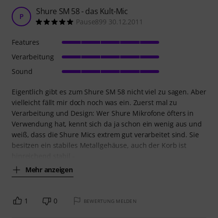
Shure SM 58 - das Kult-Mic
P
Pause899 30.12.2011
Features
Verarbeitung
Sound
Eigentlich gibt es zum Shure SM 58 nicht viel zu sagen. Aber
vielleicht fällt mir doch noch was ein. Zuerst mal zu
Verarbeitung und Design: Wer Shure Mikrofone öfters in
Verwendung hat, kennt sich da ja schon ein wenig aus und
weiß, dass die Shure Mics extrem gut verarbeitet sind. Sie
besitzen ein stabiles Metallgehäuse, auch der Korb ist
hinreichend stabil -
Mehr anzeigen
1
0
BEWERTUNG MELDEN