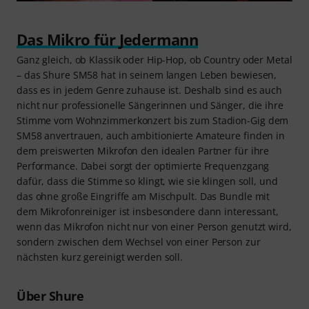
Das Mikro für Jedermann
Ganz gleich, ob Klassik oder Hip-Hop, ob Country oder Metal
– das Shure SM58 hat in seinem langen Leben bewiesen,
dass es in jedem Genre zuhause ist. Deshalb sind es auch
nicht nur professionelle Sängerinnen und Sänger, die ihre
Stimme vom Wohnzimmerkonzert bis zum Stadion-Gig dem
SM58 anvertrauen, auch ambitionierte Amateure finden in
dem preiswerten Mikrofon den idealen Partner für ihre
Performance. Dabei sorgt der optimierte Frequenzgang
dafür, dass die Stimme so klingt, wie sie klingen soll, und
das ohne große Eingriffe am Mischpult. Das Bundle mit
dem Mikrofonreiniger ist insbesondere dann interessant,
wenn das Mikrofon nicht nur von einer Person genutzt wird,
sondern zwischen dem Wechsel von einer Person zur
nächsten kurz gereinigt werden soll.
Über Shure