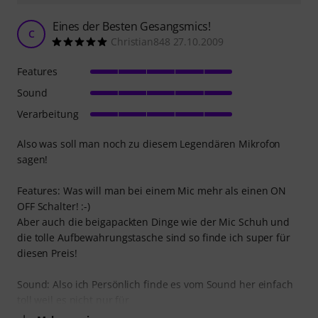
Eines der Besten Gesangsmics!
C
Christian848 27.10.2009
Features
Sound
Verarbeitung
Also was soll man noch zu diesem Legendären Mikrofon
sagen!
Features: Was will man bei einem Mic mehr als einen ON
OFF Schalter! :-)
Aber auch die beigapackten Dinge wie der Mic Schuh und
die tolle Aufbewahrungstasche sind so finde ich super für
diesen Preis!
Sound: Also ich Persönlich finde es vom Sound her einfach
toll weil es nicht nur für