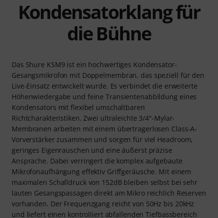
Kondensatorklang für
die Bühne
Das Shure KSM9 ist ein hochwertiges Kondensator-
Gesangsmikrofon mit Doppelmembran, das speziell für den
Live-Einsatz entwickelt wurde. Es verbindet die erweiterte
Höhenwiedergabe und feine Transientenabbildung eines
Kondensators mit flexibel umschaltbaren
Richtcharakteristiken. Zwei ultraleichte 3/4"-Mylar-
Membranen arbeiten mit einem übertragerlosen Class-A-
Vorverstärker zusammen und sorgen für viel Headroom,
geringes Eigenrauschen und eine äußerst präzise
Ansprache. Dabei verringert die komplex aufgebaute
Mikrofonaufhängung effektiv Griffgeräusche. Mit einem
maximalen Schalldruck von 152dB bleiben selbst bei sehr
lauten Gesangspassagen direkt am Mikro reichlich Reserven
vorhanden. Der Frequenzgang reicht von 50Hz bis 20kHz
und liefert einen kontrolliert abfallenden Tiefbassbereich