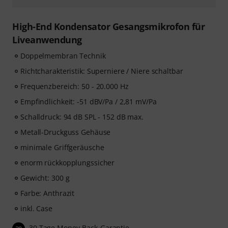
High-End Kondensator Gesangsmikrofon für
Liveanwendung
Doppelmembran Technik
Richtcharakteristik: Superniere / Niere schaltbar
Frequenzbereich: 50 - 20.000 Hz
Empfindlichkeit: -51 dBV/Pa / 2,81 mV/Pa
Schalldruck: 94 dB SPL - 152 dB max.
Metall-Druckguss Gehäuse
minimale Griffgeräusche
enorm rückkopplungssicher
Gewicht: 300 g
Farbe: Anthrazit
inkl. Case
30 Tage Money-Back-Garantie