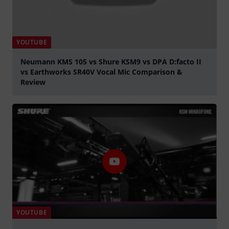
YOUTUBE
Neumann KMS 105 vs Shure KSM9 vs DPA D:facto II
vs Earthworks SR40V Vocal Mic Comparison &
Review
abspielen
YOUTUBE