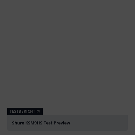
TESTBERICHT
Shure KSM9HS Test Preview