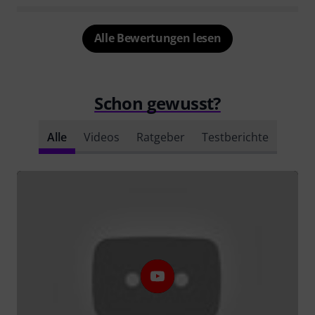
Alle Bewertungen lesen
Schon gewusst?
Alle
Videos
Ratgeber
Testberichte