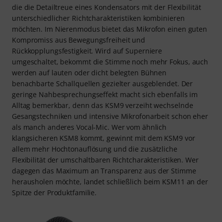
die die Detailtreue eines Kondensators mit der Flexibilität
unterschiedlicher Richtcharakteristiken kombinieren
möchten. Im Nierenmodus bietet das Mikrofon einen guten
Kompromiss aus Bewegungsfreiheit und
Rückkopplungsfestigkeit. Wird auf Superniere
umgeschaltet, bekommt die Stimme noch mehr Fokus, auch
werden auf lauten oder dicht belegten Bühnen
benachbarte Schallquellen gezielter ausgeblendet. Der
geringe Nahbesprechungseffekt macht sich ebenfalls im
Alltag bemerkbar, denn das KSM9 verzeiht wechselnde
Gesangstechniken und intensive Mikrofonarbeit schon eher
als manch anderes Vocal-Mic. Wer vom ähnlich
klangsicheren KSM8 kommt, gewinnt mit dem KSM9 vor
allem mehr Hochtonauflösung und die zusätzliche
Flexibilität der umschaltbaren Richtcharakteristiken. Wer
dagegen das Maximum an Transparenz aus der Stimme
herausholen möchte, landet schließlich beim KSM11 an der
Spitze der Produktfamilie.