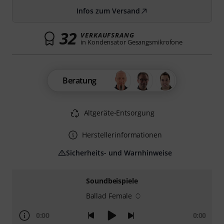
Infos zum Versand
32
VERKAUFSRANG
in Kondensator Gesangsmikrofone
Beratung
Altgeräte-Entsorgung
Herstellerinformationen
Sicherheits- und Warnhinweise
Soundbeispiele
Ballad Female
0:00
0:00