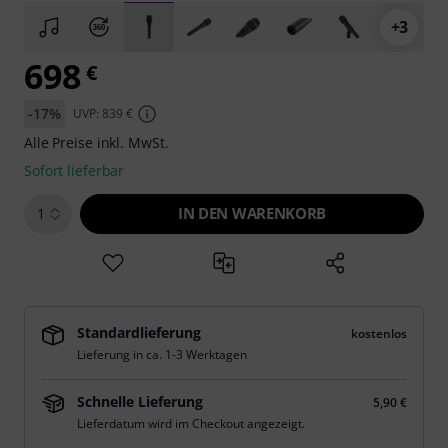
+3
698
€
-17%
UVP: 839 €
Alle Preise inkl. MwSt.
Sofort lieferbar
IN DEN WARENKORB
1
Standardlieferung
kostenlos
Lieferung in ca. 1-3 Werktagen
Schnelle Lieferung
5,90 €
Lieferdatum wird im Checkout angezeigt.