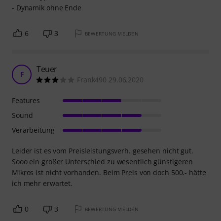
- Dynamik ohne Ende
6
3
BEWERTUNG MELDEN
Teuer
F
Frank490 29.06.2020
Features
Sound
Verarbeitung
Leider ist es vom Preisleistungsverh. gesehen nicht gut.
Sooo ein großer Unterschied zu wesentlich günstigeren
Mikros ist nicht vorhanden. Beim Preis von doch 500.- hätte
ich mehr erwartet.
0
3
BEWERTUNG MELDEN