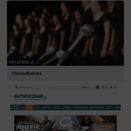
RATGEBER
Choraufnahme