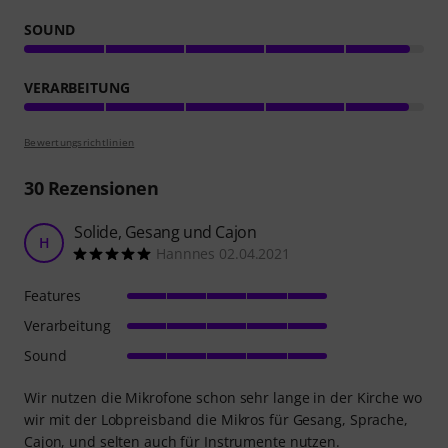
SOUND
VERARBEITUNG
Bewertungsrichtlinien
30
Rezensionen
Solide, Gesang und Cajon
H
Hannnes 02.04.2021
Features
Verarbeitung
Sound
Wir nutzen die Mikrofone schon sehr lange in der Kirche wo
wir mit der Lobpreisband die Mikros für Gesang, Sprache,
Cajon, und selten auch für Instrumente nutzen.