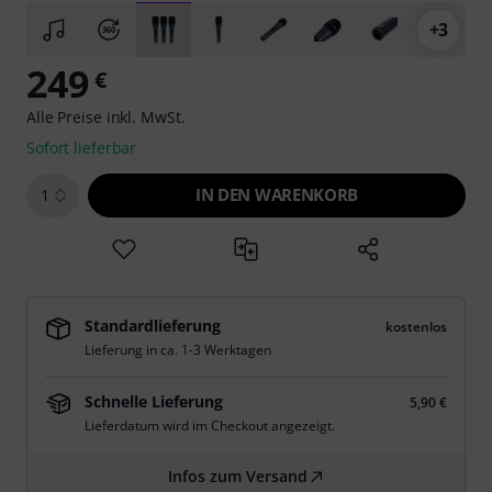
+3
249
€
Alle Preise inkl. MwSt.
Sofort lieferbar
IN DEN WARENKORB
1
Standardlieferung
kostenlos
Lieferung in ca. 1-3 Werktagen
Schnelle Lieferung
5,90 €
Lieferdatum wird im Checkout angezeigt.
Infos zum Versand