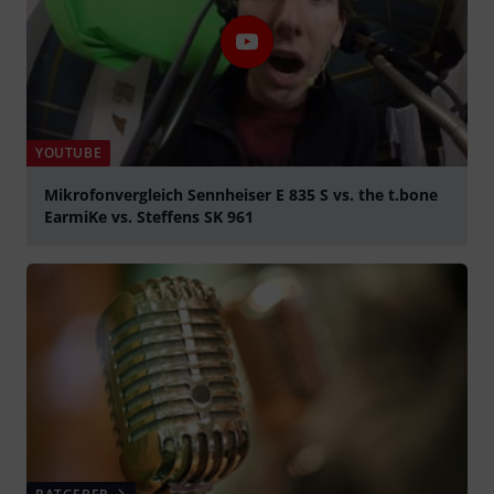
YOUTUBE
Mikrofonvergleich Sennheiser E 835 S vs. the t.bone
EarmiKe vs. Steffens SK 961
abspielen