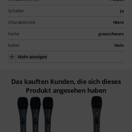
Zugangs automatisch.
Schalter
Ja
Charakteristik
Niere
Farbe
grauschwarz
Kabel
Nein
Mehr anzeigen
Das kauften Kunden, die sich dieses
Produkt angesehen haben