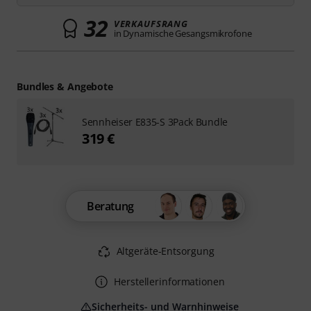
32
VERKAUFSRANG
in Dynamische Gesangsmikrofone
Bundles & Angebote
Sennheiser E835-S 3Pack Bundle
319 €
Beratung
Altgeräte-Entsorgung
Herstellerinformationen
Sicherheits- und Warnhinweise