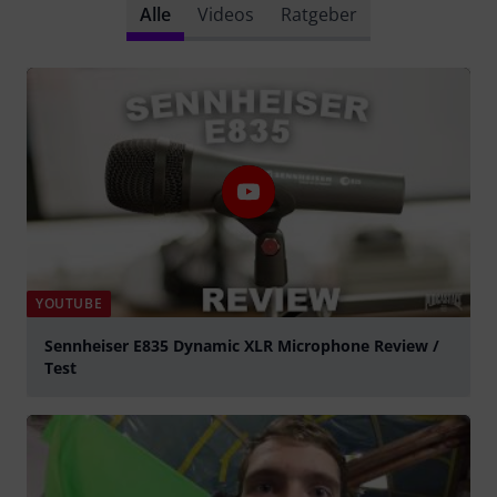
Alle
Videos
Ratgeber
YOUTUBE
Sennheiser E835 Dynamic XLR Microphone Review /
Test
abspielen