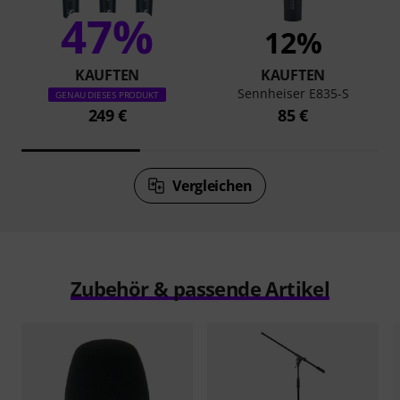
47%
12%
KAUFTEN
KAUFTEN
Sennheiser E835-S
GENAU DIESES PRODUKT
249 €
85 €
Vergleichen
Zubehör & passende Artikel