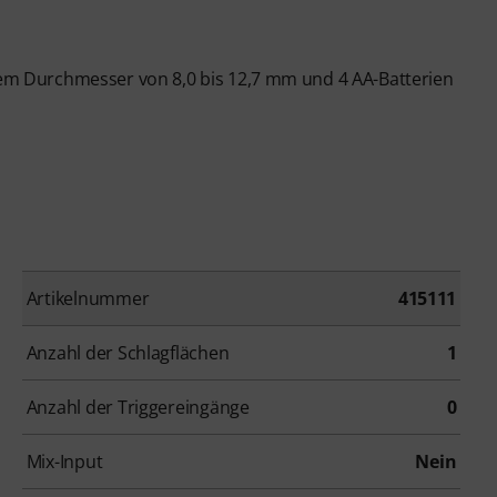
inem Durchmesser von 8,0 bis 12,7 mm und 4 AA-Batterien
Artikelnummer
415111
Anzahl der Schlagflächen
1
Anzahl der Triggereingänge
0
Mix-Input
Nein