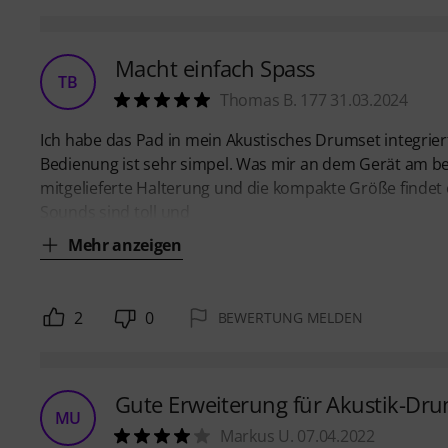
Macht einfach Spass
TB
Thomas B. 177 31.03.2024
Ich habe das Pad in mein Akustisches Drumset integrier
Bedienung ist sehr simpel. Was mir an dem Gerät am bes
mitgelieferte Halterung und die kompakte Größe findet 
Sounds sind toll und
Mehr anzeigen
2
0
BEWERTUNG MELDEN
Gute Erweiterung für Akustik-Dr
MU
Markus U. 07.04.2022