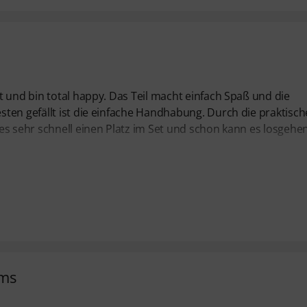
t und bin total happy. Das Teil macht einfach Spaß und die
ten gefällt ist die einfache Handhabung. Durch die praktisch
es sehr schnell einen Platz im Set und schon kann es losgehen
ums