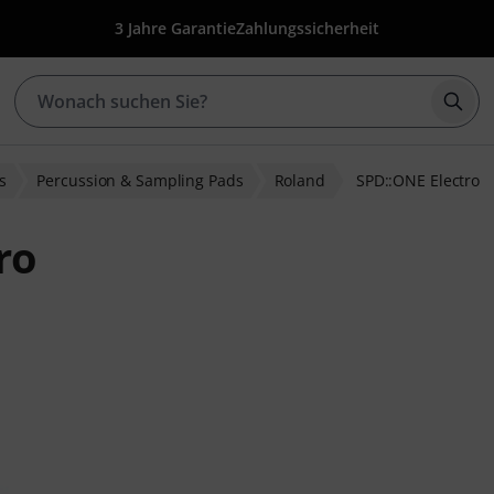
3 Jahre Garantie
Zahlungssicherheit
Such
s
Percussion & Sampling Pads
Roland
SPD::ONE Electro
ro
ewertungen