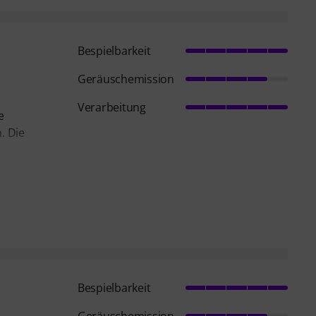
Bespielbarkeit
Geräuschemission
Verarbeitung
e
. Die
Bespielbarkeit
Geräuschemission