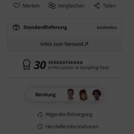
Merken
Vergleichen
Teilen
Standardlieferung
kostenlos
Infos zum Versand
30
VERKAUFSRANG
in Percussion & Sampling Pads
Beratung
Altgeräte-Entsorgung
Herstellerinformationen