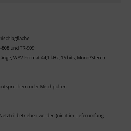
ischlagfläche
R-808 und TR-909
änge, WAV Format 44,1 kHz, 16 bits, Mono/Stereo
autsprechern oder Mischpulten
 Netzteil betrieben werden (nicht im Lieferumfang