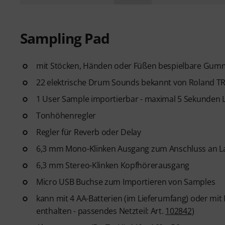
Sampling Pad
mit Stöcken, Händen oder Füßen bespielbare Gumm
22 elektrische Drum Sounds bekannt von Roland T
1 User Sample importierbar - maximal 5 Sekunden L
Tonhöhenregler
Regler für Reverb oder Delay
6,3 mm Mono-Klinken Ausgang zum Anschluss an L
6,3 mm Stereo-Klinken Kopfhörerausgang
Micro USB Buchse zum Importieren von Samples
kann mit 4 AA-Batterien (im Lieferumfang) oder mit
enthalten - passendes Netzteil: Art.
102842
)